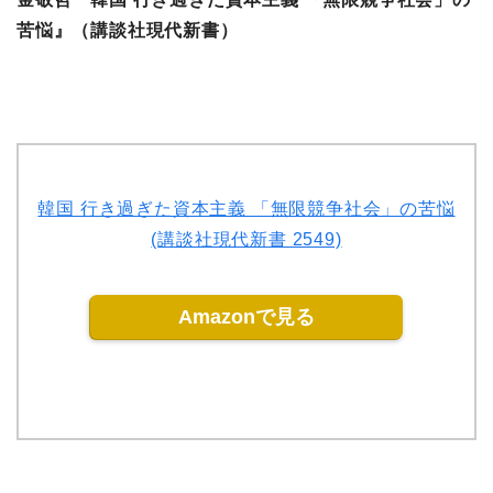
苦悩』（講談社現代新書）
韓国 行き過ぎた資本主義 「無限競争社会」の苦悩
(講談社現代新書 2549)
Amazonで見る