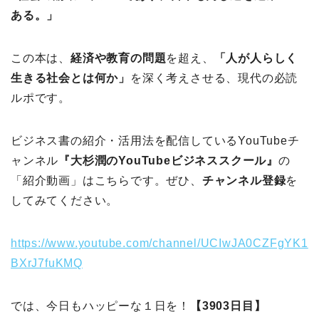
ある。」
この本は、
経済や教育の問題
を超え、
「人が人らしく
生きる社会とは何か」
を深く考えさせる、現代の必読
ルポです。
ビジネス書の紹介・活用法を配信しているYouTubeチ
ャンネル
『大杉潤のYouTubeビジネススクール』
の
「紹介動画」はこちらです。ぜひ、
チャンネル登録
を
してみてください。
https://www.youtube.com/channel/UCIwJA0CZFgYK1
BXrJ7fuKMQ
では、今日もハッピーな１日を！
【3903日目】