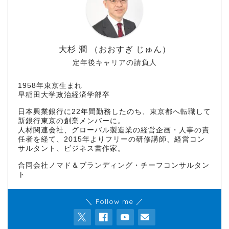
大杉 潤 （おおすぎ じゅん）
定年後キャリアの請負人
1958年東京生まれ
早稲田大学政治経済学部卒
日本興業銀行に22年間勤務したのち、東京都へ転職して
新銀行東京の創業メンバーに。
人材関連会社、グローバル製造業の経営企画・人事の責
任者を経て、2015年よりフリーの研修講師、経営コン
サルタント、ビジネス書作家。
合同会社ノマド＆ブランディング・チーフコンサルタン
ト
＼ Follow me ／