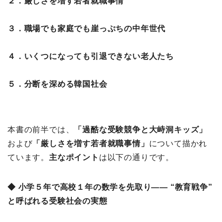
２．厳しさを増す若者就職事情
３．職場でも家庭でも崖っぷちの中年世代
４．いくつになっても引退できない老人たち
５．分断を深める韓国社会
本書の前半では、
「過酷な受験競争と大峙洞キッズ」
および
「厳しさを増す若者就職事情」
について描かれ
ています。
主なポイント
は以下の通りです。
◆ 小学５年で高校１年の数学を先取り―― “教育戦争”
と呼ばれる受験社会の実態