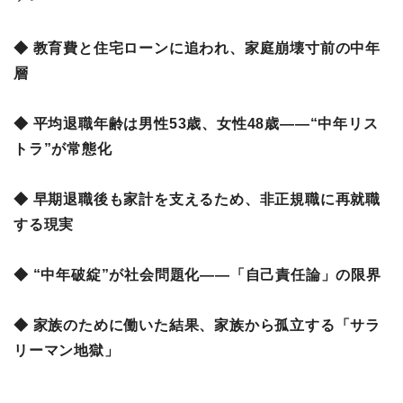
◆ 教育費と住宅ローンに追われ、家庭崩壊寸前の中年
層
◆ 平均退職年齢は男性53歳、女性48歳――“中年リス
トラ”が常態化
◆ 早期退職後も家計を支えるため、非正規職に再就職
する現実
◆ “中年破綻”が社会問題化――「自己責任論」の限界
◆ 家族のために働いた結果、家族から孤立する「サラ
リーマン地獄」