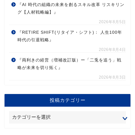
『AI 時代の組織の未来を創るスキル改革 リスキリン
グ【人材戦略編】』
2026年8月5日
『RETIRE SHIFT(リタイア・シフト)： 人生100年
時代の引退戦略』
2026年8月4日
『両利きの経営（増補改訂版）ー「二兎を追う」戦
略が未来を切り拓く』
2026年8月3日
投稿カテゴリー