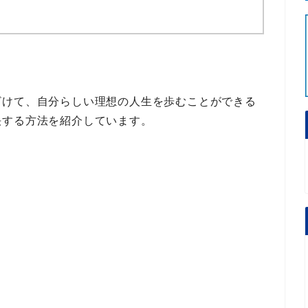
ざけて、自分らしい理想の人生を歩むことができる
決する方法
を紹介しています。
。