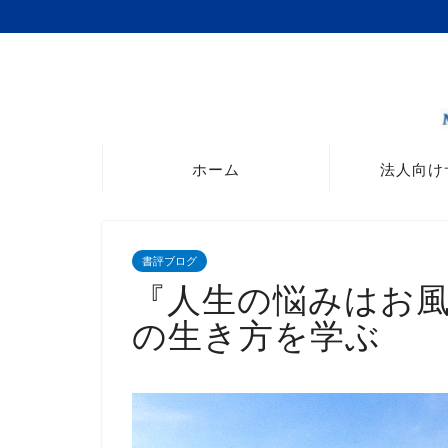
ホーム
法人向け
書評ブログ
『人生の悩みはお
の生き方を学ぶ