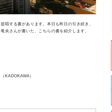
と提唱する書があります。本日も昨日の引き続き、
山竜央
さんが書いた、こちらの書を紹介します。
KADOKAWA）