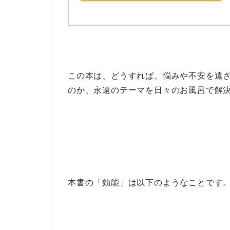
この本は、
どうすれば、悩みや不安を遠
のか
、永遠のテーマを
日々のお風呂で解
本書の
「効能」
は以下のようなことです