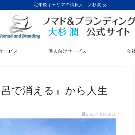
定年後キャリアの請負人 大杉潤
サービス
個人向けサービス
会
風呂で消える』から人生
2015年8月18日