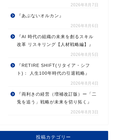
2026年8月7日
『あぶないオルカン』
2026年8月6日
『AI 時代の組織の未来を創るスキル
改革 リスキリング【人材戦略編】』
2026年8月5日
『RETIRE SHIFT(リタイア・シフ
ト)： 人生100年時代の引退戦略』
2026年8月4日
『両利きの経営（増補改訂版）ー「二
兎を追う」戦略が未来を切り拓く』
2026年8月3日
投稿カテゴリー