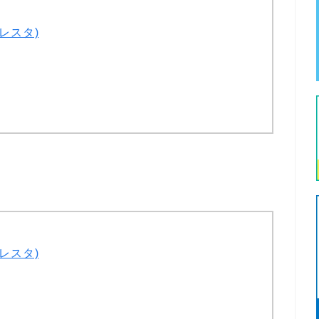
レスタ)
レスタ)