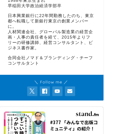
1958年東京生まれ
早稲田大学政治経済学部卒
日本興業銀行に22年間勤務したのち、東京
都へ転職して新銀行東京の創業メンバー
に。
人材関連会社、グローバル製造業の経営企
画・人事の責任者を経て、2015年よりフ
リーの研修講師、経営コンサルタント、ビ
ジネス書作家。
合同会社ノマド＆ブランディング・チーフ
コンサルタント
＼ Follow me ／