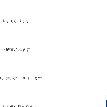
しやすくなります
から解放されます
り、頭がスッキリします
、やる気に満ち溢れます。