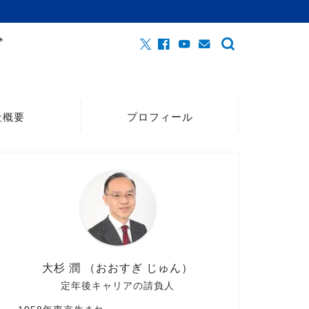
社概要
プロフィール
大杉 潤 （おおすぎ じゅん）
定年後キャリアの請負人