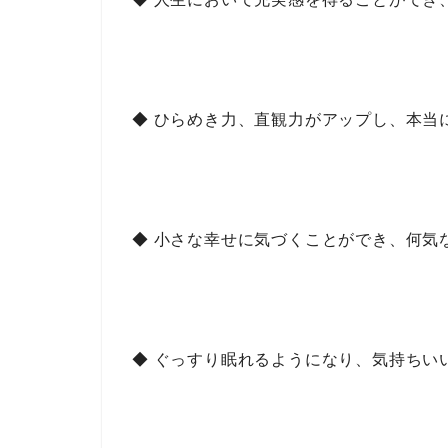
◆ ひらめき力、直観力がアップし、本当
◆ 小さな幸せに気づくことができ、何気
◆ ぐっすり眠れるようになり、気持ちい