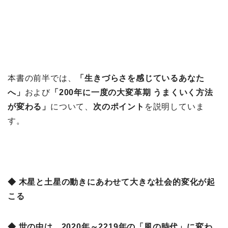
本書の前半では、
「
生きづらさを感じているあなた
へ」
および
「
200年に一度の大変革期 うまくいく方法
が変わる」
について、
次のポイント
を説明していま
す。
◆ 木星と土星の動きにあわせて大きな社会的変化が起
こる
◆ 世の中は、2020年～2219年の「風の時代」に変わ