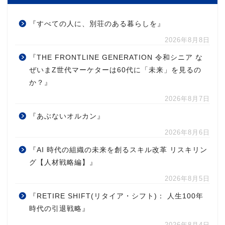
『すべての人に、別荘のある暮らしを』
2026年8月8日
『THE FRONTLINE GENERATION 令和シニア な
ぜいまZ世代マーケターは60代に「未来」を見るの
か？』
2026年8月7日
『あぶないオルカン』
2026年8月6日
『AI 時代の組織の未来を創るスキル改革 リスキリン
グ【人材戦略編】』
2026年8月5日
『RETIRE SHIFT(リタイア・シフト)： 人生100年
時代の引退戦略』
2026年8月4日