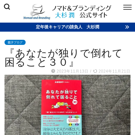
定年後キャリアの請負人 大杉潤
書評ブログ
『あなたが独りで倒れて
困ること３０』
2023年11月13日
/
2024年11月21日