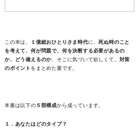
この本は、
１億総おひとりさま時代
に、
死ぬ時のこと
を考えて、何が問題で、何を決断する必要があるの
か、どう備えるのか
、そこに気づいて欲しくて、
対策
のポイント
をまとめた書です。
本書は以下の
５部構成
から成っています。
１．あなたはどのタイプ？