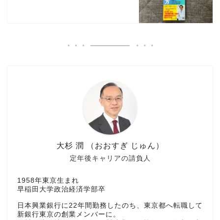
大杉 潤 （おおすぎ じゅん）
定年後キャリアの請負人
1958年東京生まれ
早稲田大学政治経済学部卒
日本興業銀行に22年間勤務したのち、東京都へ転職して
新銀行東京の創業メンバーに。