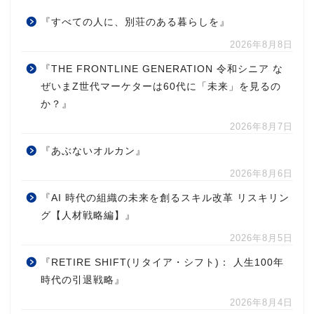
『すべての人に、別荘のある暮らしを』
2026年8月8日
『THE FRONTLINE GENERATION 令和シニア な
ぜいまZ世代マーケターは60代に「未来」を見るの
か？』
2026年8月7日
『あぶないオルカン』
2026年8月6日
『AI 時代の組織の未来を創るスキル改革 リスキリン
グ【人材戦略編】』
2026年8月5日
『RETIRE SHIFT(リタイア・シフト)： 人生100年
時代の引退戦略』
2026年8月4日