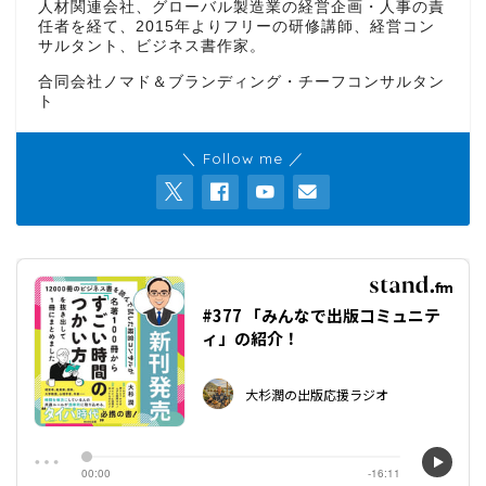
人材関連会社、グローバル製造業の経営企画・人事の責
任者を経て、2015年よりフリーの研修講師、経営コン
サルタント、ビジネス書作家。
合同会社ノマド＆ブランディング・チーフコンサルタン
ト
＼ Follow me ／