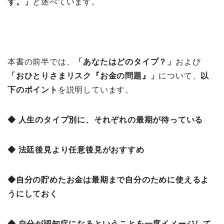
す。」
と述べています。
本書の前半では、
「あなたはどのタイプ？
」
および
「おひとりさまリスク『お金の問題』」
について、
以
下のポイント
を説明しています。
◆ 人生のタイプ別に、それぞれの最期が待っている
◆ 法廷後見より任意後見がおすすめ
◆自分の貯めたお金は最期まで自分のために使えるよ
うにしておく
◆ 自分が認知症になるということを一度イメージして