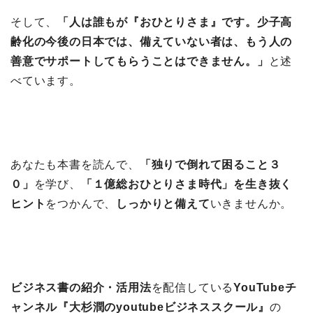
そして、
「人は誰もが『おひとりさま』です。少子高
齢化の今後の日本では、備えていない者は、もう人の
善意でサポートしてもらうことはできません。」
と述
べています。
あなたも本書を読んで、
「独りで倒れて困ること３
０」
を学び、
「１億総おひとりさま時代」を生き抜く
ヒント
をつかんで、
しっかりと備えて
いきませんか。
ビジネス書の紹介・活用法
を配信している
YouTubeチ
ャンネル『大杉潤のyoutubeビジネススクール』
の