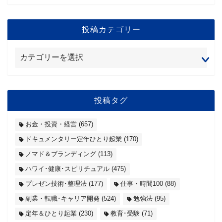
投稿カテゴリー
投稿タグ
お金・投資・経営
(657)
ドキュメンタリー定年ひとり起業
(170)
ノマド＆ブランディング
(113)
ハワイ･健康･スピリチュアル
(475)
プレゼン技術･整理法
(177)
仕事・時間100
(88)
副業・転職･キャリア開発
(524)
勉強法
(95)
定年＆ひとり起業
(230)
教育･受験
(71)