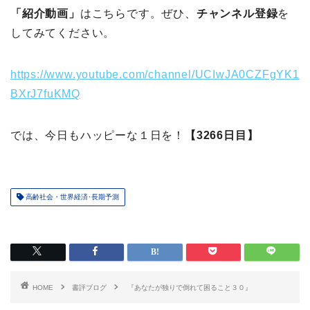
「紹介動画」
はこちらです。ぜひ、
チャンネル登録
を
してみてください。
https://www.youtube.com/channel/UCIwJA0CZFgYK1
BXrJ7fuKMQ
では、今日もハッピーな１日を！
【3266日目】
高齢社会・世界経済･長期予測
HOME
書評ブログ
『あなたが独りで倒れて困ること３０』