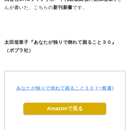
んが書いた、こちらの
新刊新書
です。
太田垣章子『あなたが独りで倒れて困ること３０』
（ポプラ社）
あなたが独りで倒れて困ること３０ (一般書)
Amazonで見る