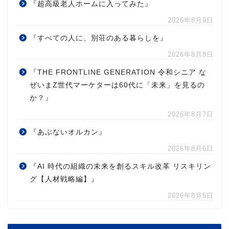
『超高級老人ホームに入ってみた』
2026年8月9日
『すべての人に、別荘のある暮らしを』
2026年8月8日
『THE FRONTLINE GENERATION 令和シニア な
ぜいまZ世代マーケターは60代に「未来」を見るの
か？』
2026年8月7日
『あぶないオルカン』
2026年8月6日
『AI 時代の組織の未来を創るスキル改革 リスキリン
グ【人材戦略編】』
2026年8月5日