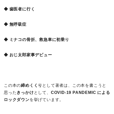
◆ 歯医者に行く
◆ 無呼吸症
◆ ミナコの骨折、救急車に初乗り
◆ おじ太郎家事デビュー
この本の
締めくくり
として著者は、この本を書こうと
思った
きっかけ
として、
COVID-19 PANDEMIC による
ロックダウン
を挙げています。