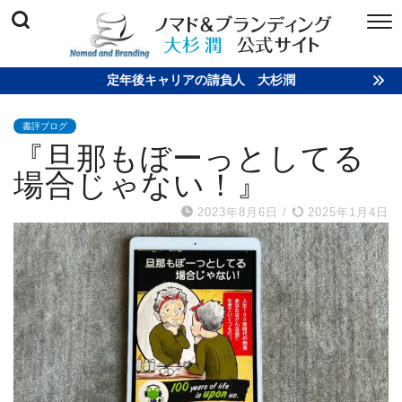
定年後キャリアの請負人 大杉潤
書評ブログ
『旦那もぼーっとしてる
場合じゃない！』
2023年8月6日
/
2025年1月4日