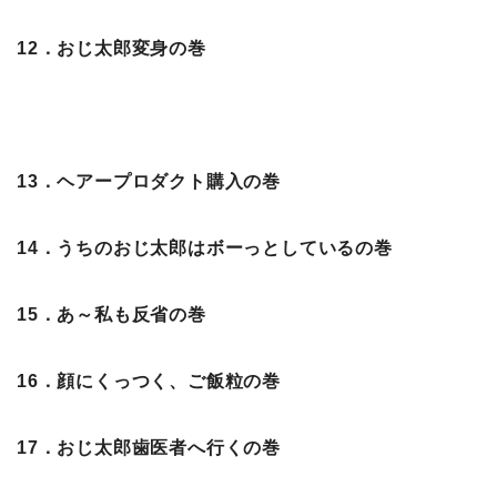
12．おじ太郎変身の巻
13．ヘアープロダクト購入の巻
14．うちのおじ太郎はボーっとしているの巻
15．あ～私も反省の巻
16．顔にくっつく、ご飯粒の巻
17．おじ太郎歯医者へ行くの巻