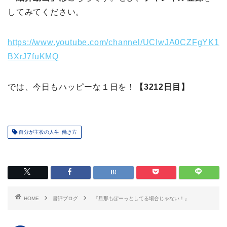
してみてください。
https://www.youtube.com/channel/UCIwJA0CZFgYK1
BXrJ7fuKMQ
では、今日もハッピーな１日を！
【3212日目】
自分が主役の人生･働き方
HOME
書評ブログ
『旦那もぼーっとしてる場合じゃない！』