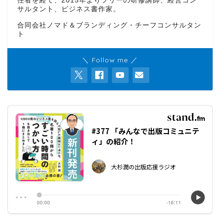
任者を経て、2015年よりフリーの研修講師、経営コン
サルタント、ビジネス書作家。
合同会社ノマド＆ブランディング・チーフコンサルタン
ト
＼ Follow me ／