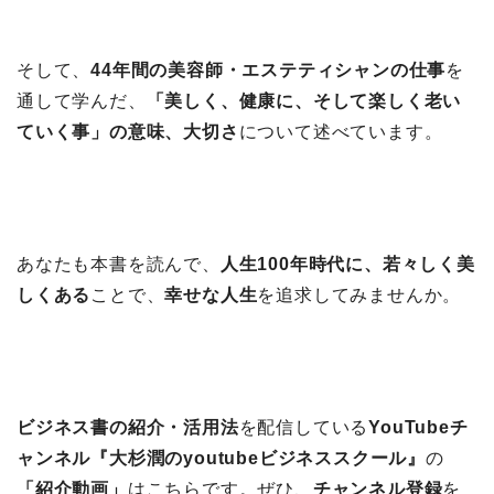
そして、
44年間の美容師・エステティシャンの仕事
を
通して学んだ、
「美しく、健康に、そして楽しく老い
ていく事」の意味、大切さ
について述べています。
あなたも本書を読んで、
人生100年時代に、若々しく美
しくある
ことで、
幸せな人生
を追求してみませんか。
ビジネス書の紹介・活用法
を配信している
YouTubeチ
ャンネル『大杉潤のyoutubeビジネススクール』
の
「紹介動画」
はこちらです。ぜひ、
チャンネル登録
を