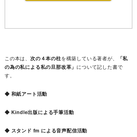
この本は、
次の４本の柱
を構築している著者が、
「私
の為の私による私の旦那改革」
について記した書で
す。
◆ 和紙アート活動
◆ Kindle出版による手筆活動
◆ スタンド fm による音声配信活動