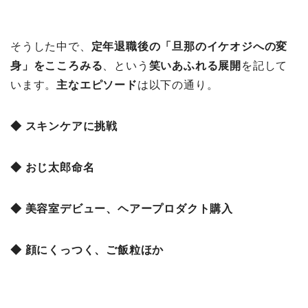
そうした中で、
定年退職後の「旦那のイケオジへの変
身」をこころみる
、という
笑いあふれる展開
を記して
います。
主なエピソード
は以下の通り。
◆ スキンケアに挑戦
◆ おじ太郎命名
◆ 美容室デビュー、ヘアープロダクト購入
◆ 顔にくっつく、ご飯粒ほか