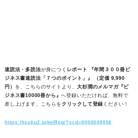
速読法・多読法
が身につく
レポート 『年間３００冊ビ
ジネス書速読法「７つのポイント」』 （定価 9,990
円）
を、こちらのサイトより、
大杉潤のメルマガ『ビ
ジネス書10000冊から』
へ登録いただければ、無料で
差し上げます。こちらを
クリックして登録
ください！
https://tsuku2.jp/mlReg/?scd=0000049956