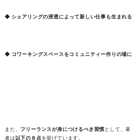
◆ シェアリングの浸透によって新しい仕事も生まれる
◆ コワーキングスペースをコミュニティー作りの場に
また、
フリーランスが身につけるべき習慣
として、著
者は
以下の８点
を挙げています。