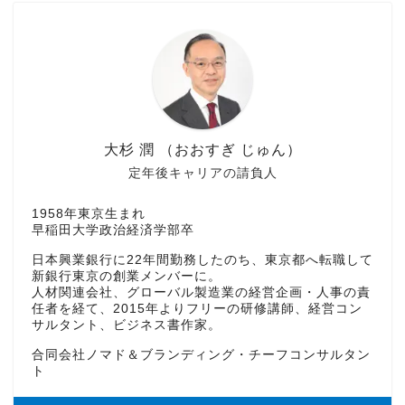
大杉 潤 （おおすぎ じゅん）
定年後キャリアの請負人
1958年東京生まれ
早稲田大学政治経済学部卒
日本興業銀行に22年間勤務したのち、東京都へ転職して
新銀行東京の創業メンバーに。
人材関連会社、グローバル製造業の経営企画・人事の責
任者を経て、2015年よりフリーの研修講師、経営コン
サルタント、ビジネス書作家。
合同会社ノマド＆ブランディング・チーフコンサルタン
ト