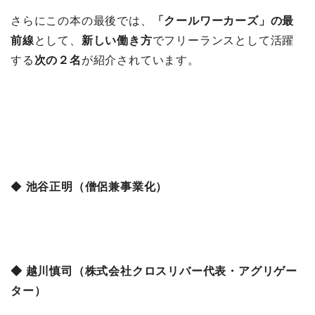
さらにこの本の最後では、
「クールワーカーズ」の最
前線
として、
新しい働き方
でフリーランスとして活躍
する
次の２名
が紹介されています。
◆
池谷正明（僧侶兼事業化）
◆ 越川慎司（株式会社クロスリバー代表・アグリゲー
ター）