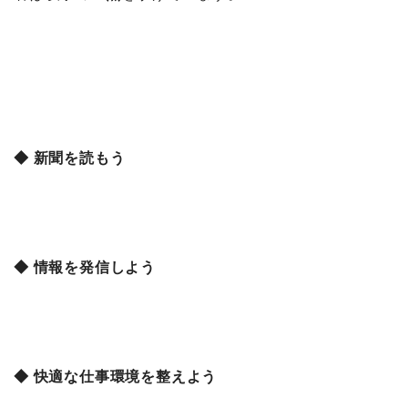
◆ 新聞を読もう
◆ 情報を発信しよう
◆ 快適な仕事環境を整えよう