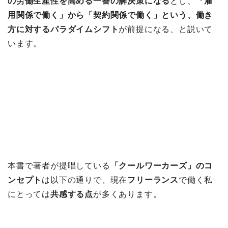
の労働生産性を高める一番の解決策になる
とし、
「雇
用関係で働く」から「契約関係で働く」という、働き
方に対するパラダイムシフト
が前提になる、と説いて
います。
本書で著者が提唱している
「クールワーカーズ」のコ
ンセプト
は以下の通りで、現在
フリーランス
で働く私
にとっては
共感する点
が多くあります。