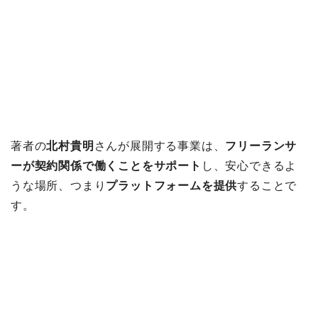
著者の
北村貴明
さんが展開する事業は、
フリーランサ
ーが契約関係で働くことをサポート
し、安心できるよ
うな場所、つまり
プラットフォームを提供
することで
す。