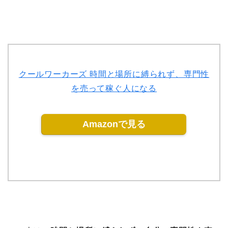
クールワーカーズ 時間と場所に縛られず、専門性
を売って稼ぐ人になる
Amazonで見る