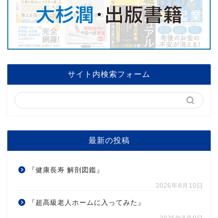
サイト内検索フォーム
最新の投稿
『健康長寿 解剖図鑑』
2026年8月10日
『超高級老人ホームに入ってみた』