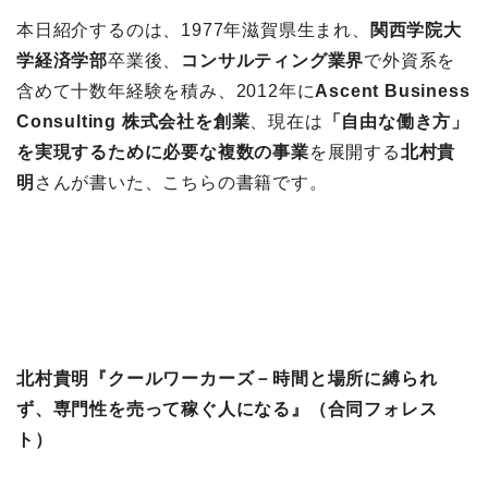
本日紹介するのは、1977年滋賀県生まれ、
関西学院大
学経済学部
卒業後、
コンサルティング業界
で外資系を
含めて十数年経験を積み、2012年に
Ascent Business
Consulting 株式会社を創業
、現在は
「自由な働き方」
を実現するために必要な複数の事業
を展開する
北村貴
明
さんが書いた、こちらの書籍です。
北村貴明『クールワーカーズ－時間と場所に縛られ
ず、専門性を売って稼ぐ人になる』（合同フォレス
ト）