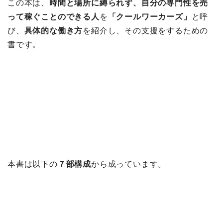
この本は、
時間と場所に縛られず、自分の専門性を売
って稼ぐことのできる人
を
「クールワーカーズ」
と呼
び、
具体的な働き方
を紹介し、その支援をするための
書です。
本書は以下の
７部構成
から成っています。