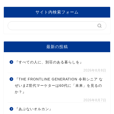
サイト内検索フォーム
最新の投稿
『すべての人に、別荘のある暮らしを』
2026年8月8日
『THE FRONTLINE GENERATION 令和シニア な
ぜいまZ世代マーケターは60代に「未来」を見るの
か？』
2026年8月7日
『あぶないオルカン』