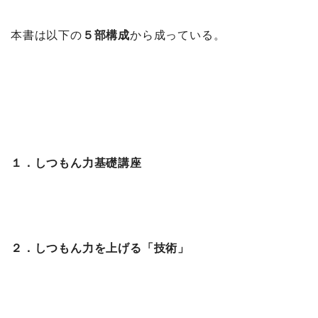
本書は以下の
５部構成
から成っている。
１．しつもん力基礎講座
２．しつもん力を上げる「技術」