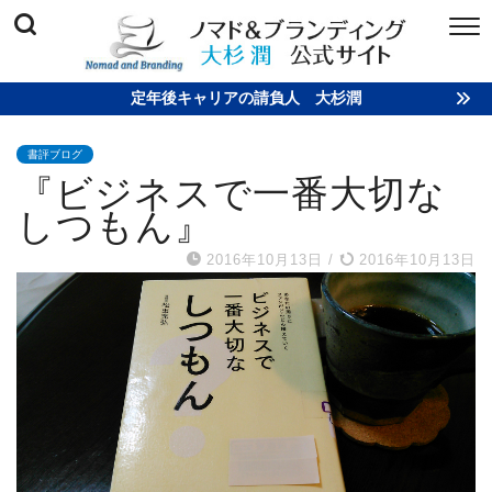
定年後キャリアの請負人 大杉潤
書評ブログ
『ビジネスで一番大切な
しつもん』
2016年10月13日
/
2016年10月13日