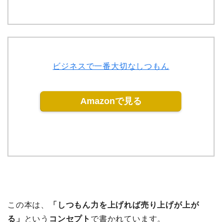
ビジネスで一番大切なしつもん
Amazonで見る
この本は、
「しつもん力を上げれば売り上げが上が
る」
という
コンセプト
で書かれています。