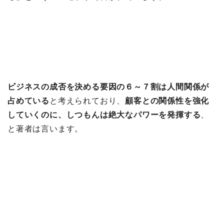
ビジネスの成否を決める要因の６～７割は人間関係が
占めている
と考えられており、
顧客との関係性を強化
していくのに、しつもんは絶大なパワーを発揮する
、
と著者は言います。