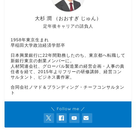
大杉 潤 （おおすぎ じゅん）
定年後キャリアの請負人
1958年東京生まれ
早稲田大学政治経済学部卒
日本興業銀行に22年間勤務したのち、東京都へ転職して
新銀行東京の創業メンバーに。
人材関連会社、グローバル製造業の経営企画・人事の責
任者を経て、2015年よりフリーの研修講師、経営コン
サルタント、ビジネス書作家。
合同会社ノマド＆ブランディング・チーフコンサルタン
ト
＼ Follow me ／