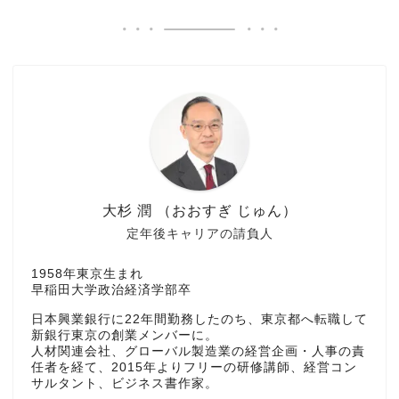
大杉 潤 （おおすぎ じゅん）
定年後キャリアの請負人
1958年東京生まれ
早稲田大学政治経済学部卒
日本興業銀行に22年間勤務したのち、東京都へ転職して
新銀行東京の創業メンバーに。
人材関連会社、グローバル製造業の経営企画・人事の責
任者を経て、2015年よりフリーの研修講師、経営コン
サルタント、ビジネス書作家。