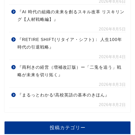
2026年8月6日
『AI 時代の組織の未来を創るスキル改革 リスキリン
グ【人材戦略編】』
2026年8月5日
『RETIRE SHIFT(リタイア・シフト)： 人生100年
時代の引退戦略』
2026年8月4日
『両利きの経営（増補改訂版）ー「二兎を追う」戦
略が未来を切り拓く』
2026年8月3日
『まるっとわかる!高校英語の基本のきほん』
2026年8月2日
投稿カテゴリー