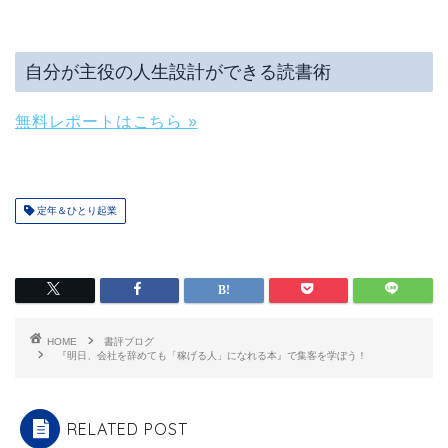
自分が主役の人生設計ができる読書術
無料レポートはこちら »
定年＆ひとり起業
HOME
書評ブログ
『明日、会社を辞めても「稼げる人」になれる本』で集客を学ぼう！
RELATED POST