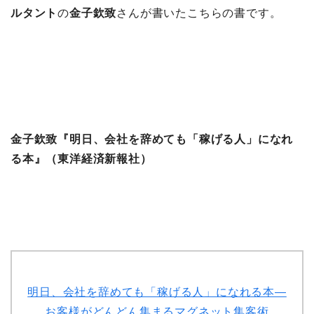
ルタント
の
金子欽致
さんが書いたこちらの書です。
金子欽致『明日、会社を辞めても「稼げる人」になれ
る本』（東洋経済新報社）
明日、会社を辞めても「稼げる人」になれる本―
お客様がどんどん集まるマグネット集客術