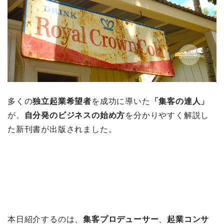
多くの
独立起業希望者
を成功に導いた
「集客の達人」
が、
自分発のビジネスの始め方
を分かりやすく解説し
た新刊書が出版されました。
本日紹介するのは、
集客プロデューサー
、
起業コンサ