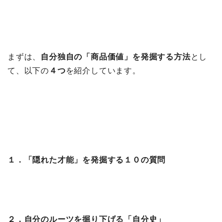
まずは、
自分独自の「商品価値」を発掘する方法
とし
て、以下の
４つ
を紹介しています。
１．「隠れた才能」を発掘する１０の質問
２．自分のルーツを掘り下げる「自分史」