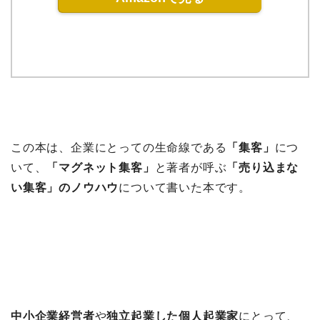
この本は、企業にとっての生命線である
「集客」
につ
いて、
「マグネット集客」
と著者が呼ぶ
「売り込まな
い集客」のノウハウ
について書いた本です。
中小企業経営者
や
独立起業した個人起業家
にとって、