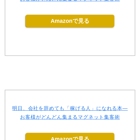
Amazonで見る
明日、会社を辞めても「稼げる人」になれる本―
お客様がどんどん集まるマグネット集客術
Amazonで見る