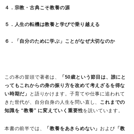
４．宗教・古典こそ教養の源
５．人生の転機は教養と学びで乗り越える
６．「自分のために学ぶ」ことがなぜ大切なのか
この本の冒頭で著者は、
「50歳という節目は、誰にと
ってもこれからの身の振り方を改めて考えざるを得な
い時期だ」
と語りかけます。子育てや仕事に追われて
きた世代が、自分自身の人生を問い直し、
これまでの
知識を “教養” に変えていく重要性
を説いています。
本書の前半では、
「教養をあきらめない」
および
「教