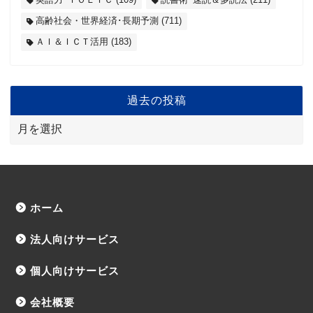
高齢社会・世界経済･長期予測
(711)
ＡＩ＆ＩＣＴ活用
(183)
過去の投稿
ホーム
法人向けサービス
個人向けサービス
会社概要