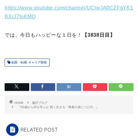
https://www.youtube.com/channel/UCIwJA0CZFgYK1
BXrJ7fuKMQ
では、今日もハッピーな１日を！
【3838日目】
副業・転職･キャリア開発
HOME
書評ブログ
『50歳から何を学ぶか 賢く生きる「教養の身につけ方」』
RELATED POST