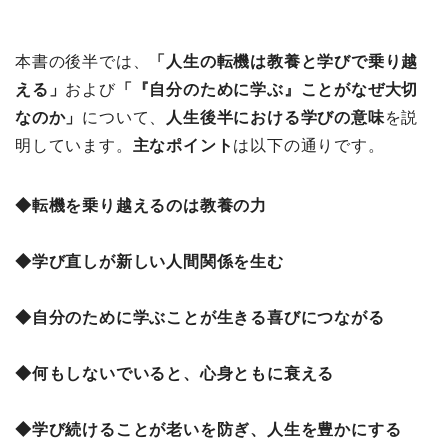
本書の後半では、
「人生の転機は教養と学びで乗り越
える」
および
「『自分のために学ぶ』ことがなぜ大切
なのか」
について、
人生後半における学びの意味
を説
明しています。
主なポイント
は以下の通りです。
◆転機を乗り越えるのは教養の力
◆学び直しが新しい人間関係を生む
◆自分のために学ぶことが生きる喜びにつながる
◆何もしないでいると、心身ともに衰える
◆学び続けることが老いを防ぎ、人生を豊かにする