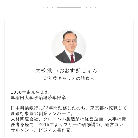
大杉 潤 （おおすぎ じゅん）
定年後キャリアの請負人
1958年東京生まれ
早稲田大学政治経済学部卒
日本興業銀行に22年間勤務したのち、東京都へ転職して
新銀行東京の創業メンバーに。
人材関連会社、グローバル製造業の経営企画・人事の責
任者を経て、2015年よりフリーの研修講師、経営コン
サルタント、ビジネス書作家。