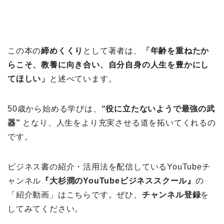
この本の
締めくくり
として著者は、
「年齢を重ねたか
らこそ、教養に向き合い、自分自身の人生を豊かにし
てほしい」
と述べています。
50歳から始める学びは、
“役に立たないようで最強の武
器”
となり、人生をより充実させる道を拓いてくれるの
です。
ビジネス書の紹介・活用法を配信しているYouTubeチ
ャンネル
『大杉潤のYouTubeビジネススクール』
の
「紹介動画」はこちらです。ぜひ、
チャンネル登録
を
してみてください。