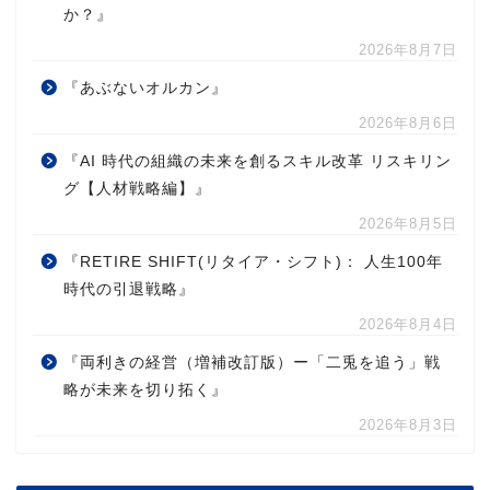
か？』
2026年8月7日
『あぶないオルカン』
2026年8月6日
『AI 時代の組織の未来を創るスキル改革 リスキリン
グ【人材戦略編】』
2026年8月5日
『RETIRE SHIFT(リタイア・シフト)： 人生100年
時代の引退戦略』
2026年8月4日
『両利きの経営（増補改訂版）ー「二兎を追う」戦
略が未来を切り拓く』
2026年8月3日