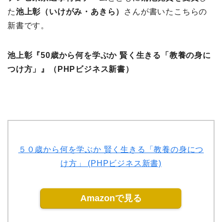
た
池上彰（いけがみ・あきら）
さんが書いたこちらの
新書です。
池上彰『50歳から何を学ぶか 賢く生きる「教養の身に
つけ方」』（PHPビジネス新書）
５０歳から何を学ぶか 賢く生きる「教養の身につ
け方」 (PHPビジネス新書)
Amazonで見る