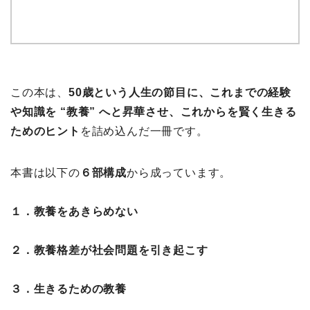
この本は、
50歳という人生の節目に、これまでの経験
や知識を “教養” へと昇華させ、これからを賢く生きる
ためのヒント
を詰め込んだ一冊です。
本書は以下の
６部構成
から成っています。
１．教養をあきらめない
２．教養格差が社会問題を引き起こす
３．生きるための教養