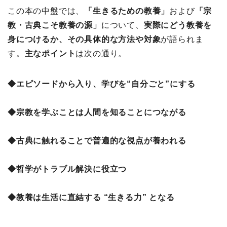
この本の中盤では、
「生きるための教養」
および
「宗
教・古典こそ教養の源」
について、
実際にどう教養を
身につけるか、その具体的な方法や対象
が語られま
す。
主なポイント
は次の通り。
◆エピソードから入り、学びを“自分ごと”にする
◆宗教を学ぶことは人間を知ることにつながる
◆古典に触れることで普遍的な視点が養われる
◆哲学がトラブル解決に役立つ
◆教養は生活に直結する “生きる力” となる