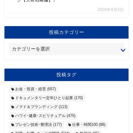
グ【人材戦略編】』
2026年8月5日
投稿カテゴリー
投稿タグ
お金・投資・経営
(657)
ドキュメンタリー定年ひとり起業
(170)
ノマド＆ブランディング
(113)
ハワイ･健康･スピリチュアル
(475)
プレゼン技術･整理法
(177)
仕事・時間100
(88)