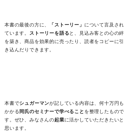
本書の最後の方に、
「ストーリー」
について言及され
ています。
ストーリーを語る
と、見込み客との心の絆
を築き、商品を効果的に売ったり、読者をコピーに引
き込んだりできます。
本書で
シュガーマン
が記している内容は、何十万円も
かかる
同氏のセミナーで学べること
を整理したもので
す。ぜひ、みなさんの
起業
に活かしていただきたいと
思います。