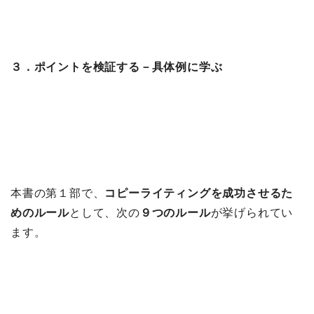
３．ポイントを検証する－具体例に学ぶ
本書の第１部で、
コピーライティングを成功させるた
めのルール
として、次の
９つのルール
が挙げられてい
ます。