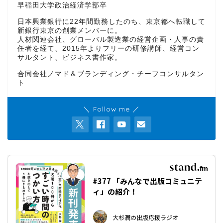
早稲田大学政治経済学部卒
日本興業銀行に22年間勤務したのち、東京都へ転職して
新銀行東京の創業メンバーに。
人材関連会社、グローバル製造業の経営企画・人事の責
任者を経て、2015年よりフリーの研修講師、経営コン
サルタント、ビジネス書作家。
合同会社ノマド＆ブランディング・チーフコンサルタン
ト
＼ Follow me ／