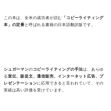
この本は、全米の成功者が読む
「コピーライティング
本」の定番
と呼ばれる書籍の日本語翻訳版です。
シュガーマン
の
コピーライティングの手法
は、あらゆ
る
宣伝、販促文、通信販売、インターネット広告、プ
レゼンテーション
に応用できると言われていて、その
実績は高い評価を受けています。