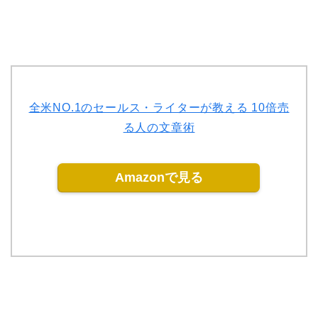
全米NO.1のセールス・ライターが教える 10倍売
る人の文章術
Amazonで見る