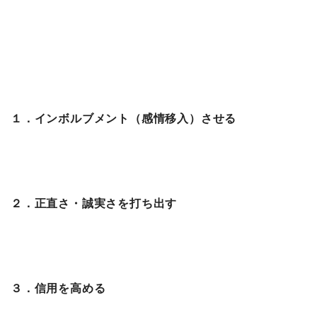
１．インボルブメント（感情移入）させる
２．正直さ・誠実さを打ち出す
３．信用を高める