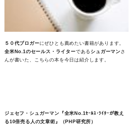
５０代ブロガー
にぜひとも薦めたい書籍があります。
全米No.1のセールス・ライター
である
シュガーマン
さ
んが書いた、こちらの本を今日は紹介します。
ジェセフ・シュガーマン『全米No.1ｾｰﾙｽ･ﾗｲﾀｰが教え
る10倍売る人の文章術』（PHP研究所）