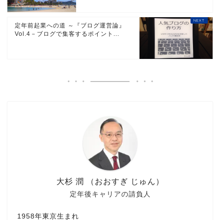
定年前起業への道 ～『ブログ運営論』
Vol.4－ブログで集客するポイント...
大杉 潤 （おおすぎ じゅん）
定年後キャリアの請負人
1958年東京生まれ