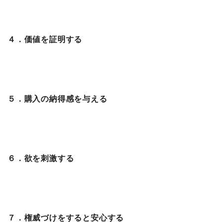
４．価値を証明する
５．購入の納得感を与える
６．欲を刺激する
７．権威づけをすると安心する