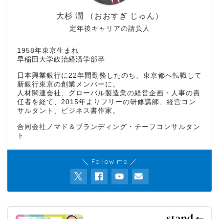
大杉 潤 （おおすぎ じゅん）
定年後キャリアの請負人
1958年東京生まれ
早稲田大学政治経済学部卒
日本興業銀行に22年間勤務したのち、東京都へ転職して
新銀行東京の創業メンバーに。
人材関連会社、グローバル製造業の経営企画・人事の責
任者を経て、2015年よりフリーの研修講師、経営コン
サルタント、ビジネス書作家。
合同会社ノマド＆ブランディング・チーフコンサルタン
ト
＼ Follow me ／