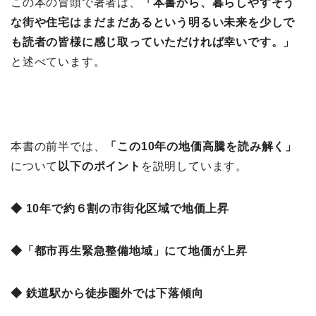
この本の冒頭で著者は、
「本書から、暮らしやすそう
な街や住宅はまだまだあるという明るい未来を少しで
も読者の皆様に感じ取っていただければ幸いです。」
と述べています。
本書の前半では、
「この10年の地価高騰を読み解く」
について
以下のポイント
を説明しています。
◆ 10年で約６割の市街化区域で地価上昇
◆「都市再生緊急整備地域」にて地価が上昇
◆ 鉄道駅から徒歩圏外では下落傾向