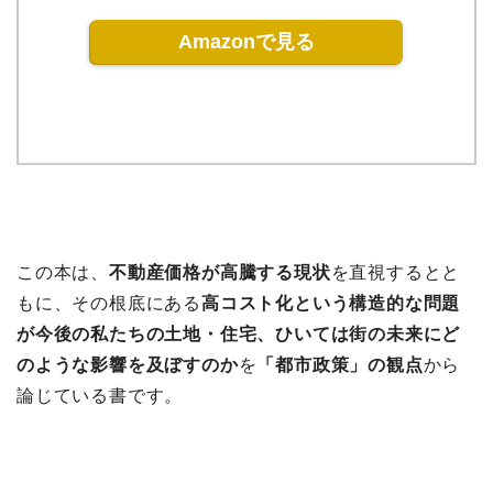
Amazonで見る
この本は、
不動産価格が高騰する現状
を直視するとと
もに、その根底にある
高コスト化という構造的な問題
が今後の私たちの土地・住宅、ひいては街の未来にど
のような影響を及ぼすのか
を
「都市政策」の観点
から
論じている書です。