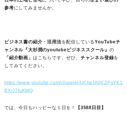
参考
にしてみませんか。
ビジネス書の紹介・活用法
を配信している
YouTubeチ
ャンネル『大杉潤のyoutubeビジネススクール』
の
「紹介動画」
はこちらです。ぜひ、
チャンネル登録
を
してみてください。
https://www.youtube.com/channel/UCIwJA0CZFgYK1
BXrJ7fuKMQ
では、今日もハッピーな１日を！
【3588日目】