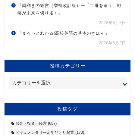
『両利きの経営（増補改訂版）ー「二兎を追う」戦
略が未来を切り拓く』
2026年8月3日
『まるっとわかる!高校英語の基本のきほん』
2026年8月2日
投稿カテゴリー
投稿タグ
お金・投資・経営
(657)
ドキュメンタリー定年ひとり起業
(170)