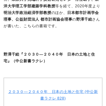
洋大学理工学部建築学科教授
等を経て、2020年度より
明治大学政治経済学部教授
のほか、
日本都市計画学会
理事、公益財団法人 都市計画協会理事
の
野澤千絵
さん
が書いた、こちらの書籍です。
野澤千絵『２０３０―２０４０年 日本の土地と住
宅』（中公新書ラクレ）
２０３０―２０４０年 日本の土地と住宅 (中公新
書ラクレ 828)