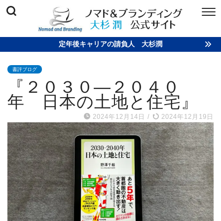
定年後キャリアの請負人 大杉潤
書評ブログ
『２０３０―２０４０
年 日本の土地と住宅』
2024年12月14日
/
2024年12月19日