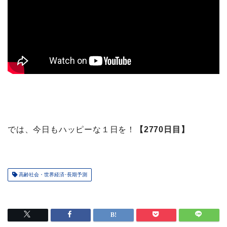
では、今日もハッピーな１日を！
【2770日目】
高齢社会・世界経済･長期予測