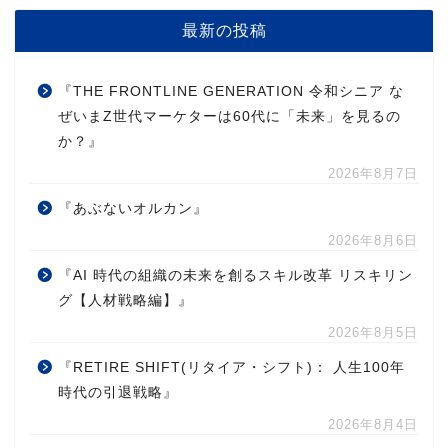
最新の投稿
『THE FRONTLINE GENERATION 令和シニア な
ぜいまZ世代マーケターは60代に「未来」を見るの
か？』
2026年8月7日
『あぶないオルカン』
2026年8月6日
『AI 時代の組織の未来を創るスキル改革 リスキリン
グ【人材戦略編】』
2026年8月5日
『RETIRE SHIFT(リタイア・シフト)： 人生100年
時代の引退戦略』
2026年8月4日