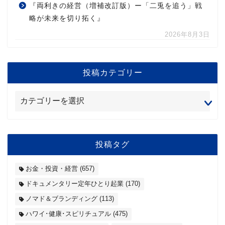
『両利きの経営（増補改訂版）ー「二兎を追う」戦
略が未来を切り拓く』
2026年8月3日
投稿カテゴリー
投稿タグ
お金・投資・経営
(657)
ドキュメンタリー定年ひとり起業
(170)
ノマド＆ブランディング
(113)
ハワイ･健康･スピリチュアル
(475)