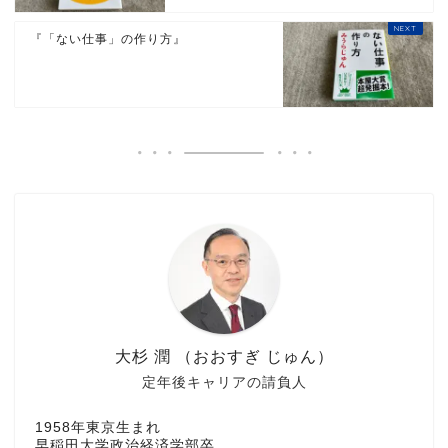
『「ない仕事」の作り方』
大杉 潤 （おおすぎ じゅん）
定年後キャリアの請負人
1958年東京生まれ
早稲田大学政治経済学部卒