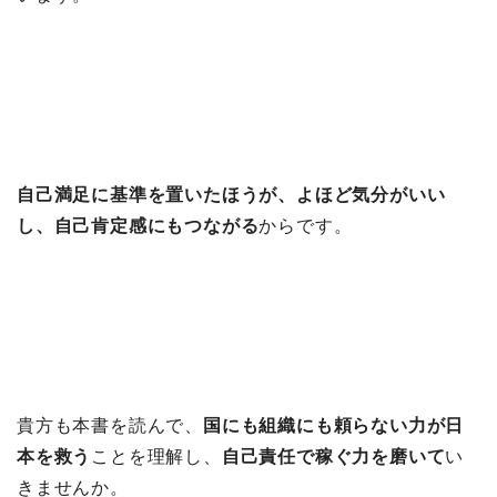
自己満足に基準を置いたほうが、よほど気分がいい
し、自己肯定感にもつながる
からです。
貴方も本書を読んで、
国にも組織にも頼らない力が日
本を救う
ことを理解し、
自己責任で稼ぐ力を磨いて
い
きませんか。