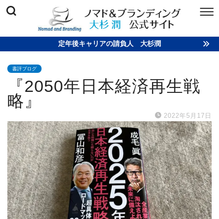
定年後キャリアの請負人 大杉潤
書評ブログ
『2050年日本経済再生戦
略』
2022年5月17日