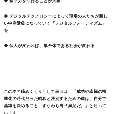
◆ 稼ぐ力をつけることが大事
◆ デジタルテクノロジーによって現場の人たちが新し
い中産階級になっていく「デジタルフォーディズム」
を
◆ 個人が変われば、集合体である社会が変わる
この本の
締めくくり
として著者は、
「成功や幸福の標
準化の時代だった昭和と決別するための鍵は、自分で
基準を決めること、すなわち自己満足だ。」
と述べて
います。