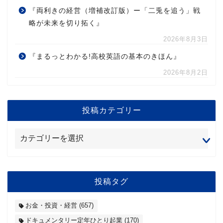
『両利きの経営（増補改訂版）ー「二兎を追う」戦
略が未来を切り拓く』
2026年8月3日
『まるっとわかる!高校英語の基本のきほん』
2026年8月2日
投稿カテゴリー
投稿タグ
お金・投資・経営
(657)
ドキュメンタリー定年ひとり起業
(170)