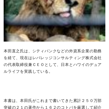
本田直之氏は、シティバンクなどの外資系企業の勤務
を経て、現在はレバレッジコンサルティング株式会社
の代表取締役兼ＣＥＯとして、日本とハワイのデュア
ルライフを実践している。
本書は、本田氏がこれまで書いてきた累計２５０万部
突破の２１の著作から１６２のコトバを厳選して紹介