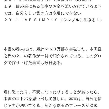
１９．目の前にある仕事やお金を追いかけているよう
では、自分らしい働き方は永遠にできない
２０．ＬＩＶＥ ＳＩＭＰＬＹ （シンプルに生きる！）
本書の巻末には、累計２５０万部を突破した、本田直
之氏の２１の著作が一覧で紹介されている。このグロ
グで採り上げた著書も数冊ある。
道に迷ったり、不安になったりすることがあったら、
本書のコトバを思い出してほしい。本書は、自分を信
じる力が湧いてくる、そんな珠玉のフレーズが満載