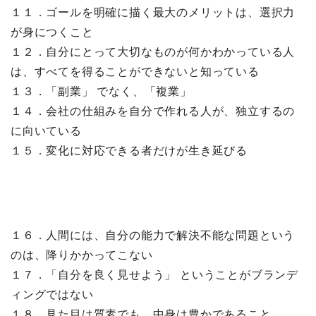
１１．ゴールを明確に描く最大のメリットは、選択力
が身につくこと
１２．自分にとって大切なものが何かわかっている人
は、すべてを得ることができないと知っている
１３．「副業」 でなく、「複業」
１４．会社の仕組みを自分で作れる人が、独立するの
に向いている
１５．変化に対応できる者だけが生き延びる
１６．人間には、自分の能力で解決不能な問題という
のは、降りかかってこない
１７．「自分を良く見せよう」 ということがブランデ
ィングではない
１８．見た目は質素でも、中身は豊かであること