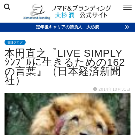
定年後キャリアの請負人 大杉潤
書評ブログ
本田直之『LIVE SIMPLY
ｼﾝﾌﾟﾙに生きるための162
の言葉』（日本経済新聞
社）
2014年10月31日