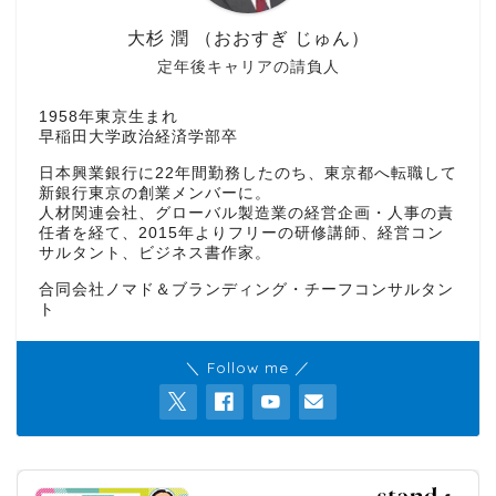
大杉 潤 （おおすぎ じゅん）
定年後キャリアの請負人
1958年東京生まれ
早稲田大学政治経済学部卒
日本興業銀行に22年間勤務したのち、東京都へ転職して
新銀行東京の創業メンバーに。
人材関連会社、グローバル製造業の経営企画・人事の責
任者を経て、2015年よりフリーの研修講師、経営コン
サルタント、ビジネス書作家。
合同会社ノマド＆ブランディング・チーフコンサルタン
ト
＼ Follow me ／