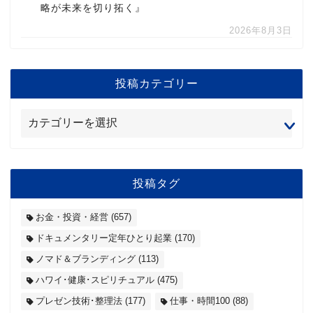
略が未来を切り拓く』
2026年8月3日
投稿カテゴリー
投稿タグ
お金・投資・経営
(657)
ドキュメンタリー定年ひとり起業
(170)
ノマド＆ブランディング
(113)
ハワイ･健康･スピリチュアル
(475)
プレゼン技術･整理法
(177)
仕事・時間100
(88)