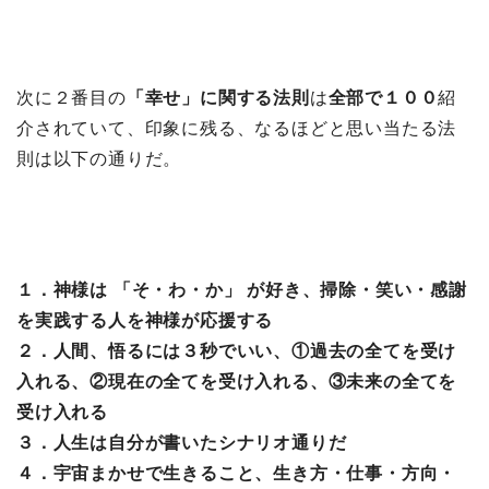
次に２番目の
「幸せ」に関する法則
は
全部で１００
紹
介されていて、印象に残る、なるほどと思い当たる法
則は以下の通りだ。
１．神様は 「そ・わ・か」 が好き、掃除・笑い・感謝
を実践する人を神様が応援する
２．人間、悟るには３秒でいい、①過去の全てを受け
入れる、②現在の全てを受け入れる、③未来の全てを
受け入れる
３．人生は自分が書いたシナリオ通りだ
４．宇宙まかせで生きること、生き方・仕事・方向・