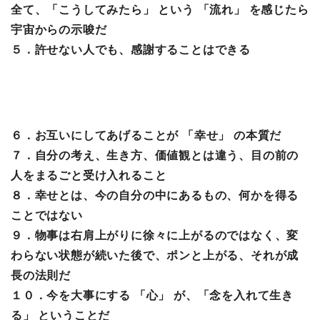
全て、「こうしてみたら」 という 「流れ」 を感じたら
宇宙からの示唆だ
５．許せない人でも、感謝することはできる
６．お互いにしてあげることが 「幸せ」 の本質だ
７．自分の考え、生き方、価値観とは違う、目の前の
人をまるごと受け入れること
８．幸せとは、今の自分の中にあるもの、何かを得る
ことではない
９．物事は右肩上がりに徐々に上がるのではなく、変
わらない状態が続いた後で、ポンと上がる、それが成
長の法則だ
１０．今を大事にする 「心」 が、「念を入れて生き
る」 ということだ