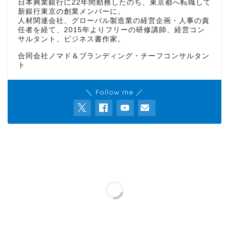
日本興業銀行に22年間勤務したのち、東京都へ転職して
新銀行東京の創業メンバーに。
人材関連会社、グローバル製造業の経営企画・人事の責
任者を経て、2015年よりフリーの研修講師、経営コン
サルタント、ビジネス書作家。
合同会社ノマド＆ブランディング・チーフコンサルタン
ト
＼ Follow me ／