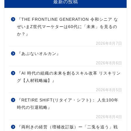
最新の投稿
『THE FRONTLINE GENERATION 令和シニア な
ぜいまZ世代マーケターは60代に「未来」を見るの
か？』
2026年8月7日
『あぶないオルカン』
2026年8月6日
『AI 時代の組織の未来を創るスキル改革 リスキリン
グ【人材戦略編】』
2026年8月5日
『RETIRE SHIFT(リタイア・シフト)： 人生100年
時代の引退戦略』
2026年8月4日
『両利きの経営（増補改訂版）ー「二兎を追う」戦