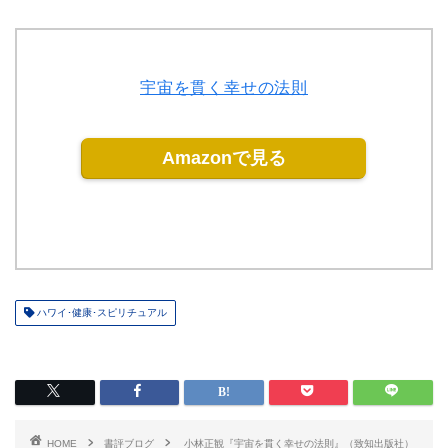
宇宙を貫く幸せの法則
Amazonで見る
ハワイ･健康･スピリチュアル
HOME
書評ブログ
小林正観『宇宙を貫く幸せの法則』（致知出版社）