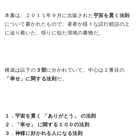
本書は、２０１１年９月に出版された
宇宙を貫く法則
について書かれたもので、著者が様々な試行錯誤の上
に辿り着いた、悟りに似た境地の書物だ。
構成は以下の
３部
に分かれていて、中心は２番目の
「幸せ」に関する法則
だ。
１．宇宙を貫く 「ありがとう」 の法則
２．「幸せ」 に関する１００の法則
３．神様に好かれる人になる法則