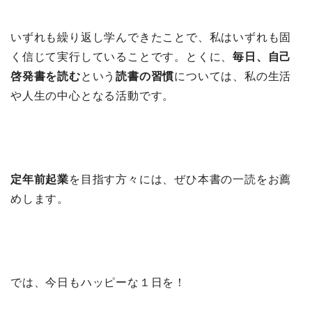
いずれも繰り返し学んできたことで、私はいずれも固
く信じて実行していることです。とくに、
毎日、自己
啓発書を読む
という
読書の習慣
については、私の生活
や人生の中心となる活動です。
定年前起業
を目指す方々には、ぜひ本書の一読をお薦
めします。
では、今日もハッピーな１日を！