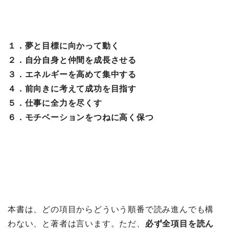
１．夢と目標に向かって動く
２．自分自身と仲間を成長させる
３．エネルギーを高めて集中する
４．前向きに考えて成功を目指す
５．仕事に全力を尽くす
６．モチベーションをつねに高く保つ
本書は、どの項目からどういう順番で読み進んでも構
わない、と著者は言います。ただ、
必ず全項目を読ん