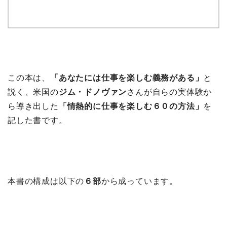
この本は、
「あなたには仕事を楽しむ義務がある」
と
説く、米国の
ジム・ドノヴァン
さんが自らの実体験か
ら導き出した
「情熱的に仕事を楽しむ６０の方法」
を
記した書です。
本書の構成は以下の
６部
から成っています。