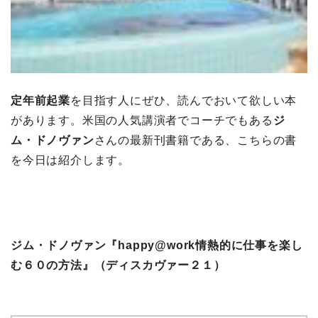
定年前起業
を目指す人にぜひ、読んでおいて欲しい本
があります。米国の人気講演者でコーチでもある
ジ
ム・ドノヴァン
さんの最新刊書籍である、こちらの書
を今日は紹介します。
ジム・ドノヴァン『happy@work情熱的に仕事を楽し
む６０の方法』（ディスカヴァー２１）