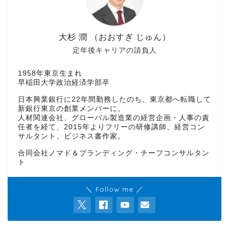
大杉 潤 （おおすぎ じゅん）
定年後キャリアの請負人
1958年東京生まれ
早稲田大学政治経済学部卒
日本興業銀行に22年間勤務したのち、東京都へ転職して
新銀行東京の創業メンバーに。
人材関連会社、グローバル製造業の経営企画・人事の責
任者を経て、2015年よりフリーの研修講師、経営コン
サルタント、ビジネス書作家。
合同会社ノマド＆ブランディング・チーフコンサルタン
ト
＼ Follow me ／