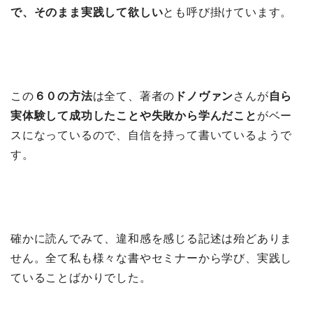
で、そのまま実践して欲しい
とも呼び掛けています。
この
６０の方法
は全て、著者の
ドノヴァン
さんが
自ら
実体験して成功したことや失敗から学んだこと
がベー
スになっているので、自信を持って書いているようで
す。
確かに読んでみて、違和感を感じる記述は殆どありま
せん。全て私も様々な書やセミナーから学び、実践し
ていることばかりでした。