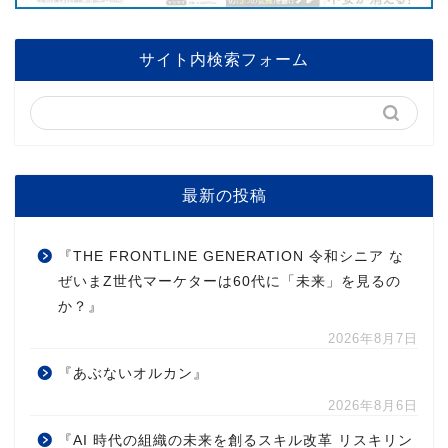
サイト内検索フォーム
最新の投稿
『THE FRONTLINE GENERATION 令和シニア な
ぜいまZ世代マーケターは60代に「未来」を見るの
か？』
2026年8月7日
『あぶないオルカン』
2026年8月6日
『AI 時代の組織の未来を創るスキル改革 リスキリン