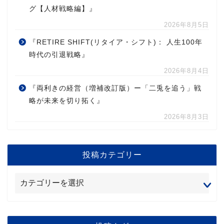
グ【人材戦略編】』
2026年8月5日
『RETIRE SHIFT(リタイア・シフト)： 人生100年
時代の引退戦略』
2026年8月4日
『両利きの経営（増補改訂版）ー「二兎を追う」戦
略が未来を切り拓く』
2026年8月3日
投稿カテゴリー