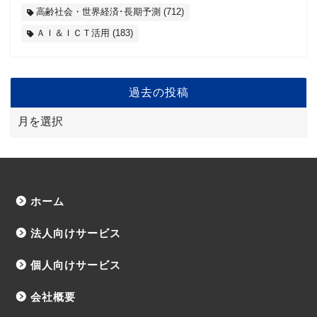
高齢社会・世界経済･長期予測
(712)
ＡＩ＆ＩＣＴ活用
(183)
過去の投稿
ホーム
法人向けサービス
個人向けサービス
会社概要