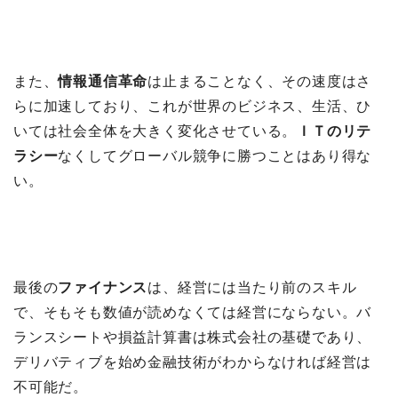
また、
情報通信革命
は止まることなく、その速度はさ
らに加速しており、これが世界のビジネス、生活、ひ
いては社会全体を大きく変化させている。
ＩＴのリテ
ラシー
なくしてグローバル競争に勝つことはあり得な
い。
最後の
ファイナンス
は、経営には当たり前のスキル
で、そもそも数値が読めなくては経営にならない。バ
ランスシートや損益計算書は株式会社の基礎であり、
デリバティブを始め金融技術がわからなければ経営は
不可能だ。