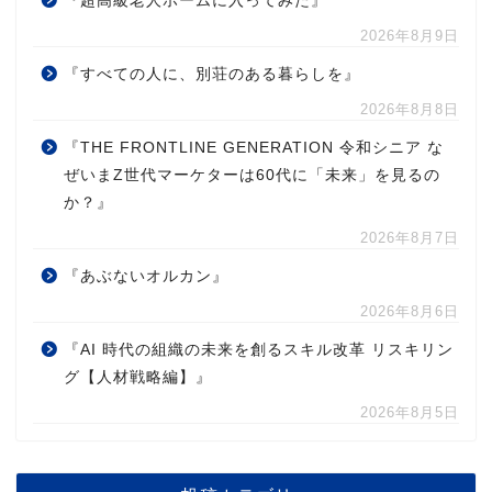
『超高級老人ホームに入ってみた』
2026年8月9日
『すべての人に、別荘のある暮らしを』
2026年8月8日
『THE FRONTLINE GENERATION 令和シニア な
ぜいまZ世代マーケターは60代に「未来」を見るの
か？』
2026年8月7日
『あぶないオルカン』
2026年8月6日
『AI 時代の組織の未来を創るスキル改革 リスキリン
グ【人材戦略編】』
2026年8月5日