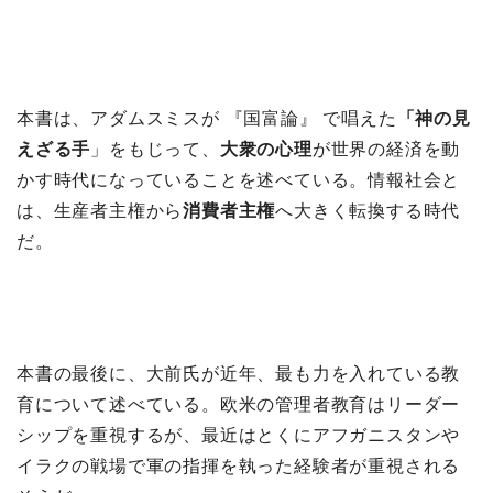
本書は、アダムスミスが 『国富論』 で唱えた
「神の見
えざる手
」をもじって、
大衆の心理
が世界の経済を動
かす時代になっていることを述べている。情報社会と
は、生産者主権から
消費者主権
へ大きく転換する時代
だ。
本書の最後に、大前氏が近年、最も力を入れている教
育について述べている。欧米の管理者教育はリーダー
シップを重視するが、最近はとくにアフガニスタンや
イラクの戦場で軍の指揮を執った経験者が重視される