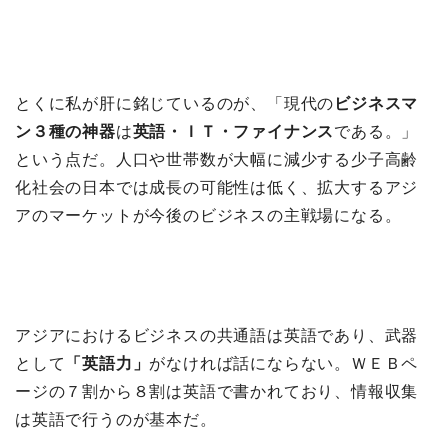
とくに私が肝に銘じているのが、「現代の
ビジネスマ
ン３種の神器
は
英語・ＩＴ・ファイナンス
である。」
という点だ。人口や世帯数が大幅に減少する少子高齢
化社会の日本では成長の可能性は低く、拡大するアジ
アのマーケットが今後のビジネスの主戦場になる。
アジアにおけるビジネスの共通語は英語であり、武器
として
「英語力」
がなければ話にならない。ＷＥＢペ
ージの７割から８割は英語で書かれており、情報収集
は英語で行うのが基本だ。