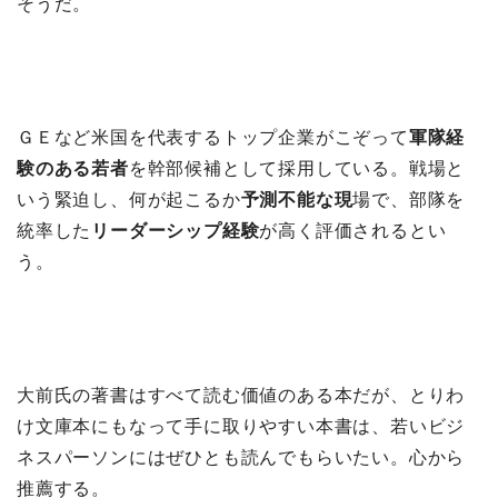
そうだ。
ＧＥなど米国を代表するトップ企業がこぞって
軍隊経
験のある若者
を幹部候補として採用している。戦場と
いう緊迫し、何が起こるか
予測不能な現
場で、部隊を
統率した
リーダーシップ経験
が高く評価されるとい
う。
大前氏の著書はすべて読む価値のある本だが、とりわ
け文庫本にもなって手に取りやすい本書は、若いビジ
ネスパーソンにはぜひとも読んでもらいたい。心から
推薦する。