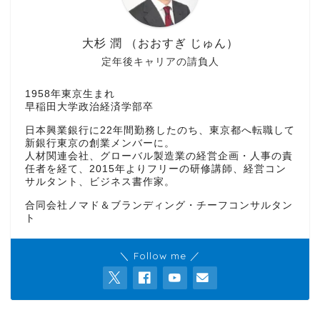
大杉 潤 （おおすぎ じゅん）
定年後キャリアの請負人
1958年東京生まれ
早稲田大学政治経済学部卒
日本興業銀行に22年間勤務したのち、東京都へ転職して
新銀行東京の創業メンバーに。
人材関連会社、グローバル製造業の経営企画・人事の責
任者を経て、2015年よりフリーの研修講師、経営コン
サルタント、ビジネス書作家。
合同会社ノマド＆ブランディング・チーフコンサルタン
ト
＼ Follow me ／