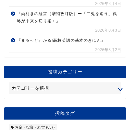
2026年8月4日
『両利きの経営（増補改訂版）ー「二兎を追う」戦
略が未来を切り拓く』
2026年8月3日
『まるっとわかる!高校英語の基本のきほん』
2026年8月2日
投稿カテゴリー
投稿タグ
お金・投資・経営
(657)