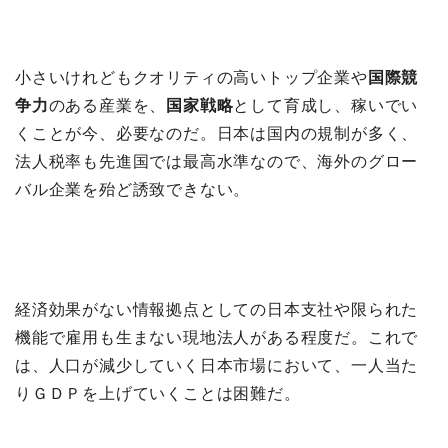
小さいけれどもクオリティの高いトップ企業や
国際競
争力
のある産業を、
国家戦略
として育成し、稼いでい
くことが今、必要なのだ。日本は国内の規制が多く、
法人税率も先進国では最高水準なので、海外のグロー
バル企業を殆ど誘致できない。
経済効果がない情報拠点としての日本支社や限られた
機能で雇用も生まない現地法人がある程度だ。これで
は、人口が減少していく日本市場において、一人当た
りＧＤＰを上げていくことは困難だ。