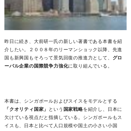
昨日に続き、大前研一氏の新しい著書である本書を紹
介したい。２００８年のリーマンショック以降、先進
国も新興国もそろって景気回復の推進力として、
グロ
ーバル企業の国際競争力強化
に取り組んでいる。
本書は、シンガポールおよびスイスをモデルとする
「クオリティ国家」
という
国家戦略
を紹介し、日本に
欠けている視点だと指摘している。シンガポールもス
イスも、日本と比べて人口規模や国土の小さい小国