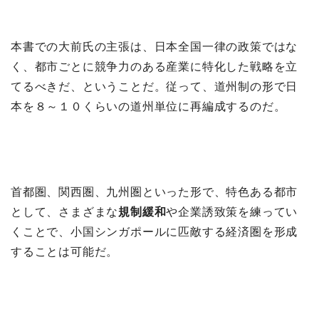
本書での大前氏の主張は、日本全国一律の政策ではな
く、都市ごとに競争力のある産業に特化した戦略を立
てるべきだ、ということだ。従って、道州制の形で日
本を８～１０くらいの道州単位に再編成するのだ。
首都圏、関西圏、九州圏といった形で、特色ある都市
として、さまざまな
規制緩和
や企業誘致策を練ってい
くことで、小国シンガポールに匹敵する経済圏を形成
することは可能だ。