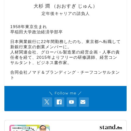
大杉 潤 （おおすぎ じゅん）
定年後キャリアの請負人
1958年東京生まれ
早稲田大学政治経済学部卒
日本興業銀行に22年間勤務したのち、東京都へ転職して
新銀行東京の創業メンバーに。
人材関連会社、グローバル製造業の経営企画・人事の責
任者を経て、2015年よりフリーの研修講師、経営コン
サルタント、ビジネス書作家。
合同会社ノマド＆ブランディング・チーフコンサルタン
ト
＼ Follow me ／