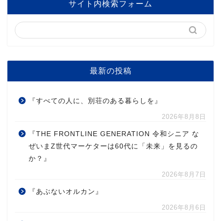
サイト内検索フォーム
最新の投稿
『すべての人に、別荘のある暮らしを』
2026年8月8日
『THE FRONTLINE GENERATION 令和シニア な
ぜいまZ世代マーケターは60代に「未来」を見るの
か？』
2026年8月7日
『あぶないオルカン』
2026年8月6日