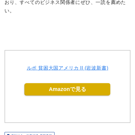
おり、すべてのビジネス関係者にぜひ、一読を薦めた
い。
ルポ 貧困大国アメリカ II (岩波新書)
Amazonで見る