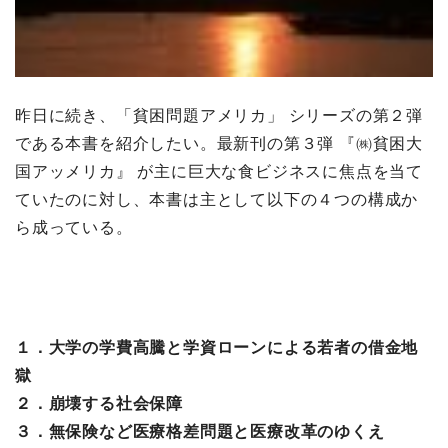
昨日に続き、「貧困問題アメリカ」 シリーズの第２弾
である本書を紹介したい。最新刊の第３弾 『㈱貧困大
国アッメリカ』 が主に巨大な食ビジネスに焦点を当て
ていたのに対し、本書は主として以下の４つの構成か
ら成っている。
１．大学の学費高騰と学資ローンによる若者の借金地
獄
２．崩壊する社会保障
３．無保険など医療格差問題と医療改革のゆくえ