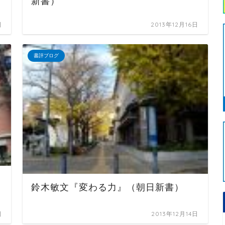
新書）
日
2013年12月16日
書評ブログ
鈴木敏文『変わる力』（朝日新書）
日
2013年12月14日