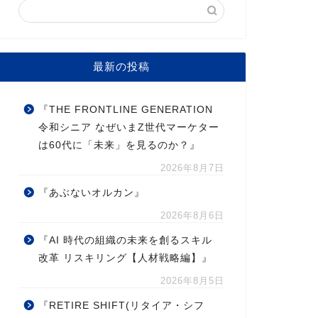
最新の投稿
『THE FRONTLINE GENERATION
令和シニア なぜいまZ世代マーケター
は60代に「未来」を見るのか？』
2026年8月7日
『あぶないオルカン』
2026年8月6日
『AI 時代の組織の未来を創るスキル
改革 リスキリング【人材戦略編】』
2026年8月5日
『RETIRE SHIFT(リタイア・シフ