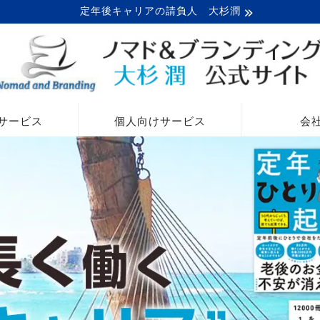
定年後キャリアの請負人 大杉潤
サービス
個人向けサービス
会