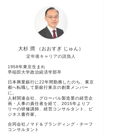
大杉 潤 （おおすぎ じゅん）
定年後キャリアの請負人
1958年東京生まれ
早稲田大学政治経済学部卒
日本興業銀行に22年間勤務したのち、東京
都へ転職して新銀行東京の創業メンバー
に。
人材関連会社、グローバル製造業の経営企
画・人事の責任者を経て、2015年よりフ
リーの研修講師、経営コンサルタント、ビ
ジネス書作家。
合同会社ノマド＆ブランディング・チーフ
コンサルタント