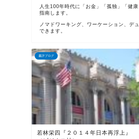
人生100年時代に「お金」「孤独」「健
指南します。
ノマドワーキング、ワーケーション、デ
できます。
書評ブログ
若林栄四『２０１４年日本再浮上』