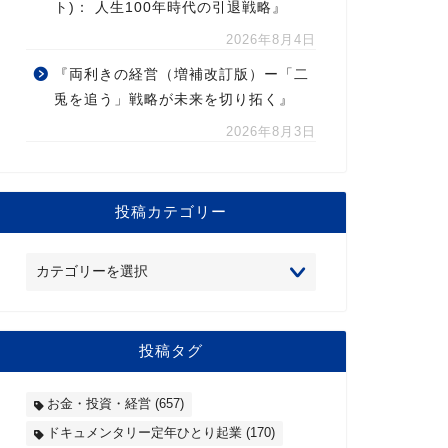
ト)： 人生100年時代の引退戦略』
2026年8月4日
『両利きの経営（増補改訂版）ー「二
兎を追う」戦略が未来を切り拓く』
2026年8月3日
投稿カテゴリー
投稿タグ
お金・投資・経営
(657)
ドキュメンタリー定年ひとり起業
(170)