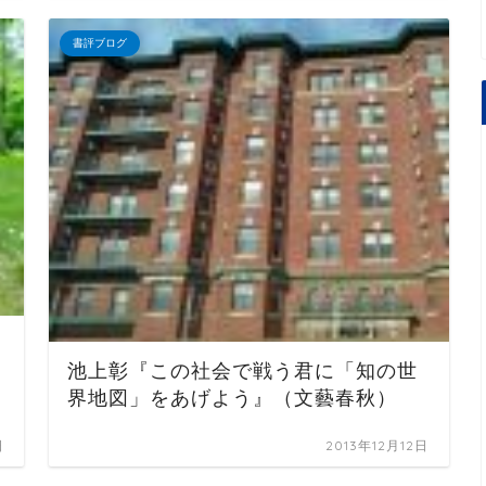
書評ブログ
池上彰『この社会で戦う君に「知の世
界地図」をあげよう』（文藝春秋）
日
2013年12月12日