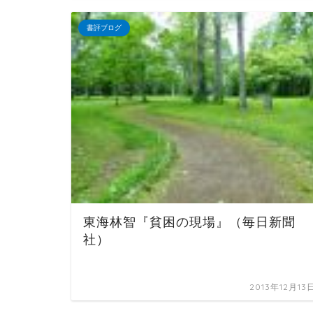
書評ブログ
東海林智『貧困の現場』（毎日新聞
社）
2013年12月13