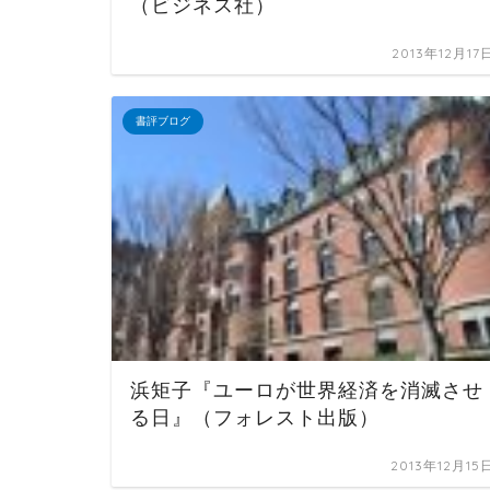
（ビジネス社）
2013年12月17
書評ブログ
浜矩子『ユーロが世界経済を消滅させ
る日』（フォレスト出版）
2013年12月15