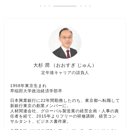
大杉 潤 （おおすぎ じゅん）
定年後キャリアの請負人
1958年東京生まれ
早稲田大学政治経済学部卒
日本興業銀行に22年間勤務したのち、東京都へ転職して
新銀行東京の創業メンバーに。
人材関連会社、グローバル製造業の経営企画・人事の責
任者を経て、2015年よりフリーの研修講師、経営コン
サルタント、ビジネス書作家。