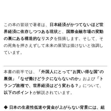
この本の冒頭で著者は、
日本経済がかつてないほど世
界経済に依存しつつある現状
と、
国際金融市場の変動
の裏にある構造的なリスク
を指摘します。そして、そ
の死角を押さえずして未来の展望は描けないと強調し
ています。
本書の前半では、
「外国人にとって“お買い得な国”の
裏側」「なぜ働けどラクにならないのか」
および
「ト
ランプ政権で、世界経済はどう変わる？」
について、
以下のポイント
が解説されています。
◆ 日本の生産性低迷や賃金が上がらない背景には、組