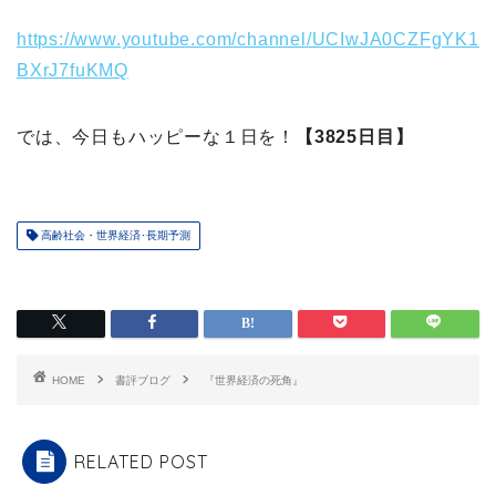
https://www.youtube.com/channel/UCIwJA0CZFgYK1
BXrJ7fuKMQ
では、今日もハッピーな１日を！
【3825日目】
高齢社会・世界経済･長期予測
HOME
書評ブログ
『世界経済の死角』
RELATED POST