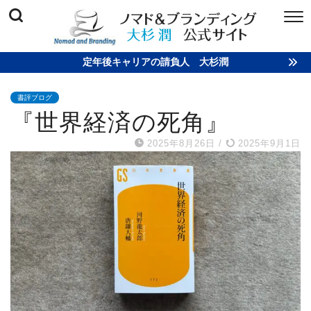
定年後キャリアの請負人 大杉潤
書評ブログ
『世界経済の死角』
2025年8月26日
/
2025年9月1日