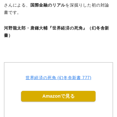
さんによる、
国際金融のリアル
を深掘りした初の対論
書です。
河野龍太郎・唐鎌大輔『世界経済の死角』（幻冬舎新
書）
世界経済の死角 (幻冬舎新書 777)
Amazonで見る