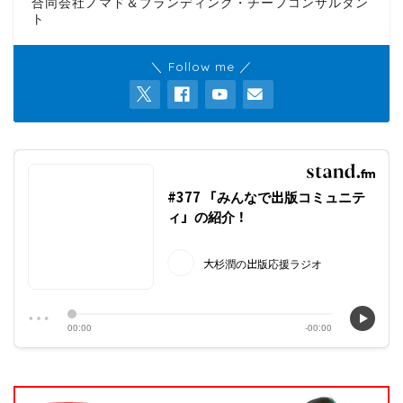
合同会社ノマド＆ブランディング・チーフコンサルタン
ト
＼ Follow me ／