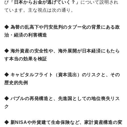
び
「日本からお金が逃げていく？」
について説明され
ています。主な視点は次の通り。
◆ 為替の乱高下や円安批判のタブー化の背景にある政
治・経済の利害構造
◆ 海外資産の安全性や、海外展開が日本経済にもたら
す本当の効果を検証
◆ キャピタルフライト（資本流出）のリスクと、その
歴史的先例
◆ バブルの再発構造と、先進国としての地位喪失リス
ク
◆ 新NISAや外貨建て生命保険など、家計資産構造の変