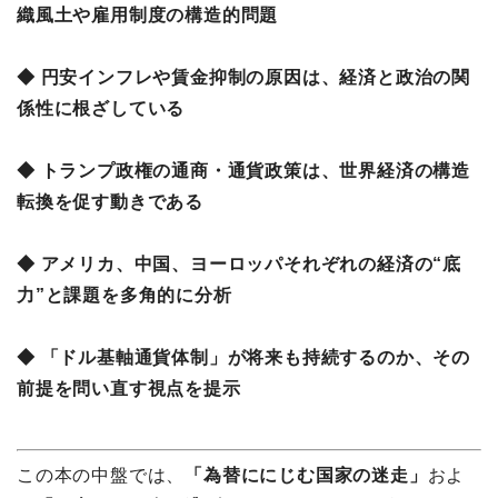
織風土や雇用制度の構造的問題
◆ 円安インフレや賃金抑制の原因は、経済と政治の関
係性に根ざしている
◆ トランプ政権の通商・通貨政策は、世界経済の構造
転換を促す動きである
◆ アメリカ、中国、ヨーロッパそれぞれの経済の“底
力”と課題を多角的に分析
◆ 「ドル基軸通貨体制」が将来も持続するのか、その
前提を問い直す視点を提示
この本の中盤では、
「為替ににじむ国家の迷走」
およ