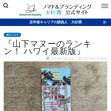
定年後キャリアの請負人 大杉潤
書評ブログ
『山下マヌーのランキ
ン！ ハワイ最新版』
2024年7月19日
/
2024年7月20日