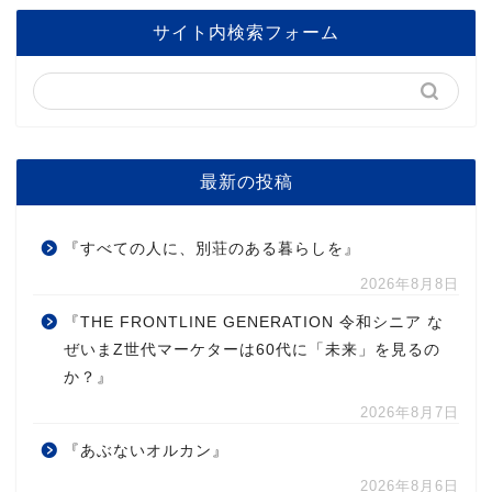
サイト内検索フォーム
最新の投稿
『すべての人に、別荘のある暮らしを』
2026年8月8日
『THE FRONTLINE GENERATION 令和シニア な
ぜいまZ世代マーケターは60代に「未来」を見るの
か？』
2026年8月7日
『あぶないオルカン』
2026年8月6日