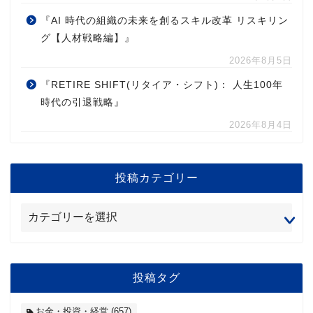
『AI 時代の組織の未来を創るスキル改革 リスキリン
グ【人材戦略編】』
2026年8月5日
『RETIRE SHIFT(リタイア・シフト)： 人生100年
時代の引退戦略』
2026年8月4日
投稿カテゴリー
投稿タグ
お金・投資・経営
(657)