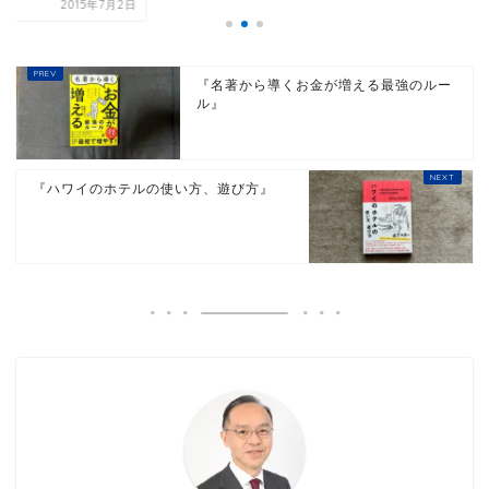
2015年7
『名著から導くお金が増える最強のルー
ル』
『ハワイのホテルの使い方、遊び方』