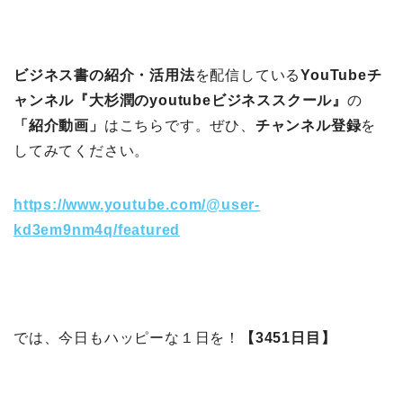
ビジネス書の紹介・活用法
を配信している
YouTubeチ
ャンネル『大杉潤のyoutubeビジネススクール』
の
「紹介動画」
はこちらです。ぜひ、
チャンネル登録
を
してみてください。
https://www.youtube.com/@user-
kd3em9nm4q/featured
では、今日もハッピーな１日を！
【3451日目】