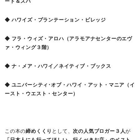
ート＆スパ
◆ ハワイズ・プランテーション・ビレッジ
◆ フラ・ウィズ・アロハ（アラモアナセンターのエヴ
ァ・ウィング３階）
◆ ナ・メア・ハワイ／ネイティブ・ブックス
◆ ユニバーシティ･オブ・ハワイ・アット・マニア（イ
ースト・ウエスト・センター）
この本の
締めくくり
として、
次の人気ブロガー３人
が
「日本人にも行ってほしい、行くべきお店」のベスト