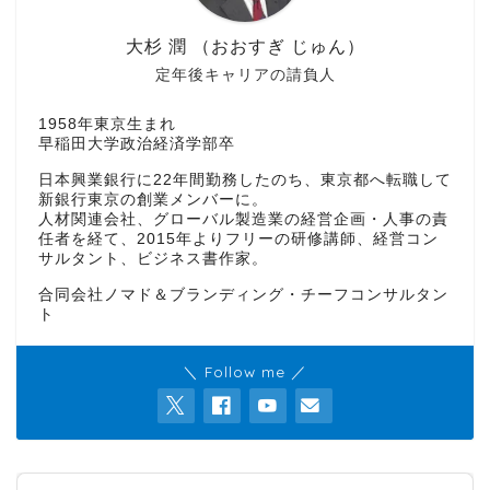
大杉 潤 （おおすぎ じゅん）
定年後キャリアの請負人
1958年東京生まれ
早稲田大学政治経済学部卒
日本興業銀行に22年間勤務したのち、東京都へ転職して
新銀行東京の創業メンバーに。
人材関連会社、グローバル製造業の経営企画・人事の責
任者を経て、2015年よりフリーの研修講師、経営コン
サルタント、ビジネス書作家。
合同会社ノマド＆ブランディング・チーフコンサルタン
ト
＼ Follow me ／