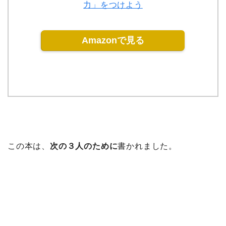
力」をつけよう
Amazonで見る
この本は、
次の３人のために
書かれました。