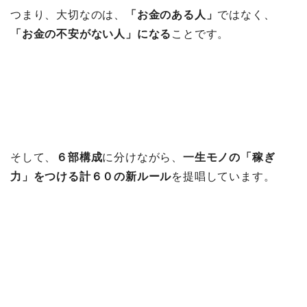
つまり、大切なのは、
「お金のある人」
ではなく、
「お金の不安がない人」になる
ことです。
そして、
６部構成
に分けながら、
一生モノの「稼ぎ
力」をつける計６０の新ルール
を提唱しています。