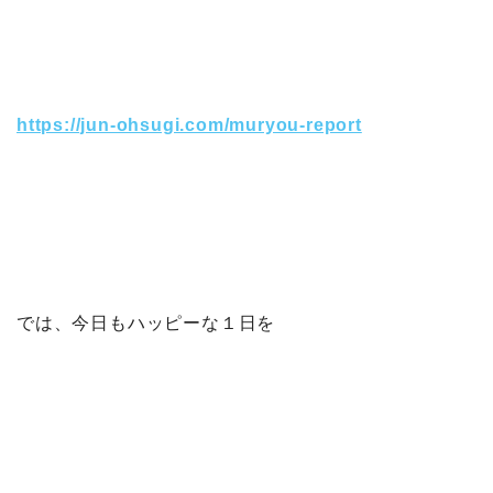
https://jun-ohsugi.com/muryou-report
では、今日もハッピーな１日を