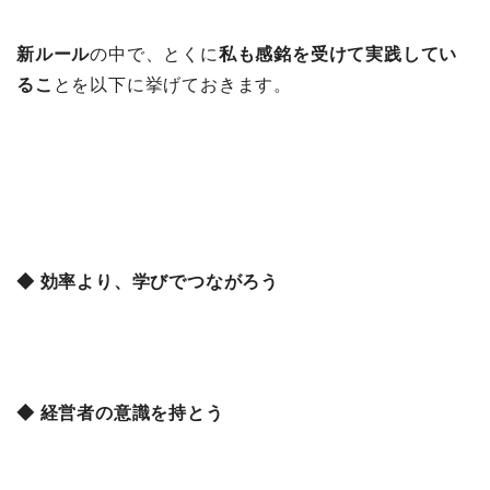
新ルール
の中で、とくに
私も感銘を受けて実践してい
るこ
とを以下に挙げておきます。
◆ 効率より、学びでつながろう
◆ 経営者の意識を持とう