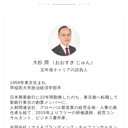
大杉 潤 （おおすぎ じゅん）
定年後キャリアの請負人
1958年東京生まれ
早稲田大学政治経済学部卒
日本興業銀行に22年間勤務したのち、東京都へ転職して
新銀行東京の創業メンバーに。
人材関連会社、グローバル製造業の経営企画・人事の責
任者を経て、2015年よりフリーの研修講師、経営コン
サルタント、ビジネス書作家。
合同会社ノマド＆ブランディング・チーフコンサルタン