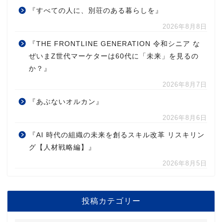
『すべての人に、別荘のある暮らしを』
2026年8月8日
『THE FRONTLINE GENERATION 令和シニア な
ぜいまZ世代マーケターは60代に「未来」を見るの
か？』
2026年8月7日
『あぶないオルカン』
2026年8月6日
『AI 時代の組織の未来を創るスキル改革 リスキリン
グ【人材戦略編】』
2026年8月5日
投稿カテゴリー