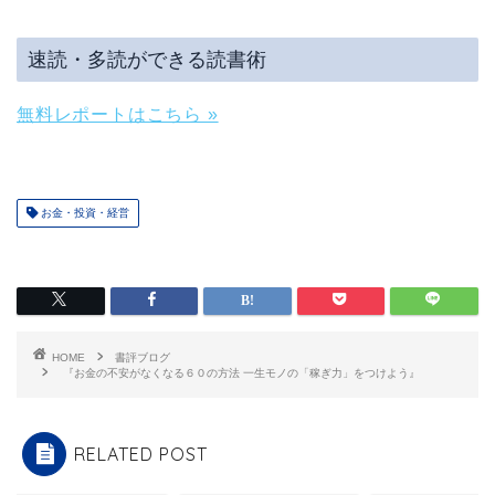
速読・多読ができる読書術
無料レポートはこちら »
お金・投資・経営
HOME
書評ブログ
『お金の不安がなくなる６０の方法 一生モノの「稼ぎ力」をつけよう』
RELATED POST