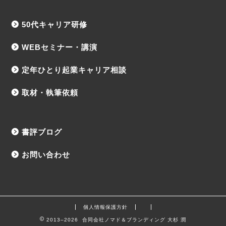
50代キャリア研修
WEBセミナー・講演
定年ひとり起業キャリア相談
取材・執筆依頼
書評ブログ
お問い合わせ
個人情報保護方針
2013–2026 合同会社ノマド＆ブランディング 大杉 潤