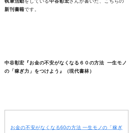
執筆活動
をしている
中谷彰宏
さんが書いた、こちらの
新刊書籍
です。
中谷彰宏『お金の不安がなくなる６０の方法 一生モノ
の「稼ぎ力」をつけよう』（現代書林）
お金の不安がなくなる60の方法 一生モノの「稼ぎ