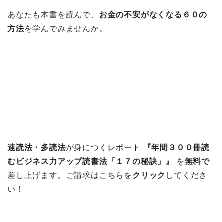
あなたも本書を読んで、
お金の不安がなくなる６０の
方法
を学んでみませんか。
速読法・多読法
が身につくレポート
『年間３００冊読
むビジネス力アップ読書法「１７の秘訣」』
を
無料で
差し上げます。ご請求はこちらを
クリック
してくださ
い！