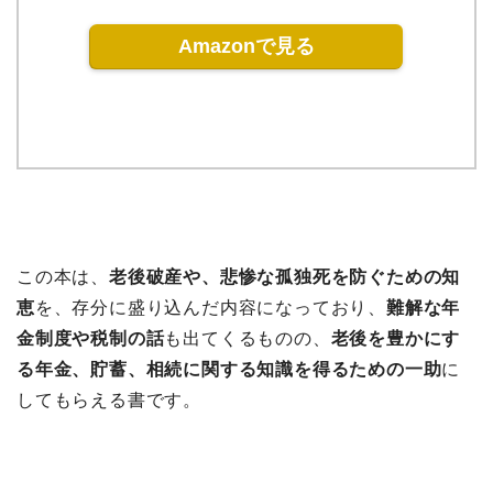
Amazonで見る
この本は、
老後破産や、悲惨な孤独死を防ぐための知
恵
を、存分に盛り込んだ内容になっており、
難解な年
金制度や税制の話
も出てくるものの、
老後を豊かにす
る年金、貯蓄、相続に関する知識を得るための一助
に
してもらえる書です。