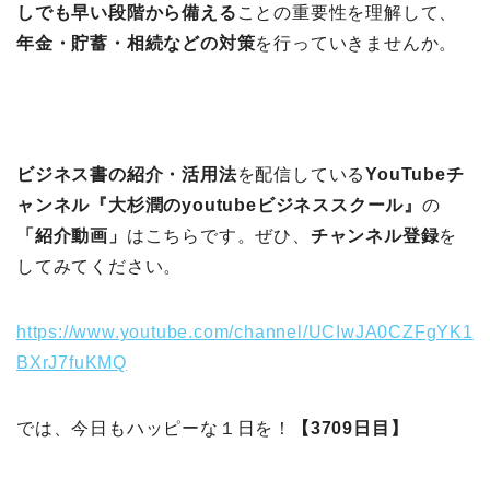
しでも早い段階から備える
ことの重要性を理解して、
年金・貯蓄・相続などの対策
を行っていきませんか。
ビジネス書の紹介・活用法
を配信している
YouTubeチ
ャンネル『大杉潤のyoutubeビジネススクール』
の
「紹介動画」
はこちらです。ぜひ、
チャンネル登録
を
してみてください。
https://www.youtube.com/channel/UCIwJA0CZFgYK1
BXrJ7fuKMQ
では、今日もハッピーな１日を！
【3709日目】