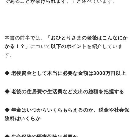
であることが挙げられます。」
と述べています。
本書の前半では、
「おひとりさまの老後はこんなにか
かる！？
」
について
以下のポイント
を紹介していま
す。
◆ 老後資金として本当に必要な金額は3000万円以上
◆ 老後の住居費や生活費など支出の総額を把握する
◆ 年金はいつからいくらもらえるのか、税金や社会保
険料はいくらか
◆ 生命保険や医療保険は必要か