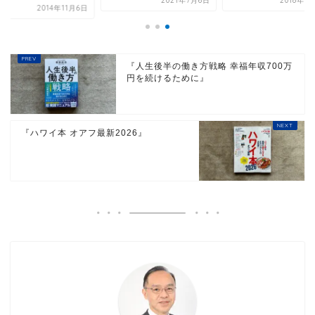
2021年7月6日
2018年9
2014年11月6日
『人生後半の働き方戦略 幸福年収700万
円を続けるために』
『ハワイ本 オアフ最新2026』