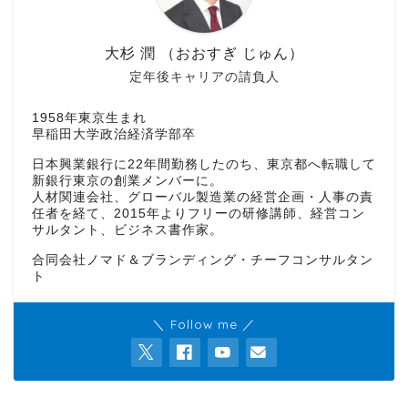
大杉 潤 （おおすぎ じゅん）
定年後キャリアの請負人
1958年東京生まれ
早稲田大学政治経済学部卒
日本興業銀行に22年間勤務したのち、東京都へ転職して
新銀行東京の創業メンバーに。
人材関連会社、グローバル製造業の経営企画・人事の責
任者を経て、2015年よりフリーの研修講師、経営コン
サルタント、ビジネス書作家。
合同会社ノマド＆ブランディング・チーフコンサルタン
ト
＼ Follow me ／