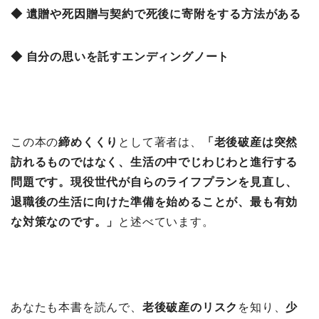
◆ 遺贈や死因贈与契約で死後に寄附をする方法がある
◆ 自分の思いを託すエンディングノート
この本の
締めくくり
として著者は、
「老後破産は突然
訪れるものではなく、生活の中でじわじわと進行する
問題です。現役世代が自らのライフプランを見直し、
退職後の生活に向けた準備を始めることが、最も有効
な対策なのです。」
と述べています。
あなたも本書を読んで、
老後破産のリスク
を知り、
少