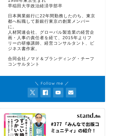
1958年東京生まれ
早稲田大学政治経済学部卒
日本興業銀行に22年間勤務したのち、東京
都へ転職して新銀行東京の創業メンバー
に。
人材関連会社、グローバル製造業の経営企
画・人事の責任者を経て、2015年よりフ
リーの研修講師、経営コンサルタント、ビ
ジネス書作家。
合同会社ノマド＆ブランディング・チーフ
コンサルタント
＼ Follow me ／