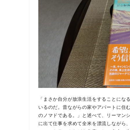
「まさか自分が放浪生活をすることにな
いるのだ。昔ながらの家やアパートに住
のノマドである。」
と述べて、リーマン
に出て仕事を求めて
全米を漂流
しながら