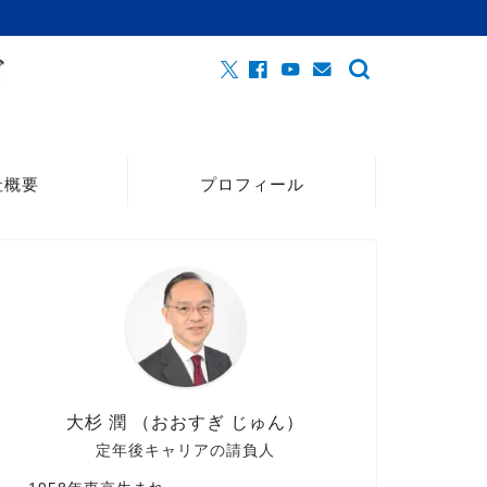
社概要
プロフィール
大杉 潤 （おおすぎ じゅん）
定年後キャリアの請負人