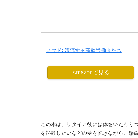
ノマド: 漂流する高齢労働者たち
Amazonで見る
この本は、
リタイア後には体をいたわり
を謳歌したい
などの夢を抱きながら、懸