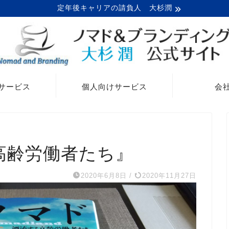
定年後キャリアの請負人 大杉潤
サービス
個人向けサービス
会
高齢労働者たち』
2020年6月8日
/
2020年11月27日