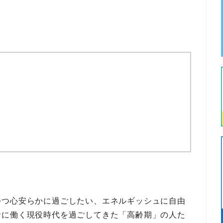
つつ心安らかに過ごしたい、エネルギッシュに自由
命に働く現役時代を過ごしてきた
「高齢期」の人た