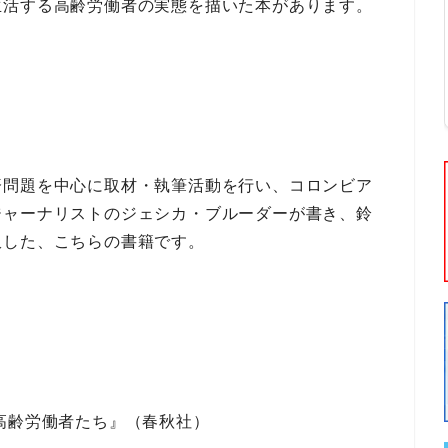
生活する高齢労働者
の実態を描いた本があります。
済問題を中心に取材・執筆活動
を行い、
コロンビア
ジャーナリスト
の
ジェシカ・ブルーダー
が書き、
鈴
訳した、こちらの書籍です。
高齢労働者たち』（春秋社）