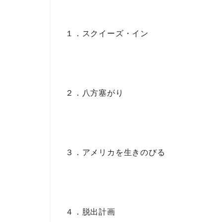
１．スクイーズ・イン
２．八方塞がり
３．アメリカを生きのびる
４．脱出計画