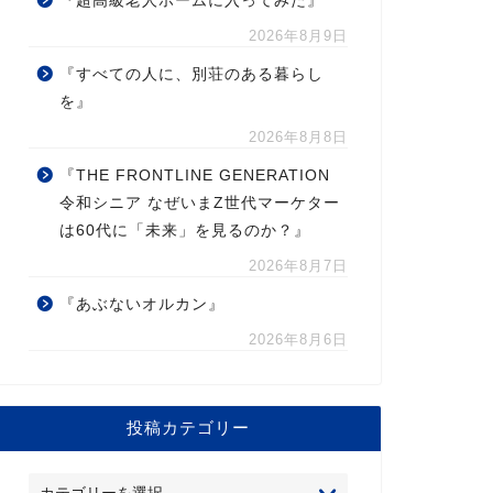
『超高級老人ホームに入ってみた』
2026年8月9日
『すべての人に、別荘のある暮らし
を』
2026年8月8日
『THE FRONTLINE GENERATION
令和シニア なぜいまZ世代マーケター
は60代に「未来」を見るのか？』
2026年8月7日
『あぶないオルカン』
2026年8月6日
投稿カテゴリー