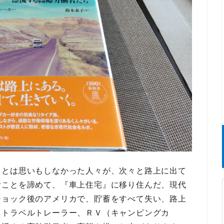
るとは思いもしなかった人々が、次々と路上に出て
むことを諦めて、『車上住宅』に移り住んだ、現代
ショック後のアメリカで、貯蓄をすべて失い、路上
、
トラベルトレーラー、ＲＶ（キャンピングカ