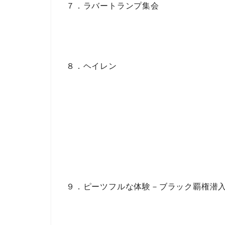
７．ラバートランプ集会
８．ヘイレン
９．ピーツフルな体験－ブラック覇権潜