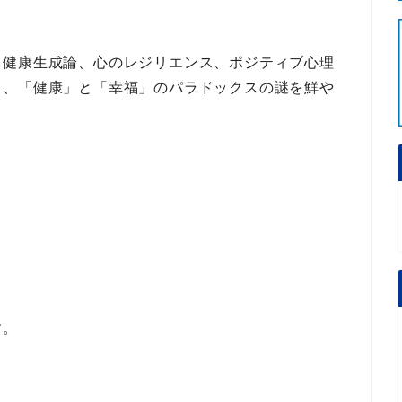
、
健康生成論
、
心のレジリエンス
、
ポジティブ心理
ら、
「健康」と「幸福」のパラドックスの謎
を鮮や
す。