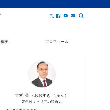
社概要
プロフィール
大杉 潤 （おおすぎ じゅん）
定年後キャリアの請負人