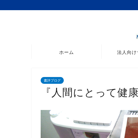
ホーム
法人向け
書評ブログ
『人間にとって健