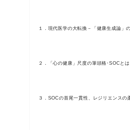
１．現代医学の大転換－「健康生成論」
２．「心の健康」尺度の筆頭格･SOCと
３．SOCの首尾一貫性、レジリエンスの