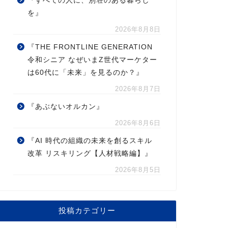
『すべての人に、別荘のある暮らし
を』
2026年8月8日
『THE FRONTLINE GENERATION
令和シニア なぜいまZ世代マーケター
は60代に「未来」を見るのか？』
2026年8月7日
『あぶないオルカン』
2026年8月6日
『AI 時代の組織の未来を創るスキル
改革 リスキリング【人材戦略編】』
2026年8月5日
投稿カテゴリー