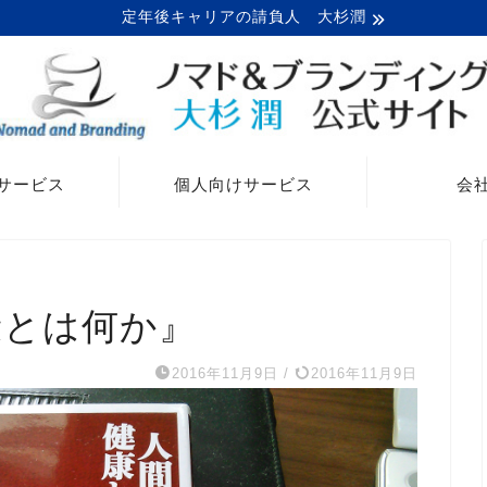
定年後キャリアの請負人 大杉潤
サービス
個人向けサービス
会
康とは何か』
2016年11月9日
/
2016年11月9日