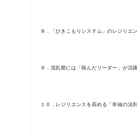
８．「ひきこもりシステム」のレジリエ
９．混乱期には「病んだリーダー」が活
１０．レジリエンスを高める「幸福の法