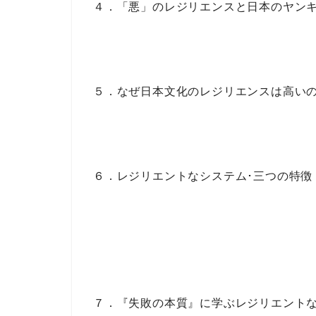
４．「悪」のレジリエンスと日本のヤン
５．なぜ日本文化のレジリエンスは高い
６．レジリエントなシステム･三つの特徴
７．『失敗の本質』に学ぶレジリエント