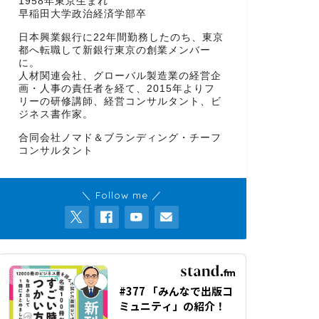
1958年東京生まれ
早稲田大学政治経済学部卒
日本興業銀行に22年間勤務したのち、東京
都へ転職して新銀行東京の創業メンバー
に。
人材関連会社、グローバル製造業の経営企
画・人事の責任者を経て、2015年よりフ
リーの研修講師、経営コンサルタント、ビ
ジネス書作家。
合同会社ノマド＆ブランディング・チーフ
コンサルタント
＼ Follow me ／