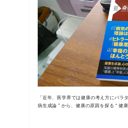
「近年、医学界では健康の考え方にパラダ
病生成論 ” から、健康の原因を探る “ 健康