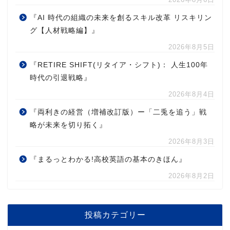
『AI 時代の組織の未来を創るスキル改革 リスキリン
グ【人材戦略編】』
2026年8月5日
『RETIRE SHIFT(リタイア・シフト)： 人生100年
時代の引退戦略』
2026年8月4日
『両利きの経営（増補改訂版）ー「二兎を追う」戦
略が未来を切り拓く』
2026年8月3日
『まるっとわかる!高校英語の基本のきほん』
2026年8月2日
投稿カテゴリー