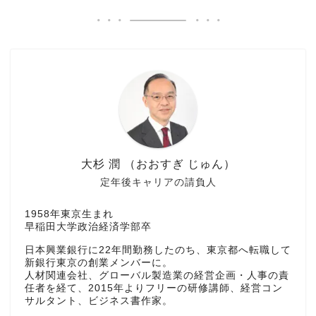
大杉 潤 （おおすぎ じゅん）
定年後キャリアの請負人
1958年東京生まれ
早稲田大学政治経済学部卒
日本興業銀行に22年間勤務したのち、東京都へ転職して
新銀行東京の創業メンバーに。
人材関連会社、グローバル製造業の経営企画・人事の責
任者を経て、2015年よりフリーの研修講師、経営コン
サルタント、ビジネス書作家。