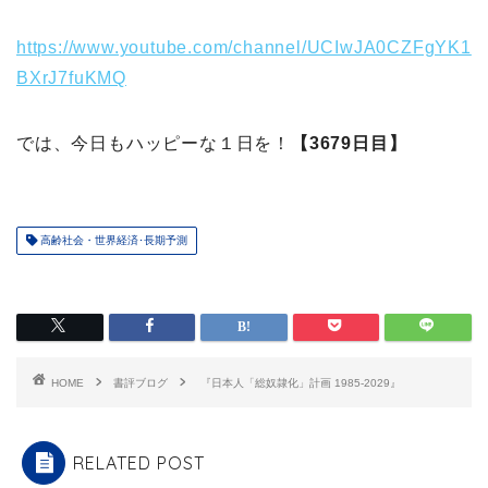
https://www.youtube.com/channel/UCIwJA0CZFgYK1
BXrJ7fuKMQ
では、今日もハッピーな１日を！
【3679日目】
高齢社会・世界経済･長期予測
HOME
書評ブログ
『日本人「総奴隷化」計画 1985-2029』
RELATED POST