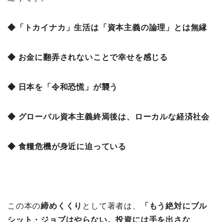
◆「トカイナカ」生活は「資本主義の論理」とは無縁
◆ お金に翻弄されないことで幸せを感じる
◆ 日本を「令和恐慌」が襲う
◆ グローバル資本主義終焉後は、ローカルな経済社会
◆ 食糧危機が身近に迫っている
この本の
締めくくり
として著者は、
「もう絶対にブル
シット・ジョブはやらない。投資には手を出さな