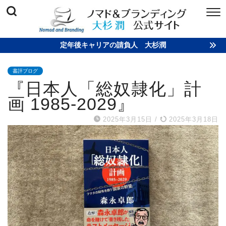
定年後キャリアの請負人 大杉潤
書評ブログ
『日本人「総奴隷化」計
画 1985-2029』
2025年3月15日
/
2025年3月18日