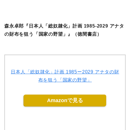
森永卓郎『日本人「総奴隷化」計画 1985-2029 アナタ
の財布を狙う「国家の野望」』（徳間書店）
日本人「総奴隷化」計画 1985ー2029 アナタの財
布を狙う「国家の野望」
Amazonで見る