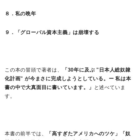
８．私の晩年
９．「グローバル資本主義」は崩壊する
この本の冒頭で著者は、
「30年に及ぶ ”日本人総奴隷
化計画” が今まさに完成しようとしている。ー 私は本
書の中で大真面目に書いています。」
と述べていま
す。
本書の前半では、
「高すぎたアメリカへのツケ
」「奴