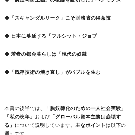
◆「スキャンダルリーク」こそ財務省の得意技
◆ 日本に蔓延する「ブルシット・ジョブ」
◆ 若者の都会暮らしは「現代の奴隷」
◆「既存技術の焼き直し」がバブルを生む
本書の後半では、
「脱奴隷化のための一人社会実験
」
「私の晩年」
および
「グローバル資本主義は崩壊す
る」
について説明しています。
主な
ポイント
は以下の
通りです。