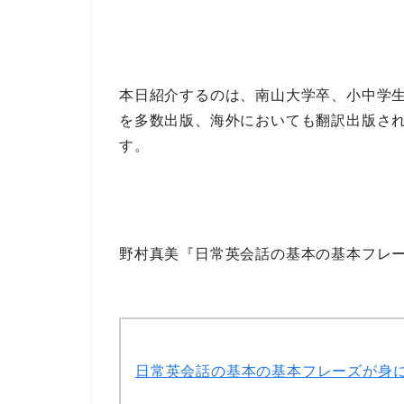
本日紹介するのは、
南山大学
卒、
小中学
を多数出版、
海外においても翻訳出版
さ
す。
野村真美『日常英会話の基本の基本フレ
日常英会話の基本の基本フレーズが身につく本