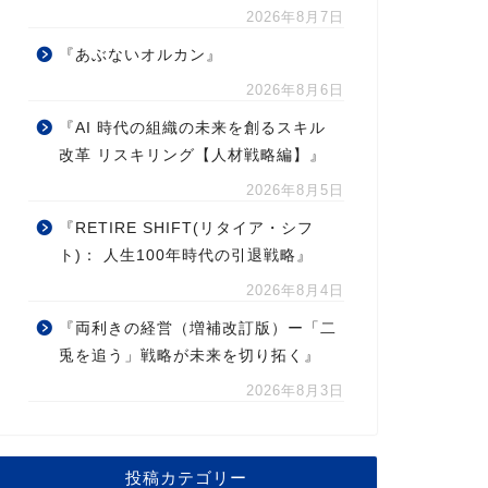
2026年8月7日
『あぶないオルカン』
2026年8月6日
『AI 時代の組織の未来を創るスキル
改革 リスキリング【人材戦略編】』
2026年8月5日
『RETIRE SHIFT(リタイア・シフ
ト)： 人生100年時代の引退戦略』
2026年8月4日
『両利きの経営（増補改訂版）ー「二
兎を追う」戦略が未来を切り拓く』
2026年8月3日
投稿カテゴリー