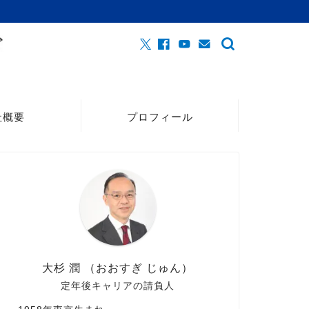
社概要
プロフィール
大杉 潤 （おおすぎ じゅん）
定年後キャリアの請負人