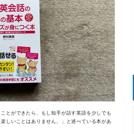
ることができたら、もし知手が話す英語を少しでも
に楽しいことはありません。」
と述べている本があ