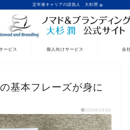
定年後キャリアの請負人 大杉潤
サービス
個人向けサービス
会
本の基本フレーズが身に
2025年3月8日