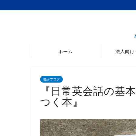
ホーム
法人向け
書評ブログ
『日常英会話の基
つく本』