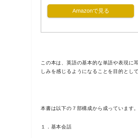
Amazonで見る
この本は、
英語の基本的な単語や表現に
しみを感じるようになる
ことを目的とし
本書は以下の
７部構成
から成っています
１．基本会話