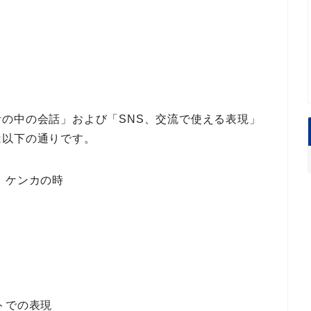
活の中の会話」
および
「SNS、交流で使える表現」
は以下の通りです。
、ケンカの時
トでの表現