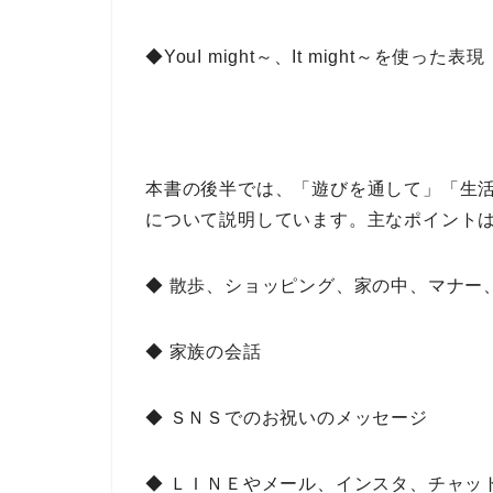
◆YouI might～、It might～を使った表現
本書の後半では、
「遊びを通して
」「生
について説明しています。
主な
ポイント
◆ 散歩、ショッピング、家の中、マナー
◆ 家族の会話
◆ ＳＮＳでのお祝いのメッセージ
◆ ＬＩＮＥやメール、インスタ、チャッ