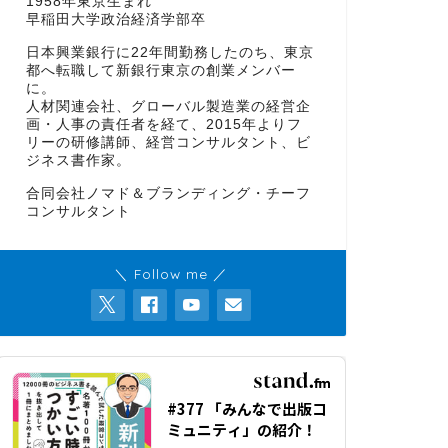
1958年東京生まれ
早稲田大学政治経済学部卒
日本興業銀行に22年間勤務したのち、東京
都へ転職して新銀行東京の創業メンバー
に。
人材関連会社、グローバル製造業の経営企
画・人事の責任者を経て、2015年よりフ
リーの研修講師、経営コンサルタント、ビ
ジネス書作家。
合同会社ノマド＆ブランディング・チーフ
コンサルタント
＼ Follow me ／