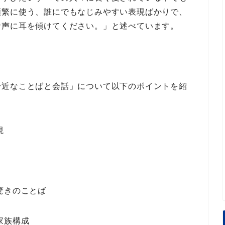
頻繁に使う、誰にでもなじみやすい表現ばかりで、
音声に耳を傾けてください。」
と述べています。
身近なことばと会話」
について
以下のポイント
を紹
現
驚きのことば
家族構成