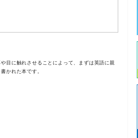
耳や目に触れさせる
ことによって、まずは
英語に親
て書かれた本です。
。