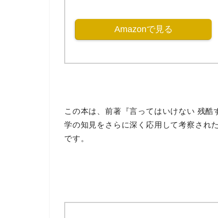
Amazonで見る
この本は、前著
『言ってはいけない 残酷
学の知見
をさらに深く応用して考察され
です。