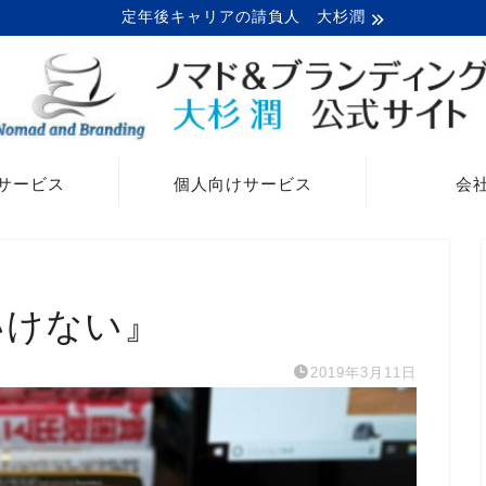
定年後キャリアの請負人 大杉潤
サービス
個人向けサービス
会
いけない』
2019年3月11日