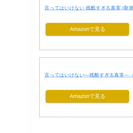
言ってはいけない 残酷すぎる真実 (新潮
Amazonで見る
言ってはいけない―残酷すぎる真実―
Amazonで見る