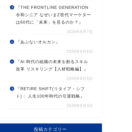
『THE FRONTLINE GENERATION
令和シニア なぜいまZ世代マーケター
は60代に「未来」を見るのか？』
2026年8月7日
『あぶないオルカン』
2026年8月6日
『AI 時代の組織の未来を創るスキル
改革 リスキリング【人材戦略編】』
2026年8月5日
『RETIRE SHIFT(リタイア・シフ
ト)： 人生100年時代の引退戦略』
2026年8月4日
投稿カテゴリー