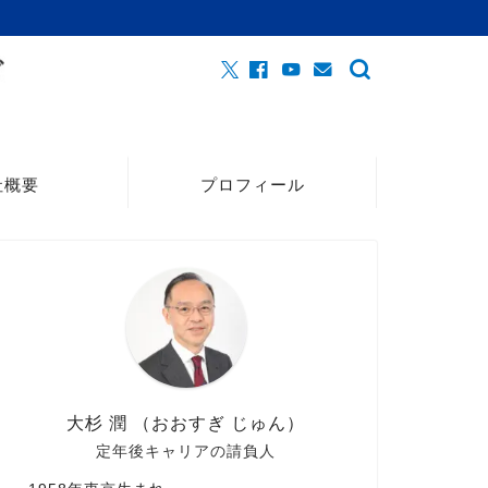
社概要
プロフィール
大杉 潤 （おおすぎ じゅん）
定年後キャリアの請負人