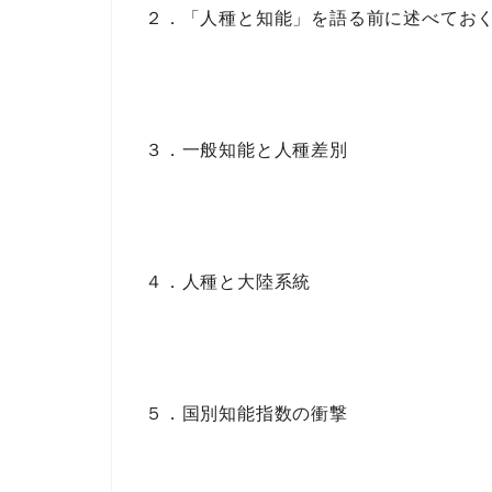
２．「人種と知能」を語る前に述べてお
３．一般知能と人種差別
４．人種と大陸系統
５．国別知能指数の衝撃