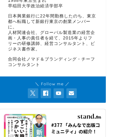
1958年東京生まれ
早稲田大学政治経済学部卒
日本興業銀行に22年間勤務したのち、東京
都へ転職して新銀行東京の創業メンバー
に。
人材関連会社、グローバル製造業の経営企
画・人事の責任者を経て、2015年よりフ
リーの研修講師、経営コンサルタント、ビ
ジネス書作家。
合同会社ノマド＆ブランディング・チーフ
コンサルタント
＼ Follow me ／