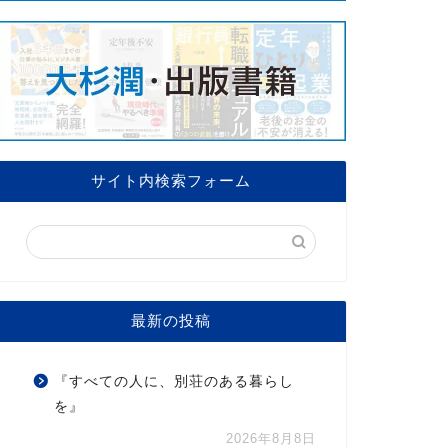
サイト内検索フォーム
最新の投稿
『すべての人に、別荘のある暮らし
を』
2026年8月8日