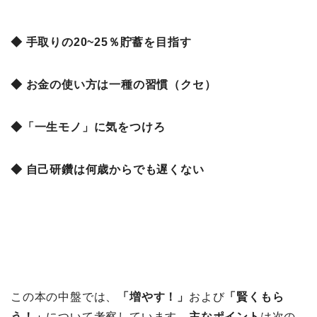
◆ 手取りの20~25％貯蓄を目指す
◆ お金の使い方は一種の習慣（クセ）
◆「一生モノ」に気をつけろ
◆ 自己研鑽は何歳からでも遅くない
この本の中盤では、
「増やす！」
および
「
賢くもら
う！」
について考察しています。
主なポイント
は次の