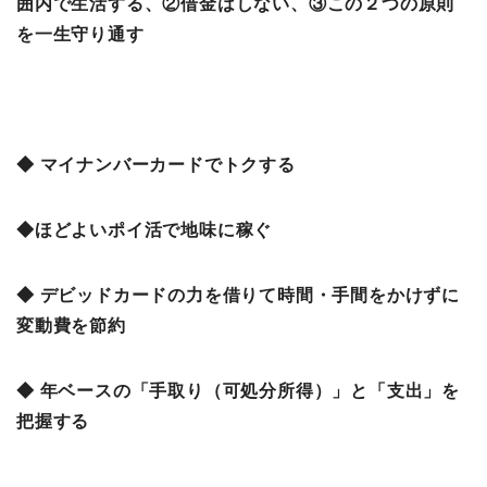
囲内で生活する、②借金はしない、③この２つの原則
を一生守り通す
◆ マイナンバーカードでトクする
◆ほどよいポイ活で地味に稼ぐ
◆ デビッドカードの力を借りて時間・手間をかけずに
変動費を節約
◆ 年ベースの「手取り（可処分所得）」と「支出」を
把握する