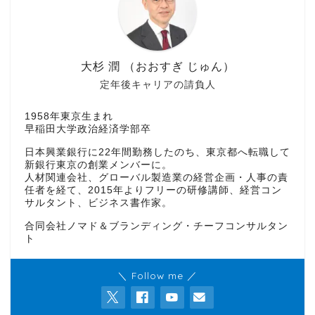
大杉 潤 （おおすぎ じゅん）
定年後キャリアの請負人
1958年東京生まれ
早稲田大学政治経済学部卒
日本興業銀行に22年間勤務したのち、東京都へ転職して
新銀行東京の創業メンバーに。
人材関連会社、グローバル製造業の経営企画・人事の責
任者を経て、2015年よりフリーの研修講師、経営コン
サルタント、ビジネス書作家。
合同会社ノマド＆ブランディング・チーフコンサルタン
ト
＼ Follow me ／