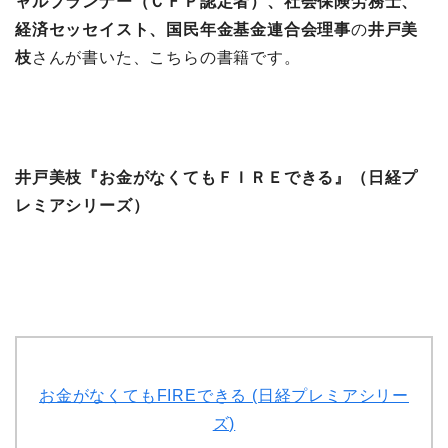
ャルプランナー（ＣＦＰ認定者）、社会保険労務士、
経済セッセイスト、国民年金基金連合会理事
の
井戸美
枝
さんが書いた、こちらの書籍です。
井戸美枝『お金がなくてもＦＩＲＥできる』（日経プ
レミアシリーズ）
お金がなくてもFIREできる (日経プレミアシリー
ズ)