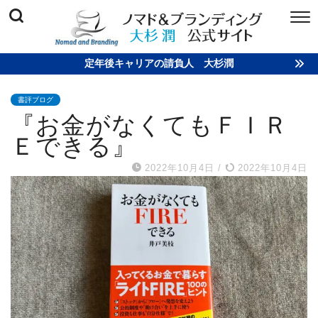
定年後キャリアの請負人 大杉潤
書評ブログ
『お金がなくてもＦＩＲ
Ｅできる』
2022年10月4日
/
2022年10月4日