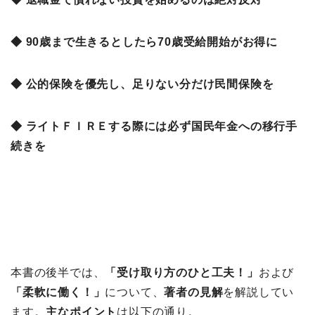
◆ 90歳まで生きるとしたら70歳受給開始がお得に
◆ 公的保険を優先し、足りない分だけ民間保険を
◆ ライトＦＩＲＥする際には必ず国民年金への移行手
続きを
本書の後半では、
「受け取り方のひと工夫！」
および
「
柔軟に働く！」
について、
著者の見解
を解説してい
ます。
主なポイント
は以下の通り。