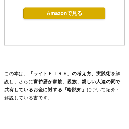
Amazonで見る
この本は、
「ライトＦＩＲＥ」の考え方、実践術
を解
説し、さらに
富裕層が家族、親族、親しい人達の間で
共有しているお金に対する「暗黙知」
について紹介・
解説している書です。