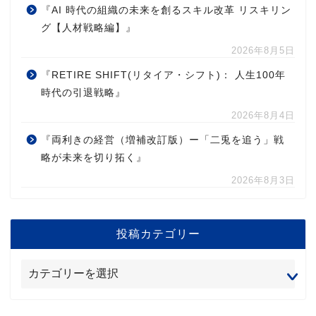
『AI 時代の組織の未来を創るスキル改革 リスキリン
グ【人材戦略編】』
2026年8月5日
『RETIRE SHIFT(リタイア・シフト)： 人生100年
時代の引退戦略』
2026年8月4日
『両利きの経営（増補改訂版）ー「二兎を追う」戦
略が未来を切り拓く』
2026年8月3日
投稿カテゴリー