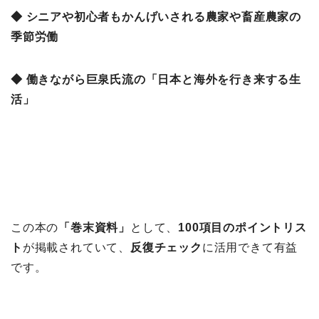
◆ シニアや初心者もかんげいされる農家や畜産農家の
季節労働
◆ 働きながら巨泉氏流の「日本と海外を行き来する生
活」
この本の
「巻末資料」
として、
100項目のポイントリス
ト
が掲載されていて、
反復チェック
に活用できて有益
です。