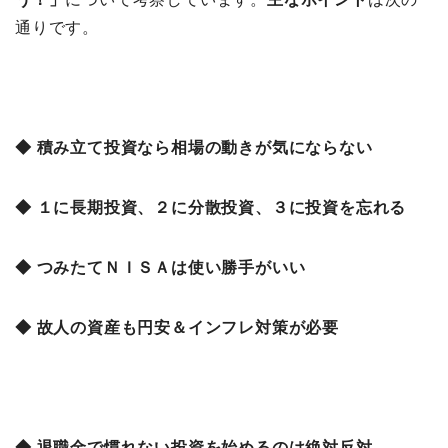
通りです。
◆ 積み立て投資なら相場の動きが気にならない
◆ １に長期投資、２に分散投資、３に投資を忘れる
◆ つみたてＮＩＳＡは使い勝手がいい
◆ 故人の資産も円安＆インフレ対策が必要
◆ 退職金で慣れない投資を始めるのは絶対反対