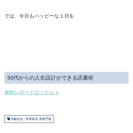
では、今日もハッピーな１日を
50代からの人生設計ができる読書術
無料レポートはこちら »
高齢社会・世界経済･長期予測