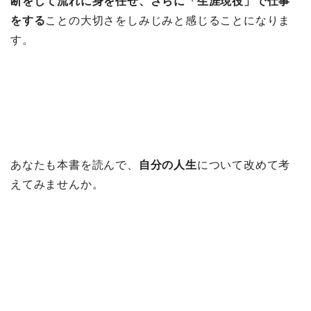
断をして流れに身を任せ、さらに「生涯現役」で仕事
をする
ことの大切さをしみじみと感じることになりま
す。
あなたも本書を読んで、
自分の人生
について改めて考
えてみませんか。