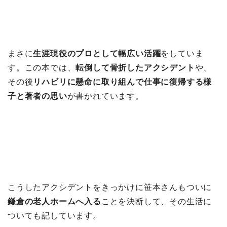
まさに
生涯現役のプロとして幅広い活躍
をしていま
す。この本では、
転倒して骨折したアクシデント
や、
その後
リハビリに懸命に取り組んで仕事に復帰する様
子と著者の思い
が書かれています。
こうしたアクシデントをきっかけに笹本さんもついに
鎌倉の老人ホームへ入る
ことを決断して、その生活に
ついても記しています。