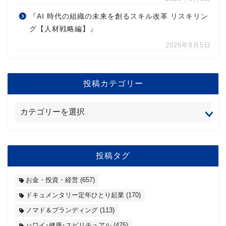
『AI 時代の組織の未来を創るスキル改革 リスキリン
グ【人材戦略編】』
2026年8月5日
投稿カテゴリー
投稿タグ
お金・投資・経営
(657)
ドキュメンタリー定年ひとり起業
(170)
ノマド＆ブランディング
(113)
ハワイ･健康･スピリチュアル
(475)