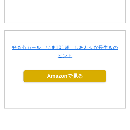
好奇心ガール、いま101歳 しあわせな長生きの
ヒント
Amazonで見る