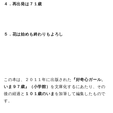
４．再出発は７１歳
５．花は始めも終わりもよろし
この本は、２０１１年に出版された
『好奇心ガール、
いま９７歳』（小学館）
を文庫化するにあたり、その
後の経過と
１０１歳のいま
を加筆して編集したもので
す。