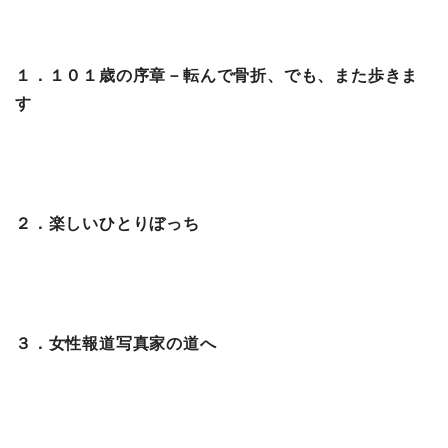
１．１０１歳の序章－転んで骨折、でも、また歩きま
す
２．楽しいひとりぼっち
３．女性報道写真家の道へ