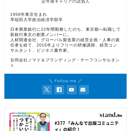
定年後キャリアの請負人
1958年東京生まれ
早稲田大学政治経済学部卒
日本興業銀行に22年間勤務したのち、東京都へ転職して
新銀行東京の創業メンバーに。
人材関連会社、グローバル製造業の経営企画・人事の責
任者を経て、2015年よりフリーの研修講師、経営コン
サルタント、ビジネス書作家。
合同会社ノマド＆ブランディング・チーフコンサルタン
ト
＼ Follow me ／