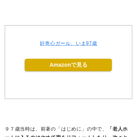
好奇心ガール、いま97歳
Amazonで見る
９７歳当時は、前著の「はじめに」の中で、
「老人ホ