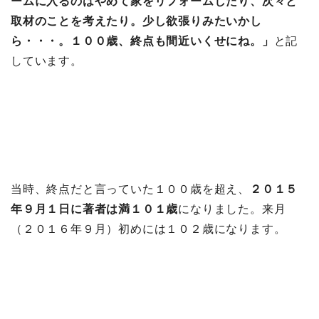
ームに入るのはやめて家をリフォームしたり、次々と
取材のことを考えたり。少し欲張りみたいかし
ら・・・。１００歳、終点も間近いくせにね。」
と記
しています。
当時、終点だと言っていた１００歳を超え、
２０１５
年９月１日に著者は満１０１歳
になりました。来月
（２０１６年９月）初めには１０２歳になります。