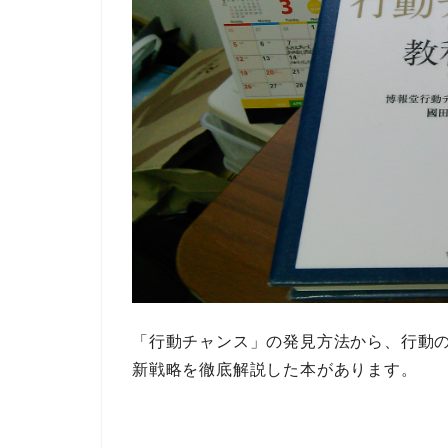
「行動チャンス」の発見方法から、行動
新戦略
を徹底解説した本があります。