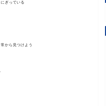
をにぎっている
日常から見つけよう
プ