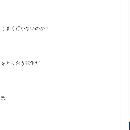
きうまく行かないのか？
」をとり合う競争だ
発想