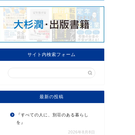
サイト内検索フォーム
最新の投稿
『すべての人に、別荘のある暮らし
を』
2026年8月8日