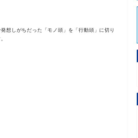
で発想しがちだった
「モノ頭」を「行動頭」に切り
す。
。