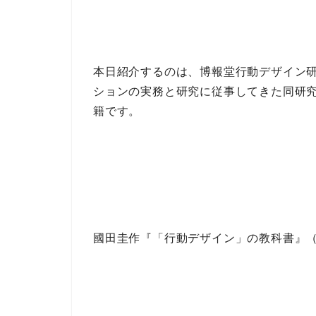
本日紹介するのは、
博報堂行動デザイン
ションの実務と研究
に従事してきた
同研
籍です。
國田圭作『「行動デザイン」の教科書』