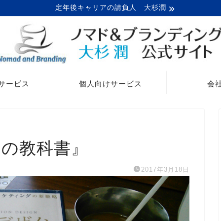
定年後キャリアの請負人 大杉潤
サービス
個人向けサービス
会
」の教科書』
2017年3月18日