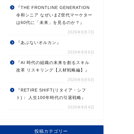
『THE FRONTLINE GENERATION
令和シニア なぜいまZ世代マーケター
は60代に「未来」を見るのか？』
2026年8月7日
『あぶないオルカン』
2026年8月6日
『AI 時代の組織の未来を創るスキル
改革 リスキリング【人材戦略編】』
2026年8月5日
『RETIRE SHIFT(リタイア・シフ
ト)： 人生100年時代の引退戦略』
2026年8月4日
投稿カテゴリー