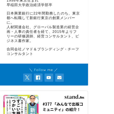
1958年東京生まれ
早稲田大学政治経済学部卒
日本興業銀行に22年間勤務したのち、東京
都へ転職して新銀行東京の創業メンバー
に。
人材関連会社、グローバル製造業の経営企
画・人事の責任者を経て、2015年よりフ
リーの研修講師、経営コンサルタント、ビ
ジネス書作家。
合同会社ノマド＆ブランディング・チーフ
コンサルタント
＼ Follow me ／