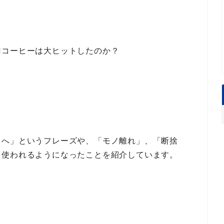
円コーヒーは大ヒットしたのか？
トへ」
というフレーズや、
「モノ離れ」、「断捨
く使われるようになったことを紹介しています。