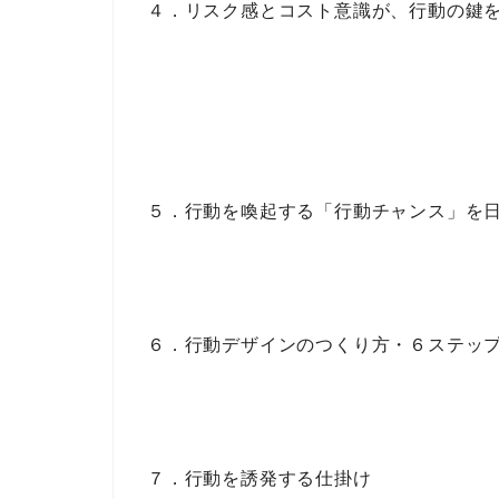
４．リスク感とコスト意識が、行動の鍵
５．行動を喚起する「行動チャンス」を
６．行動デザインのつくり方・６ステッ
７．行動を誘発する仕掛け