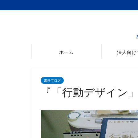
ホーム
法人向け
書評ブログ
『「行動デザイン