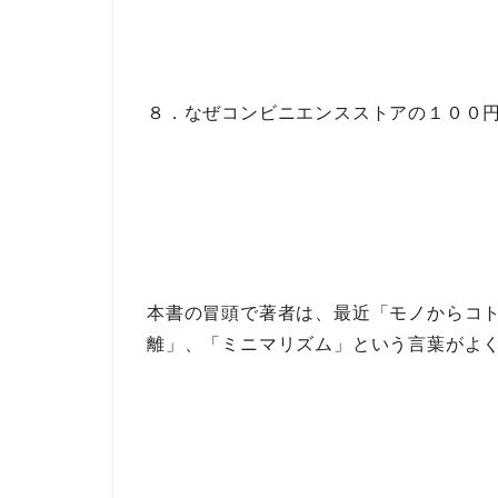
８．なぜコンビニエンスストアの１００
本書の冒頭で著者は、最近
「モノからコ
離」、「ミニマリズム」
という言葉がよ