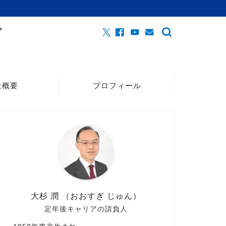
社概要
プロフィール
大杉 潤 （おおすぎ じゅん）
定年後キャリアの請負人