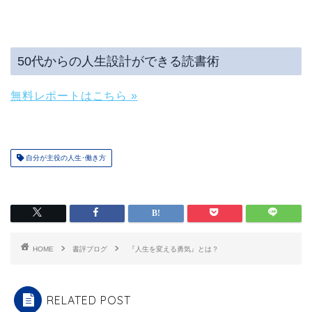
50代からの人生設計ができる読書術
無料レポートはこちら »
自分が主役の人生･働き方
HOME
書評ブログ
『人生を変える勇気』とは？
RELATED POST