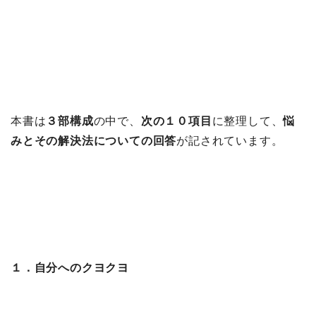
本書は
３部構成
の中で、
次の１０項目
に整理して、
悩
みとその解決法についての回答
が記されています。
１．自分へのクヨクヨ