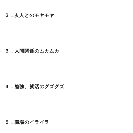
２．友人とのモヤモヤ
３．人間関係のムカムカ
４．勉強、就活のグズグズ
５．職場のイライラ