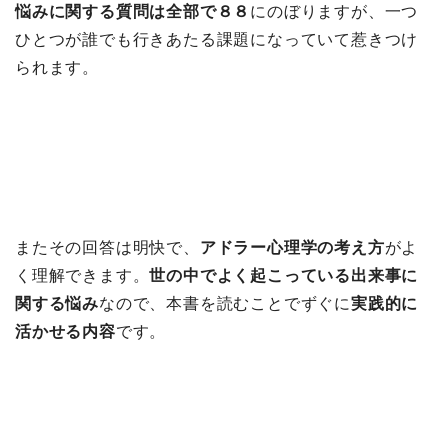
悩みに関する質問は全部で８８
にのぼりますが、一つ
ひとつが誰でも行きあたる課題になっていて惹きつけ
られます。
またその回答は明快で、
アドラー心理学の考え方
がよ
く理解できます。
世の中でよく起こっている出来事に
関する悩み
なので、本書を読むことでずぐに
実践的に
活かせる内容
です。