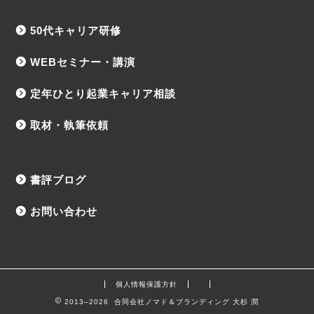
50代キャリア研修
WEBセミナー・講演
定年ひとり起業キャリア相談
取材・執筆依頼
書評ブログ
お問い合わせ
個人情報保護方針
2013–2026 合同会社ノマド＆ブランディング 大杉 潤