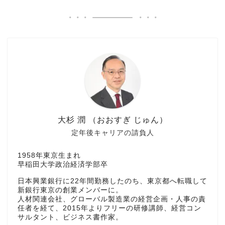
大杉 潤 （おおすぎ じゅん）
定年後キャリアの請負人
1958年東京生まれ
早稲田大学政治経済学部卒
日本興業銀行に22年間勤務したのち、東京都へ転職して
新銀行東京の創業メンバーに。
人材関連会社、グローバル製造業の経営企画・人事の責
任者を経て、2015年よりフリーの研修講師、経営コン
サルタント、ビジネス書作家。