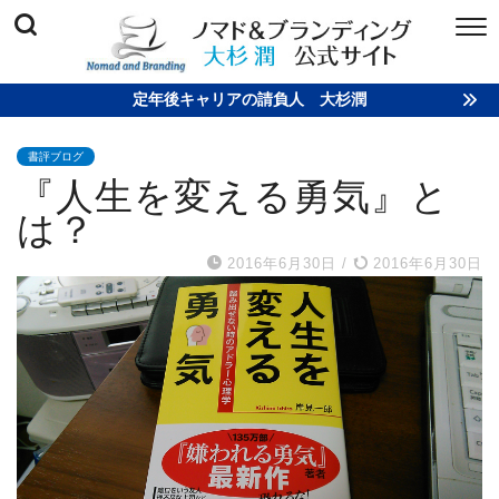
定年後キャリアの請負人 大杉潤
書評ブログ
『人生を変える勇気』と
は？
2016年6月30日
/
2016年6月30日