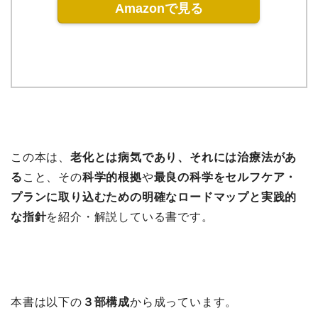
Amazonで見る
この本は、
老化とは病気であり、それには治療法があ
る
こと、その
科学的根拠
や
最良の科学をセルフケア・
プランに取り込むための明確なロードマップと実践的
な指針
を紹介・解説している書です。
本書は以下の
３部構成
から成っています。