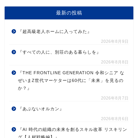
最新の投稿
『超高級老人ホームに入ってみた』
2026年8月9日
『すべての人に、別荘のある暮らしを』
2026年8月8日
『THE FRONTLINE GENERATION 令和シニア な
ぜいまZ世代マーケターは60代に「未来」を見るの
か？』
2026年8月7日
『あぶないオルカン』
2026年8月6日
『AI 時代の組織の未来を創るスキル改革 リスキリン
グ【人材戦略編】』