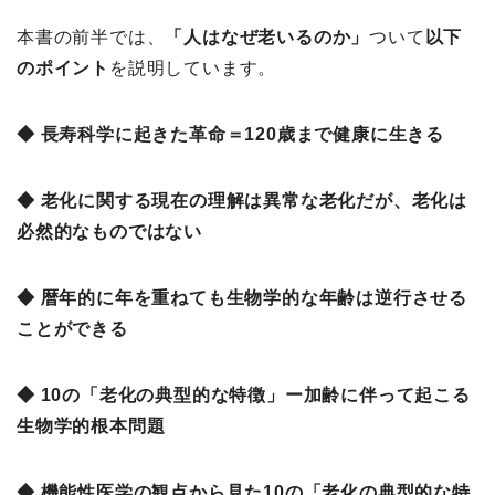
本書の前半では、
「人はなぜ老いるのか
」
ついて
以下
のポイント
を説明しています。
◆ 長寿科学に起きた革命＝120歳まで健康に生きる
◆ 老化に関する現在の理解は異常な老化だが、老化は
必然的なものではない
◆ 暦年的に年を重ねても生物学的な年齢は逆行させる
ことができる
◆ 10の「老化の典型的な特徴」ー加齢に伴って起こる
生物学的根本問題
◆ 機能性医学の観点から見た10の「老化の典型的な特