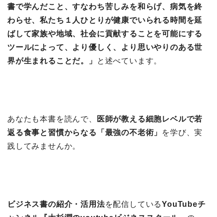
書で学んだこと、すなわち苦しみを和らげ、病気を終
わらせ、私たち１人ひとりが健康でいられる時間を延
ばして家族や地域、社会に貢献することを可能にする
ツールによって、より優しく、より思いやりのある世
界が生まれることだ。」
と述べています。
あなたも本書を読んで、
医師が教える細胞レベルで若
返る食事と習慣からなる「最強の不老術」
を学び、実
践してみませんか。
ビジネス書の紹介・活用法
を配信している
YouTubeチ