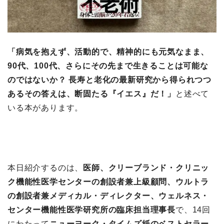
「病気を抱えず、活動的で、精神的にも元気なまま、
90代、100代、さらにその先まで生きることは可能な
のではないか？ 長寿と老化の最新研究から得られつつ
あるその答えは、断固たる『イエス』だ！」
と述べて
いる本があります。
本日紹介するのは、
医師、クリーブランド・クリニッ
ク機能性医学センターの創設者兼上級顧問、ウルトラ
の創設者兼メディカル・ディレクター、ウェルネス・
センター機能性医学研究所の臨床担当理事長
で、14回
にわたって
ニューヨーク・タイムズ紙のベストセラー