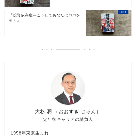
『投資依存症―こうしてあなたはババを
引く』
大杉 潤 （おおすぎ じゅん）
定年後キャリアの請負人
1958年東京生まれ