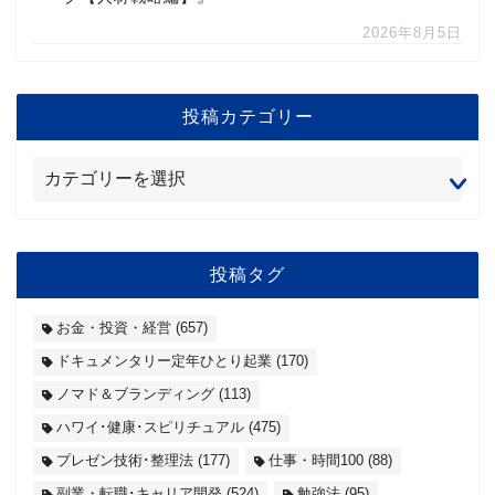
2026年8月5日
投稿カテゴリー
投稿タグ
お金・投資・経営
(657)
ドキュメンタリー定年ひとり起業
(170)
ノマド＆ブランディング
(113)
ハワイ･健康･スピリチュアル
(475)
プレゼン技術･整理法
(177)
仕事・時間100
(88)
副業・転職･キャリア開発
(524)
勉強法
(95)