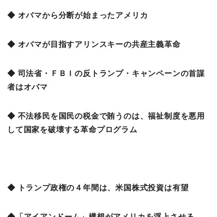
◆ オバマから分断が始まったアメリカ
◆ オバマが目指すアリンスキーの共産主義革命
◆ 司法省・ＦＢＩの反トランプ・キャンペーンの首謀
者はオバマ
◆ 不法移民を国民の税金で賄うのは、福祉制度を悪用
して国家を破壊する革命プログラム
◆ トランプ政権の４年間は、米国株式投資は有望
◆「アイアンドーム」構想がアメリカを浮上させる