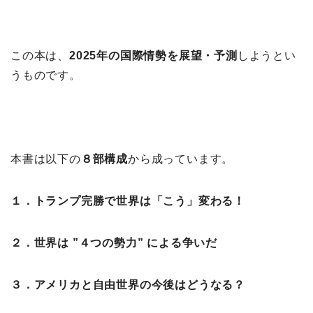
この本は、
2025年の国際情勢を展望・予測
しようとい
うものです。
本書は以下の
８部構成
から成っています。
１．トランプ完勝で世界は「こう」変わる！
２．世界は ”４つの勢力” による争いだ
３．アメリカと自由世界の今後はどうなる？