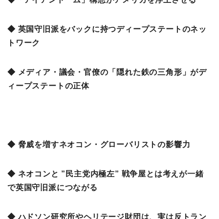
◆ 英国守旧派をバックに持つディープステートのネッ
トワーク
◆ メディア・議会・官僚の「隠れた鉄の三角形」がデ
ィープステートの正体
◆ 脅威を増すネオコン・グローバリストの影響力
◆ ネオコンと ”民主党内極左” 戦争屋とは考えが一緒
で英国守旧派につながる
◆ ハドソン研究所やヘリテージ財団は、実は反トラン