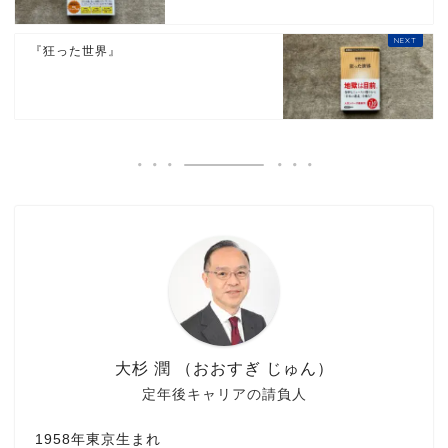
『狂った世界』
大杉 潤 （おおすぎ じゅん）
定年後キャリアの請負人
1958年東京生まれ