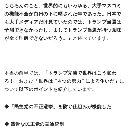
もちろんのこと、世界的にもいわゆる、大手マスコミ
の機能不全が白日の下に晒された年であった。日本で
も大手メディアだけ見ていたのでは、トランプ当選は
予測できなかったし、ましてトランプ当選が持つ意味
が全く理解できないだろう。」
と述べています。
本書の前半では、
「トランプ完勝で世界はこう変わ
る！
」
および
「世界は ”４つの勢力” による争いだ」
に
ついて
以下のポイント
を紹介しています。
◆「民主党の不正選挙」を防ぐ仕組みが機能した
◆ 露骨な民主党の言論統制