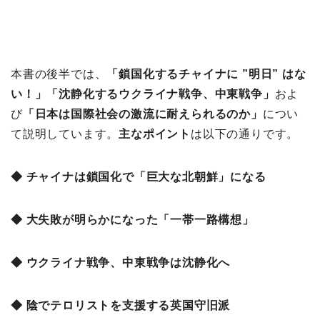
本書の後半では、
「鎖国化するチャイナに ”明日” はな
い！」「沈静化するウクライナ戦争、中東戦争」
およ
び
「日本は国際社会の激流に耐えられるのか
」
につい
て説明しています。
主な
ポイント
は以下の通りです。
◆ チャイナは鎖国化で「巨大な北朝鮮」になる
◆ 大失敗が明らかになった「一帯一路構想」
◆ ウクライナ戦争、中東戦争は沈静化へ
◆ 陰でテロリストを支援する英国守旧派