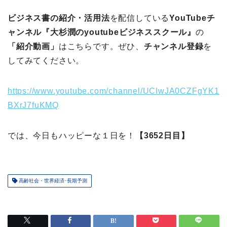
ビジネス書の紹介・活用法
を配信している
YouTubeチ
ャンネル『大杉潤のyoutubeビジネススクール』
の
「紹介動画」
はこちらです。ぜひ、
チャンネル登録
を
してみてください。
https://www.youtube.com/channel/UCIwJA0CZFgYK1
BXrJ7fuKMQ
では、今日もハッピーな１日を！
【3652日目】
高齢社会・世界経済･長期予測