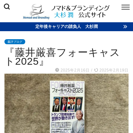
定年後キャリアの請負人 大杉潤
書評ブログ
『藤井厳喜フォーキャス
ト2025』
2025年2月16日
/
2025年2月19日