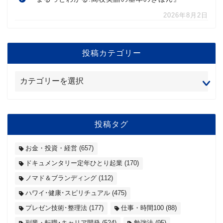
2026年8月2日
投稿カテゴリー
投稿タグ
お金・投資・経営
(657)
ドキュメンタリー定年ひとり起業
(170)
ノマド＆ブランディング
(112)
ハワイ･健康･スピリチュアル
(475)
プレゼン技術･整理法
(177)
仕事・時間100
(88)
副業・転職･キャリア開発
(524)
勉強法
(95)