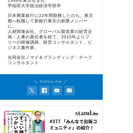
1958年東京生まれ
早稲田大学政治経済学部卒
日本興業銀行に22年間勤務したのち、東京
都へ転職して新銀行東京の創業メンバー
に。
人材関連会社、グローバル製造業の経営企
画・人事の責任者を経て、2015年よりフ
リーの研修講師、経営コンサルタント、ビ
ジネス書作家。
合同会社ノマド＆ブランディング・チーフ
コンサルタント
＼ Follow me ／