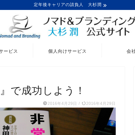
定年後キャリアの請負人 大杉潤
サービス
個人向けサービス
会
則』で成功しよう！
2016年4月29日
/
2016年4月29日