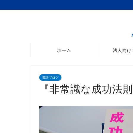
ホーム
法人向け
書評ブログ
『非常識な成功法