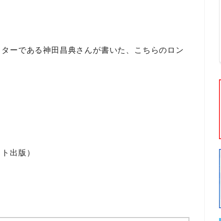
ッターである
神田昌典
さんが書いた、こちらの
ロン
スト出版）