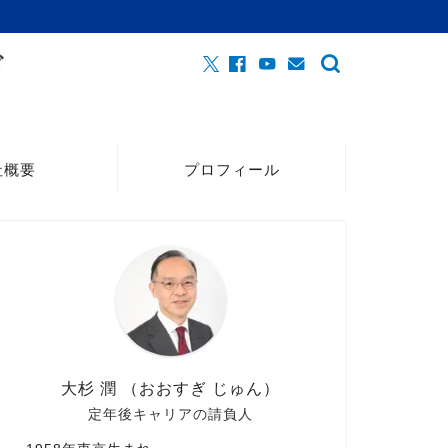
社概要
プロフィール
大杉 潤 （おおすぎ じゅん）
定年後キャリアの請負人