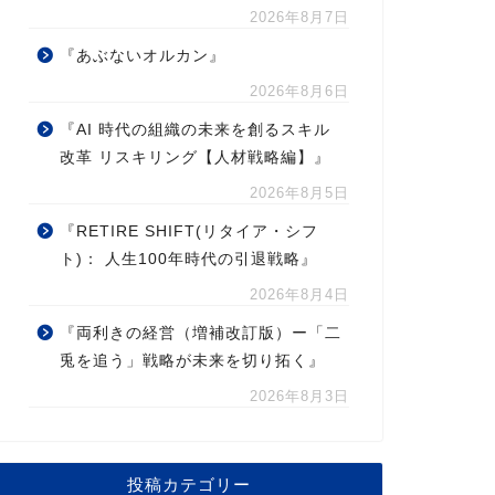
2026年8月7日
『あぶないオルカン』
2026年8月6日
『AI 時代の組織の未来を創るスキル
改革 リスキリング【人材戦略編】』
2026年8月5日
『RETIRE SHIFT(リタイア・シフ
ト)： 人生100年時代の引退戦略』
2026年8月4日
『両利きの経営（増補改訂版）ー「二
兎を追う」戦略が未来を切り拓く』
2026年8月3日
投稿カテゴリー