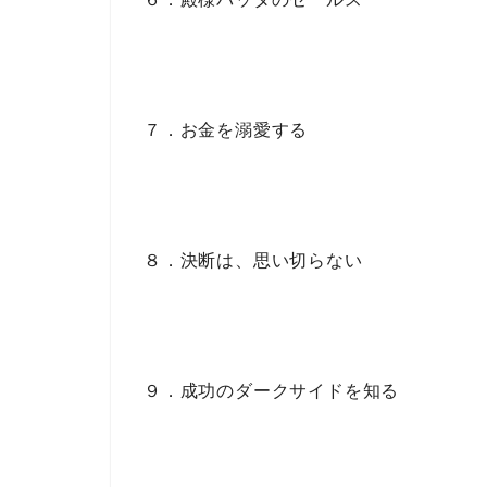
７．お金を溺愛する
８．決断は、思い切らない
９．成功のダークサイドを知る