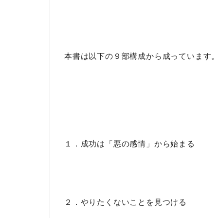
本書は以下の
９部構成
から成っています
１．成功は「悪の感情」から始まる
２．やりたくないことを見つける