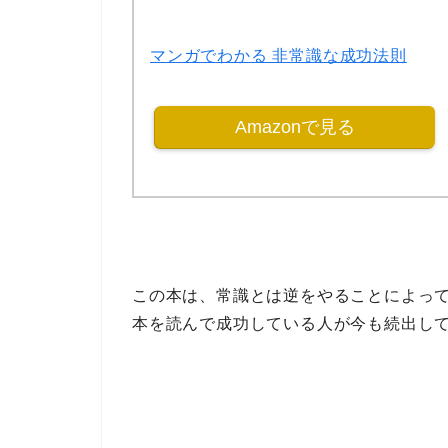
マンガでわかる 非常識な成功法則
Amazonで見る
この本は、常識とは逆をやることによっ
本を読んで成功している人が今も続出し