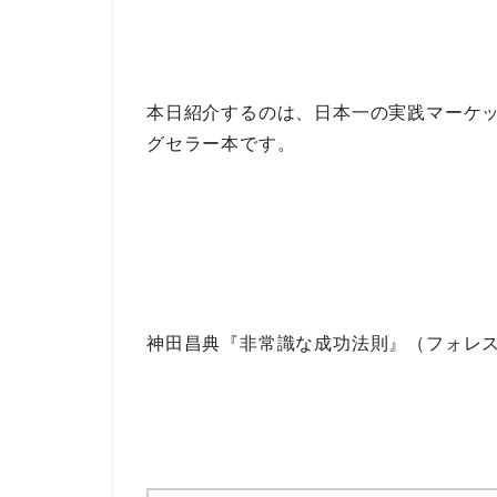
本日紹介するのは、日本一の実践マーケ
グセラー本
です。
神田昌典『非常識な成功法則』（フォレ