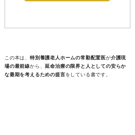
この本は、
特別養護老人ホームの常勤配置医
が
介護現
場の最前線
から、
延命治療の限界と人としての安らか
な最期を考えるための提言
をしている書です。