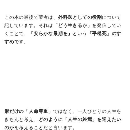
この本の最後で著者は、
外科医としての役割
について
記しています。それは
「どう生きるか」
を発信してい
くことで、
「安らかな最期を」
という
「平穏死」のす
すめ
です。
形だけの「人命尊重」
ではなく、一人ひとりの人生を
きちんと考え、
どのように「人生の終焉」を迎えたい
のか
を考えることだと言います。