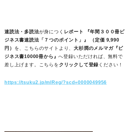
速読法・多読法
が身につく
レポート 『年間３００冊ビ
ジネス書速読法「７つのポイント」』 （定価 9,990
円）
を、こちらのサイトより、
大杉潤のメルマガ『ビ
ジネス書10000冊から』
へ登録いただければ、無料で
差し上げます。こちらを
クリックして登録
ください！
https://tsuku2.jp/mlReg/?scd=0000049956