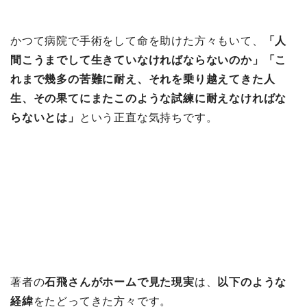
かつて病院で手術をして命を助けた方々もいて、
「人
間こうまでして生きていなければならないのか」「こ
れまで幾多の苦難に耐え、それを乗り越えてきた人
生、その果てにまたこのような試練に耐えなければな
らないとは」
という正直な気持ちです。
著者の
石飛さんがホームで見た現実
は、
以下のような
経緯
をたどってきた方々です。