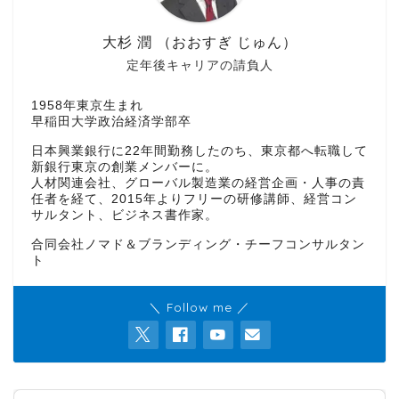
大杉 潤 （おおすぎ じゅん）
定年後キャリアの請負人
1958年東京生まれ
早稲田大学政治経済学部卒
日本興業銀行に22年間勤務したのち、東京都へ転職して
新銀行東京の創業メンバーに。
人材関連会社、グローバル製造業の経営企画・人事の責
任者を経て、2015年よりフリーの研修講師、経営コン
サルタント、ビジネス書作家。
合同会社ノマド＆ブランディング・チーフコンサルタン
ト
＼ Follow me ／