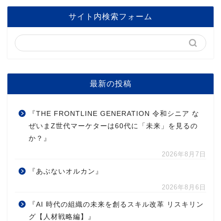
サイト内検索フォーム
最新の投稿
『THE FRONTLINE GENERATION 令和シニア な
ぜいまZ世代マーケターは60代に「未来」を見るの
か？』
2026年8月7日
『あぶないオルカン』
2026年8月6日
『AI 時代の組織の未来を創るスキル改革 リスキリン
グ【人材戦略編】』