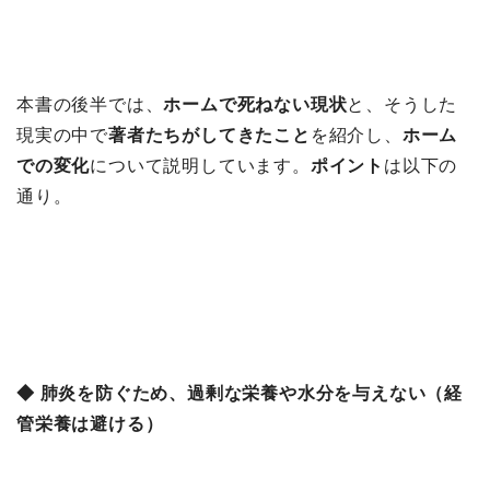
本書の後半では、
ホームで死ねない現状
と、そうした
現実の中で
著者たちがしてきたこと
を紹介し、
ホーム
での変化
について説明しています。
ポイント
は以下の
通り。
◆ 肺炎を防ぐため、過剰な栄養や水分を与えない（経
管栄養は避ける）