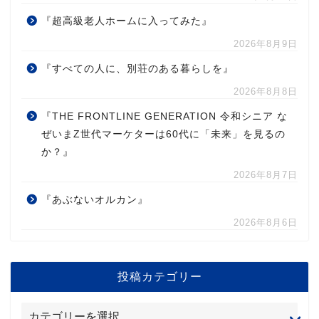
『超高級老人ホームに入ってみた』
2026年8月9日
『すべての人に、別荘のある暮らしを』
2026年8月8日
『THE FRONTLINE GENERATION 令和シニア な
ぜいまZ世代マーケターは60代に「未来」を見るの
か？』
2026年8月7日
『あぶないオルカン』
2026年8月6日
投稿カテゴリー