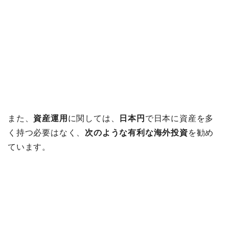
また、
資産運用
に関しては、
日本円
で日本に資産を多
く持つ必要はなく、
次のような有利な海外投資
を勧め
ています。