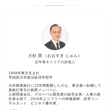
大杉 潤 （おおすぎ じゅん）
定年後キャリアの請負人
1958年東京生まれ
早稲田大学政治経済学部卒
日本興業銀行に22年間勤務したのち、東京都へ転職して
新銀行東京の創業メンバーに。
人材関連会社、グローバル製造業の経営企画・人事の責
任者を経て、2015年よりフリーの研修講師、経営コン
サルタント、ビジネス書作家。