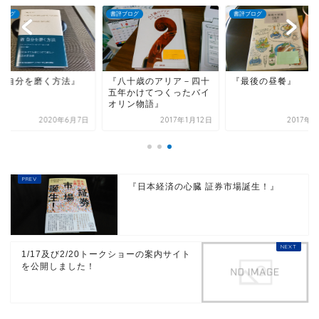
ブログ
書評ブログ
書評ブログ
新 自分を磨く方法』
『八十歳のアリア－四十
『最後の昼餐』
五年かけてつくったバイ
オリン物語』
2020年6月7日
2017年1月12日
2017年
『日本経済の心臓 証券市場誕生！』
1/17及び2/20トークショーの案内サイト
を公開しました！