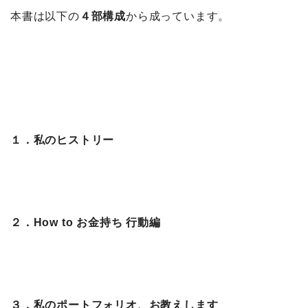
本書は以下の
４部構成
から成っています。
１．私のヒストリー
２．How to お金持ち 行動編
３．私のポートフォリオ、お教えします