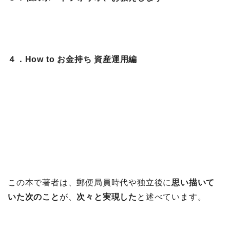
４．How to お金持ち 資産運用編
この本で著者は、郵便局員時代や独立後に
思い描いて
いた次のこと
が、
次々と実現した
と述べています。