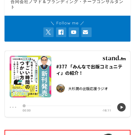
合同会社ノマド＆ブランディング・チーフコンサルタン
ト
＼ Follow me ／