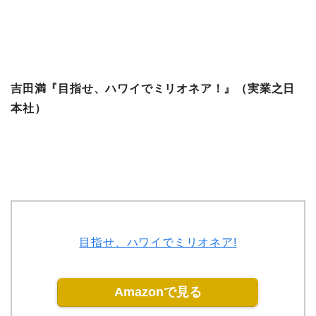
吉田満『目指せ、ハワイでミリオネア！』（実業之日
本社）
目指せ、ハワイでミリオネア!
Amazonで見る