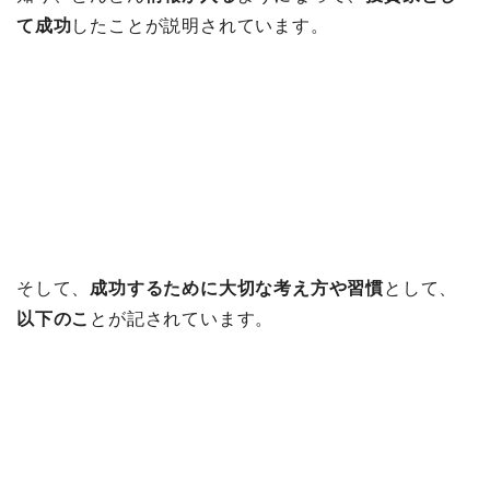
て成功
したことが説明されています。
そして、
成功するために大切な考え方や習慣
として、
以下のこ
とが記されています。