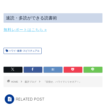
速読・多読ができる読書術
無料レポートはこちら »
ハワイ･健康･スピリチュアル
HOME
書評ブログ
『目指せ、ハワイでミリオネア！』
RELATED POST