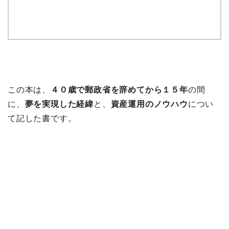
この本は、
４０歳で郵政省を辞めてから１５年
の間
に、
夢を実現した経緯
と、
資産運用のノウハウ
につい
て記した書です。