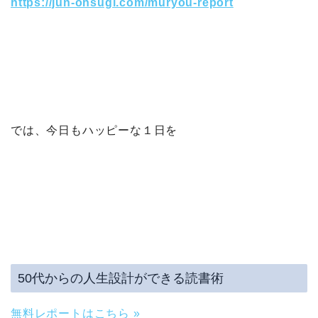
https://jun-ohsugi.com/muryou-report
では、今日もハッピーな１日を
50代からの人生設計ができる読書術
無料レポートはこちら »