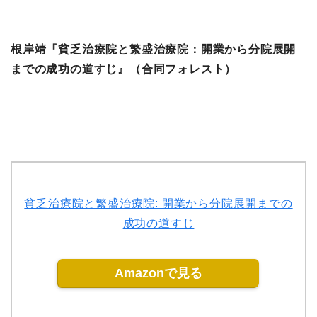
根岸靖『貧乏治療院と繁盛治療院：開業から分院展開
までの成功の道すじ』（合同フォレスト）
貧乏治療院と繁盛治療院: 開業から分院展開までの
成功の道すじ
Amazonで見る