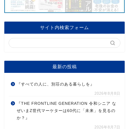
サイト内検索フォーム
最新の投稿
『すべての人に、別荘のある暮らしを』
2026年8月8日
『THE FRONTLINE GENERATION 令和シニア な
ぜいまZ世代マーケターは60代に「未来」を見るの
か？』
2026年8月7日