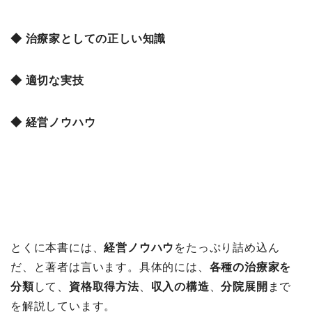
◆ 治療家としての正しい知識
◆ 適切な実技
◆ 経営ノウハウ
とくに本書には、
経営ノウハウ
をたっぷり詰め込ん
だ、と著者は言います。具体的には、
各種の治療家を
分類
して、
資格取得方法
、
収入の構造
、
分院展開
まで
を解説しています。