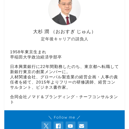
大杉 潤 （おおすぎ じゅん）
定年後キャリアの請負人
1958年東京生まれ
早稲田大学政治経済学部卒
日本興業銀行に22年間勤務したのち、東京都へ転職して
新銀行東京の創業メンバーに。
人材関連会社、グローバル製造業の経営企画・人事の責
任者を経て、2015年よりフリーの研修講師、経営コン
サルタント、ビジネス書作家。
合同会社ノマド＆ブランディング・チーフコンサルタン
ト
＼ Follow me ／