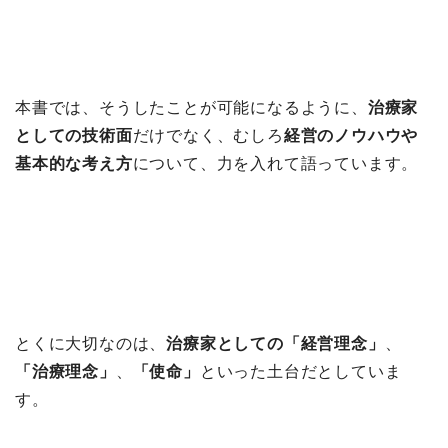
本書では、そうしたことが可能になるように、
治療家
としての技術面
だけでなく、むしろ
経営のノウハウや
基本的な考え方
について、力を入れて語っています。
とくに大切なのは、
治療家としての「経営理念」
、
「治療理念」
、
「使命」
といった土台だとしていま
す。