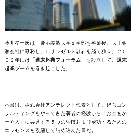
藤井孝一氏は、慶応義塾大学文学部を卒業後、大手金
融会社に勤務し、ロサンゼルス駐在を経て独立。２０
０２年には
「週末起業フォーラム」
を設立して、
週末
起業ブーム
を巻き起こした。
本書は、株式会社アンテレクト代表として、経営コン
サルティングをやってきた著者の経験から「お金をか
せぐ人」に共通する５つの習慣および成功するための
エッセンスを凝縮して詰め込んだ書だ。