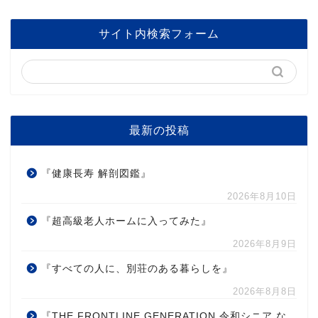
サイト内検索フォーム
最新の投稿
『健康長寿 解剖図鑑』
2026年8月10日
『超高級老人ホームに入ってみた』
2026年8月9日
『すべての人に、別荘のある暮らしを』
2026年8月8日
『THE FRONTLINE GENERATION 令和シニア な