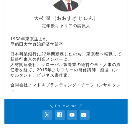
大杉 潤 （おおすぎ じゅん）
定年後キャリアの請負人
1958年東京生まれ
早稲田大学政治経済学部卒
日本興業銀行に22年間勤務したのち、東京都へ転職して
新銀行東京の創業メンバーに。
人材関連会社、グローバル製造業の経営企画・人事の責
任者を経て、2015年よりフリーの研修講師、経営コン
サルタント、ビジネス書作家。
合同会社ノマド＆ブランディング・チーフコンサルタン
ト
＼ Follow me ／