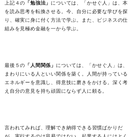
上記４の
「勉強法」
については、「かせぐ人」は、本
を読み思考を転換させる。今、自分に必要な学びを探
り、確実に身に付く方法で学ぶ。また、ビジネスの仕
組みを見極め金融を一から学ぶ。
最後５の
「人間関係」
については、「かせぐ人」は、
まわりにいる人といい関係を築く。人間が持っている
エネルギーを意識し、得意技に磨きをかける。深く考
え自分の意見を持ち頑固にならず人に頼る。
言われてみれば、理解でき納得できる習慣ばかりだ
が、実行するのは容易ではない。起業する人にはとく