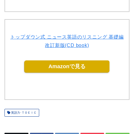
トップダウン式 ニュース英語のリスニング 基礎編
改訂新版(CD book)
Amazonで見る
英語力･ＴＯＥＩＣ