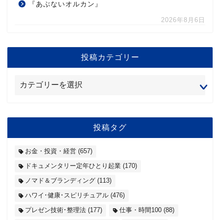
『あぶないオルカン』
2026年8月6日
投稿カテゴリー
投稿タグ
お金・投資・経営
(657)
ドキュメンタリー定年ひとり起業
(170)
ノマド＆ブランディング
(113)
ハワイ･健康･スピリチュアル
(476)
プレゼン技術･整理法
(177)
仕事・時間100
(88)