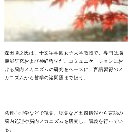
森田勝之氏は、十文字学園女子大学教授で、専門は脳
機能研究および神経哲学だ。コミュニケーションにお
ける脳内メカニズムの研究をベースに、言語習得のメ
カニズムから哲学の諸問題まで扱う。
発達心理学などで視覚、聴覚など五感情報から言語の
脳内処理や脳内メカニズムを研究し、講義を行ってい
る。