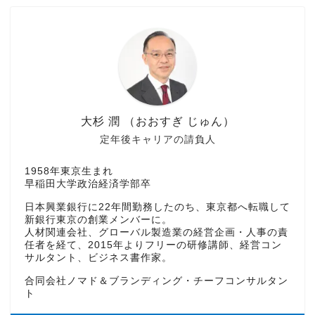
大杉 潤 （おおすぎ じゅん）
定年後キャリアの請負人
1958年東京生まれ
早稲田大学政治経済学部卒
日本興業銀行に22年間勤務したのち、東京都へ転職して
新銀行東京の創業メンバーに。
人材関連会社、グローバル製造業の経営企画・人事の責
任者を経て、2015年よりフリーの研修講師、経営コン
サルタント、ビジネス書作家。
合同会社ノマド＆ブランディング・チーフコンサルタン
ト