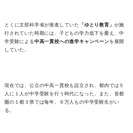
とくに文部科学省が推進していた
「ゆとり教育」
が施
行されていた時期には、子どもの学力低下を憂え、中
学受験による
中高一貫校への進学キャンペーン
を展開
していた。
現在では、公立の中高一貫校も設立され、都内では５
人に１人が中学受験を行う時代になった。また、首都
圏の１都３県では毎年、６万人もの中学受験生がい
る。