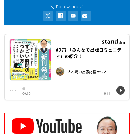
＼ Follow me ／