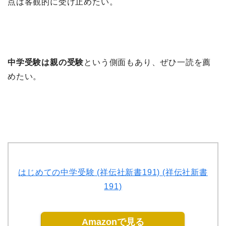
点は客観的に受け止めたい。
中学受験は親の受験
という側面もあり、ぜひ一読を薦
めたい。
はじめての中学受験 (祥伝社新書191) (祥伝社新書
191)
Amazonで見る