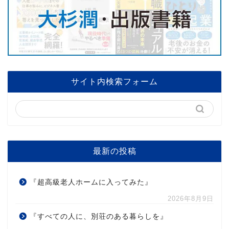
サイト内検索フォーム
最新の投稿
『超高級老人ホームに入ってみた』
2026年8月9日
『すべての人に、別荘のある暮らしを』