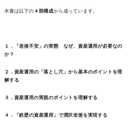
本書は以下の
４部構成
から成っています。
１．「⽼後不安」の実態 なぜ、資産運⽤が必要なの
か？
２．資産運⽤の「落とし⽳」から基本のポイントを理
解する
３．資産運⽤の実践のポイントを理解する
４．「鉄壁の資産運⽤」で潤沢⽼後を実現する