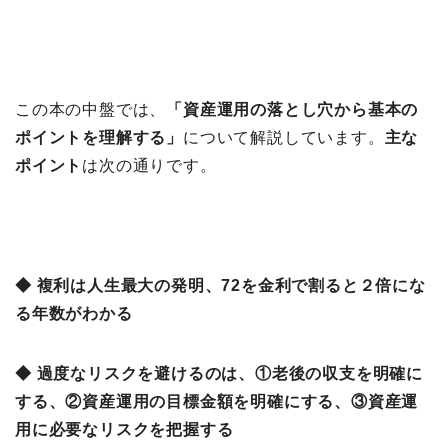
この本の中盤では、
「資産運⽤の落とし⽳から基本の
ポイントを理解する
」
について解説しています。
主な
ポイント
は次の通りです。
◆ 複利は人生最大の発明、72を金利で割ると２倍にな
る年数がわかる
◆ 過度なリスクを避けるのは、①老後の収支を明確に
する、②資産運用の目標金額を明確にする、③資産運
用に必要なリスクを把握する