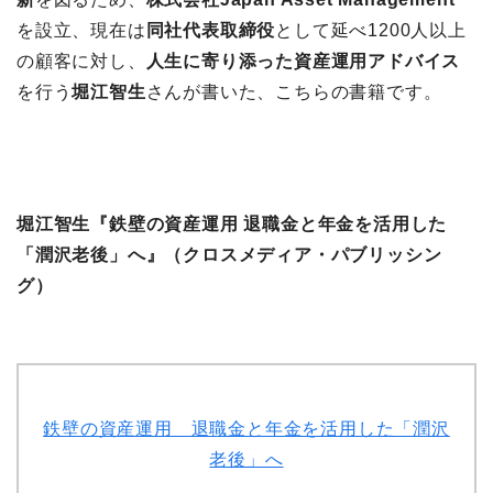
を設立、現在は
同社代表取締役
として延べ1200人以上
の顧客に対し、
人生に寄り添った資産運用アドバイス
を行う
堀江智生
さんが書いた、こちらの書籍です。
堀江智生『鉄壁の資産運用 退職金と年金を活用した
「潤沢老後」へ』（クロスメディア・パブリッシン
グ）
鉄壁の資産運用 退職金と年金を活用した「潤沢
老後」へ