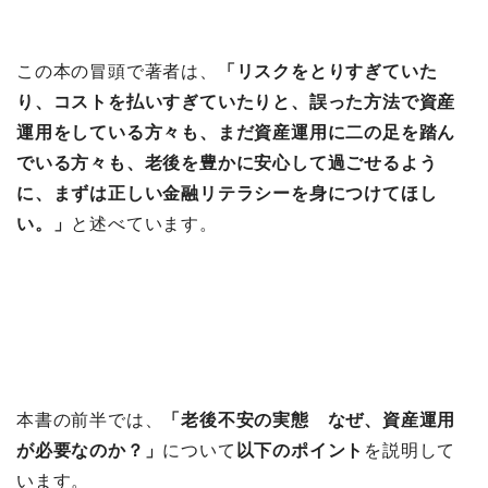
この本の冒頭で著者は、
「リスクをとりすぎていた
り、コストを払いすぎていたりと、誤った方法で資産
運用をしている方々も、まだ資産運用に二の足を踏ん
でいる方々も、老後を豊かに安心して過ごせるよう
に、まずは正しい金融リテラシーを身につけてほし
い。」
と述べています。
本書の前半では、
「⽼後不安の実態 なぜ、資産運⽤
が必要なのか？
」
について
以下のポイント
を説明して
います。