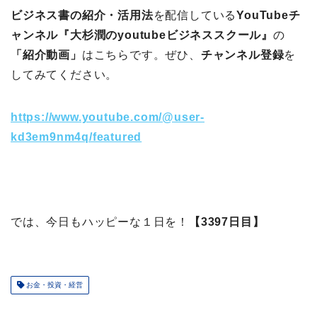
ビジネス書の紹介・活用法
を配信している
YouTubeチ
ャンネル『大杉潤のyoutubeビジネススクール』
の
「紹介動画」
はこちらです。ぜひ、
チャンネル登録
を
してみてください。
https://www.youtube.com/@user-
kd3em9nm4q/featured
では、今日もハッピーな１日を！
【3397日目】
お金・投資・経営