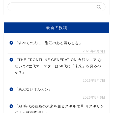
最新の投稿
『すべての人に、別荘のある暮らしを』
2026年8月8日
『THE FRONTLINE GENERATION 令和シニア な
ぜいまZ世代マーケターは60代に「未来」を見るの
か？』
2026年8月7日
『あぶないオルカン』
2026年8月6日
『AI 時代の組織の未来を創るスキル改革 リスキリン
グ【人材戦略編】』