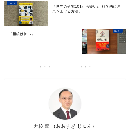
『世界の研究101から導いた 科学的に運
気を上げる方法』
『相続は怖い』
大杉 潤 （おおすぎ じゅん）