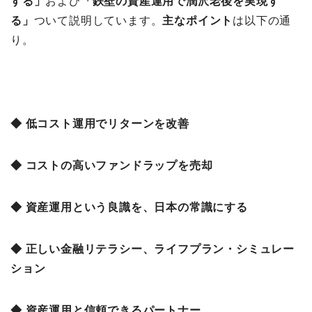
する
」
および
「鉄壁の資産運⽤で潤沢⽼後を実現す
る」
ついて説明しています。
主なポイント
は以下の通
り。
◆ 低コスト運用でリターンを改善
◆ コストの高いファンドラップを売却
◆ 資産運用という良識を、日本の常識にする
◆ 正しい金融リテラシー、ライフプラン・シミュレー
ション
◆ 資産運用と信頼できるパートナー