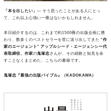
「本を出したい」
― そう思ったことがある人にとっ
て、これ以上心強い一冊はないかもしれません。
本日紹介するのは、これまで約1500冊の出版企画に携
わり、数多くのベストセラーを世に送り出してきた
“作
家のエージェント” アップルシード・エージェンシー代
表取締役、作家
の
鬼塚忠
さんが、その経験と知見を余
すことなくまとめた、こちらの書籍です。
鬼塚忠『最強の出版バイブル』
（KADOKAWA）