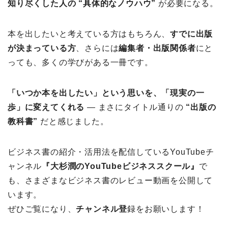
知り尽くした人の “具体的なノウハウ”
が必要になる。
本を出したいと考えている方はもちろん、
すでに出版
が決まっている方
、さらには
編集者・出版関係者
にと
っても、多くの学びがある一冊です。
「いつか本を出したい」という思いを、「現実の一
歩」に変えてくれる
― まさにタイトル通りの
“出版の
教科書”
だと感じました。
ビジネス書の紹介・活用法を配信しているYouTubeチ
ャンネル
『大杉潤のYouTubeビジネススクール』
で
も、さまざまなビジネス書のレビュー動画を公開して
います。
ぜひご覧になり、
チャンネル登
録をお願いします！