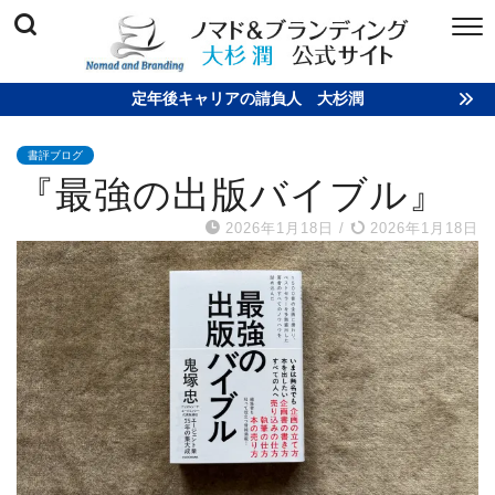
定年後キャリアの請負人 大杉潤
書評ブログ
『最強の出版バイブル』
2026年1月18日
/
2026年1月18日