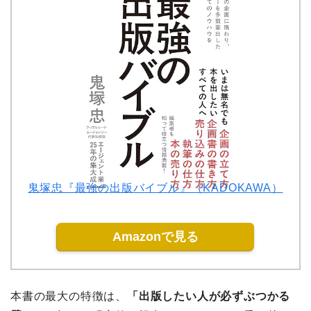
鬼塚忠『最強の出版バイブル』（KADOKAWA）
Amazonで見る
本書の最大の特徴は、
「出版したい人が必ずぶつかる