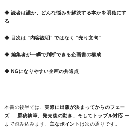
◆ 読者は誰か、どんな悩みを解決する本かを明確にす
る
◆ 目次は “内容説明” ではなく “売り文句”
◆ 編集者が一瞬で判断できる企画書の構成
◆ NGになりやすい企画の共通点
本書の後半では、
実際に出版が決まってからのフェー
ズ ― 原稿執筆、発売後の動き、そしてトラブル対応 ー
まで踏み込みます。
主なポイント
は次の通りです。