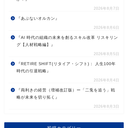
2026年8月7日
『あぶないオルカン』
2026年8月6日
『AI 時代の組織の未来を創るスキル改革 リスキリン
グ【人材戦略編】』
2026年8月5日
『RETIRE SHIFT(リタイア・シフト)： 人生100年
時代の引退戦略』
2026年8月4日
『両利きの経営（増補改訂版）ー「二兎を追う」戦
略が未来を切り拓く』
2026年8月3日
投稿カテゴリー