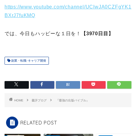
https://www.youtube.com/channel/UCIwJA0CZFgYK1
BXrJ7fuKMQ
では、今日もハッピーな１日を！
【3970日目】
副業・転職･キャリア開発
HOME
書評ブログ
『最強の出版バイブル』
RELATED POST