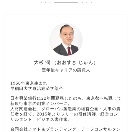
大杉 潤 （おおすぎ じゅん）
定年後キャリアの請負人
1958年東京生まれ
早稲田大学政治経済学部卒
日本興業銀行に22年間勤務したのち、東京都へ転職して
新銀行東京の創業メンバーに。
人材関連会社、グローバル製造業の経営企画・人事の責
任者を経て、2015年よりフリーの研修講師、経営コン
サルタント、ビジネス書作家。
合同会社ノマド＆ブランディング・チーフコンサルタン