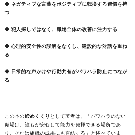
◆ ネガティブな言葉をポジティブに転換する習慣を持
つ
◆ 犯人探しではなく、職場全体の改善に注力する
◆ 心理的安全性の誤解をなくし、建設的な対話を重ね
る
◆ 日常的な声かけや行動共有がパワハラ防止につなが
る
この本の
締めくくり
として著者は、「パワハラのない
職場は、誰もが安心して能力を発揮できる場所であ
り、それは組織の成果にも直結する」と述べていま