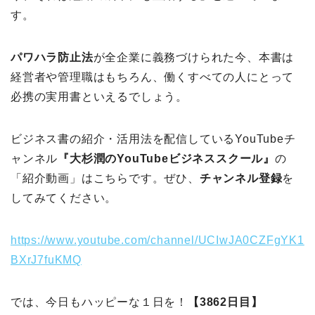
す。
パワハラ防止法
が全企業に義務づけられた今、本書は
経営者や管理職はもちろん、働くすべての人にとって
必携の実用書といえるでしょう。
ビジネス書の紹介・活用法を配信しているYouTubeチ
ャンネル
『大杉潤のYouTubeビジネススクール』
の
「紹介動画」はこちらです。ぜひ、
チャンネル登録
を
してみてください。
https://www.youtube.com/channel/UCIwJA0CZFgYK1
BXrJ7fuKMQ
では、今日もハッピーな１日を！
【3862日目】