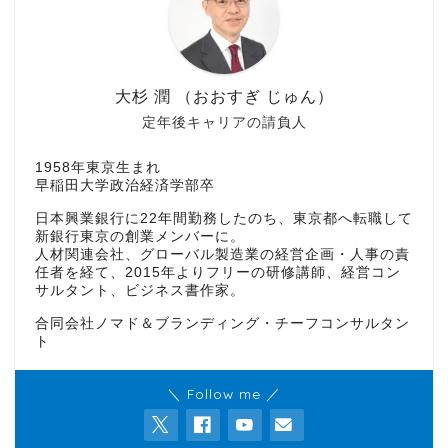
大杉 潤 （おおすぎ じゅん）
定年後キャリアの請負人
1958年東京生まれ
早稲田大学政治経済学部卒
日本興業銀行に22年間勤務したのち、東京都へ転職して
新銀行東京の創業メンバーに。
人材関連会社、グローバル製造業の経営企画・人事の責
任者を経て、2015年よりフリーの研修講師、経営コン
サルタント、ビジネス書作家。
合同会社ノマド＆ブランディング・チーフコンサルタン
ト
＼ Follow me ／