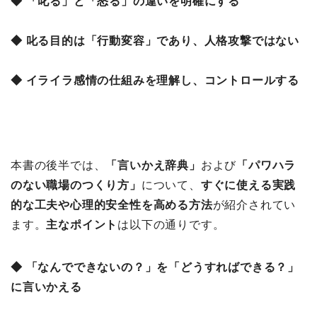
◆ 「叱る」と「怒る」の違いを明確にする
◆ 叱る目的は「行動変容」であり、人格攻撃ではない
◆ イライラ感情の仕組みを理解し、コントロールする
本書の後半では、
「言いかえ辞典」
および
「パワハラ
のない職場のつくり方」
について、
すぐに使える実践
的な工夫や心理的安全性を高める方法
が紹介されてい
ます。
主なポイント
は以下の通りです。
◆ 「なんでできないの？」を「どうすればできる？」
に言いかえる