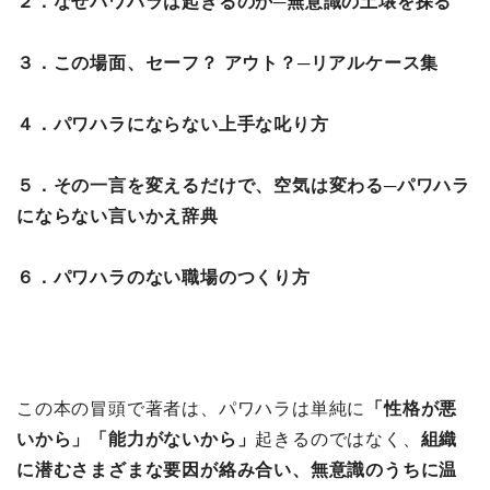
２．なぜパワハラは起きるのか─無意識の土壌を探る
３．この場面、セーフ？ アウト？─リアルケース集
４．パワハラにならない上手な叱り方
５．その一言を変えるだけで、空気は変わる─パワハラ
にならない言いかえ辞典
６．パワハラのない職場のつくり方
この本の冒頭で著者は、パワハラは単純に
「性格が悪
いから」「能力がないから」
起きるのではなく、
組織
に潜むさまざまな要因が絡み合い、無意識のうちに温