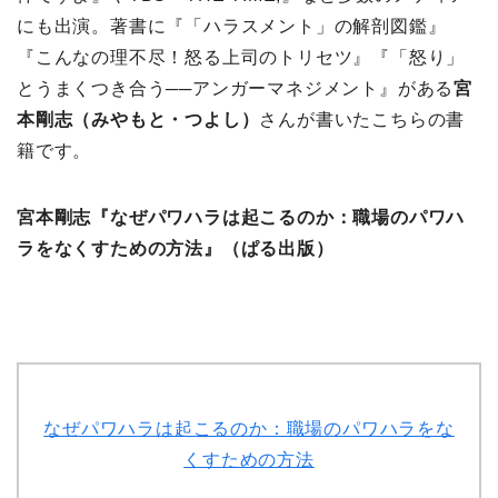
にも出演。著書に『「ハラスメント」の解剖図鑑』
『こんなの理不尽！怒る上司のトリセツ』『「怒り」
とうまくつき合う──アンガーマネジメント』がある
宮
本剛志（みやもと・つよし）
さんが書いたこちらの書
籍です。
宮本剛志『なぜパワハラは起こるのか：職場のパワハ
ラをなくすための方法』（ぱる出版）
なぜパワハラは起こるのか：職場のパワハラをな
くすための方法