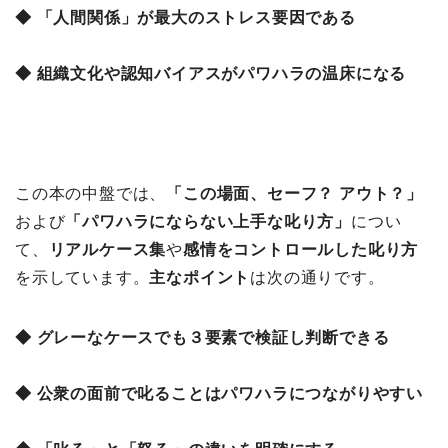
◆ 「人間関係」が最大のストレス要因である
◆ 組織文化や認知バイアスがパワハラの温床になる
この本の中盤では、
「この場面、セーフ？ アウト？」
および
「パワハラにならない上手な叱り方」
につい
て、
リアルケース集
や
感情をコントロールした叱り方
を示しています。
主なポイント
は次の通りです。
◆ グレーなケースでも３要素で検証し判断できる
◆ 公衆の面前で叱ることはパワハラにつながりやすい