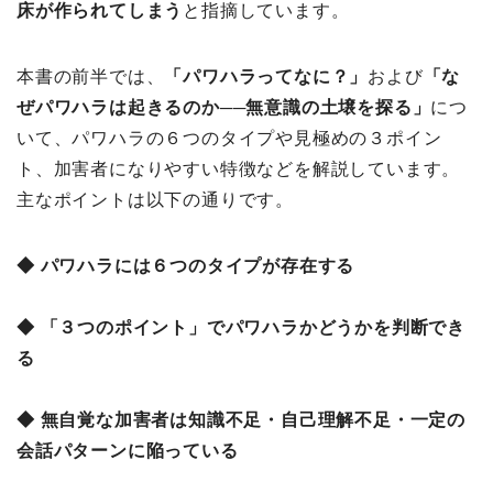
床が作られてしまう
と指摘しています。
本書の前半では、
「パワハラってなに？」
および
「な
ぜパワハラは起きるのか──無意識の土壌を探る」
につ
いて、パワハラの６つのタイプや見極めの３ポイン
ト、加害者になりやすい特徴などを解説しています。
主なポイントは以下の通りです。
◆ パワハラには６つのタイプが存在する
◆ 「３つのポイント」でパワハラかどうかを判断でき
る
◆ 無自覚な加害者は知識不足・自己理解不足・一定の
会話パターンに陥っている