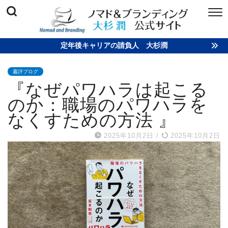
定年後キャリアの請負人 大杉潤
書評ブログ
『なぜパワハラは起こる
のか：職場のパワハラを
なくすための方法 』
2025年10月2日
/
2025年10月2日