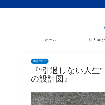
ホーム
法人向け
書評ブログ
『“引退しない人生”
の設計図』