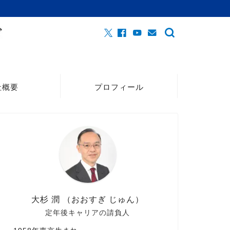
社概要
プロフィール
大杉 潤 （おおすぎ じゅん）
定年後キャリアの請負人