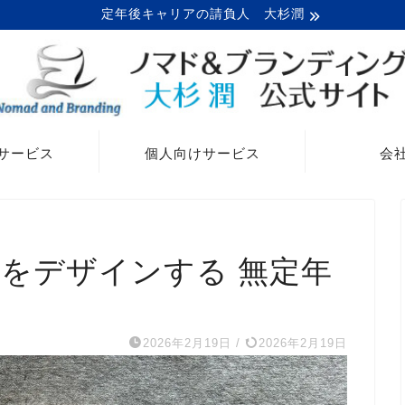
定年後キャリアの請負人 大杉潤
サービス
個人向けサービス
会
 をデザインする 無定年
2026年2月19日
/
2026年2月19日