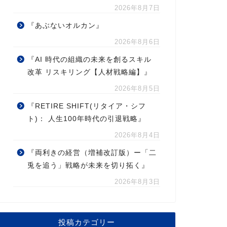
2026年8月7日
『あぶないオルカン』
2026年8月6日
『AI 時代の組織の未来を創るスキル
改革 リスキリング【人材戦略編】』
2026年8月5日
『RETIRE SHIFT(リタイア・シフ
ト)： 人生100年時代の引退戦略』
2026年8月4日
『両利きの経営（増補改訂版）ー「二
兎を追う」戦略が未来を切り拓く』
2026年8月3日
投稿カテゴリー