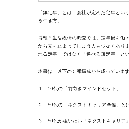
「無定年」
とは、会社が定めた定年とい
る生き方
。
博報堂生活総研の調査では、
定年後も働き
から立ち止まってしまう人も少なくあり
れる定年」ではなく
「選べる無定年」と
本書は、以下の
５部構成
から成っていま
１．50代の「前向きマインドセット」
２．50代の「ネクストキャリア準備」と
３．50代が狙いたい「ネクストキャリア