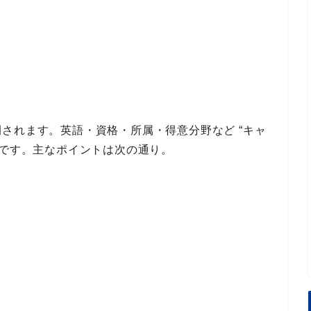
開されます。
英語・資格・所属・得意分野など “キャ
です。
主なポイント
は次の通り。