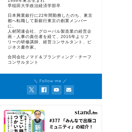
1958年東京生まれ
早稲田大学政治経済学部卒
日本興業銀行に22年間勤務したのち、東京
都へ転職して新銀行東京の創業メンバー
に。
人材関連会社、グローバル製造業の経営企
画・人事の責任者を経て、2015年よりフ
リーの研修講師、経営コンサルタント、ビ
ジネス書作家。
合同会社ノマド＆ブランディング・チーフ
コンサルタント
＼ Follow me ／