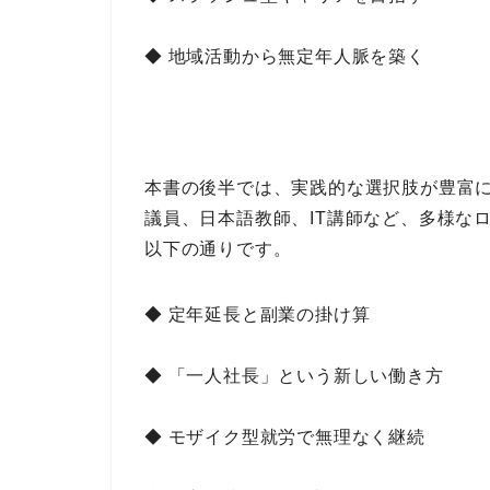
◆ 地域活動から無定年人脈を築く
本書の後半では、
実践的な選択肢
が豊富
議員、日本語教師、IT講師
など、
多様な
以下の通りです。
◆ 定年延長と副業の掛け算
◆ 「一人社長」という新しい働き方
◆ モザイク型就労で無理なく継続