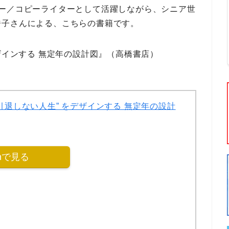
ナー／コピーライター
として活躍しながら、
シニア世
浩子
さんによる、こちらの書籍です。
ザインする 無定年の設計図』
（高橋書店）
引退しない人生” をデザインする 無定年の設計
onで見る