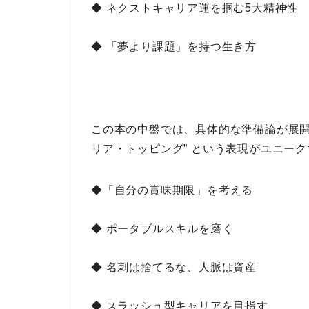
◆ ネクストキャリア運を掴む5大精神性
◆ 「夢より課題」を持つ生き方
この本の中盤では、
具体的な準備論
が展
リア・トッピング” という表現
がユニーク
◆「自分の賞味期限」を考える
◆ ポータブルスキルを磨く
◆ 名刺は捨てるな、人脈は資産
◆ スラッシュ型キャリアを目指す