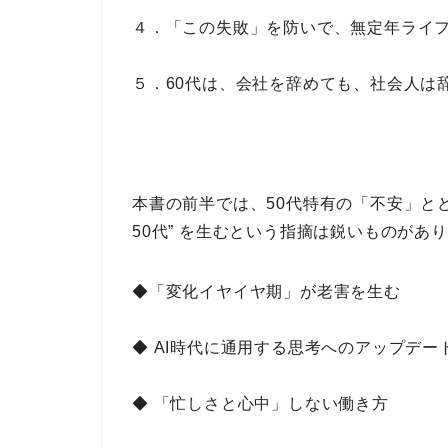
４．「この失敗」を防いで、無定年ライ
５．60代は、会社を辞めても、社会人は
本書の前半では、
50代特有の「不安」と
50代” を生むという指摘
は鋭いものがあり
◆「変化イヤイヤ期」が老害を生む
◆ AI時代に通用する思考へのアップデー
◆ 「忙しさと心中」しない働き方