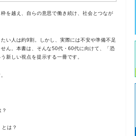
う枠を越え、
自らの意思で働き続け、社会とつなが
たい人は約9割
。しかし、実際には不安や準備不足
ません。本書は、そんな
50代・60代に向けて
、「恐
いう新しい視点
を提示する一冊です。
す。
は？
」とは？