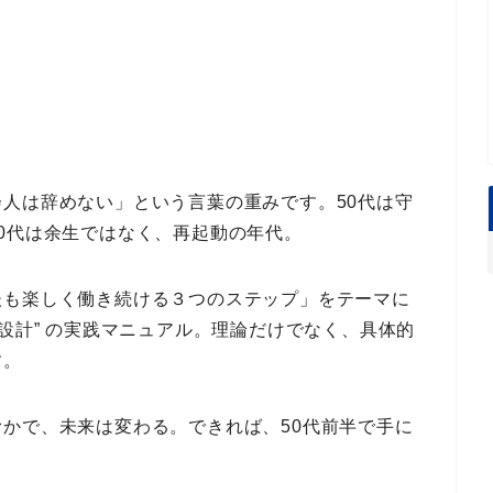
会人は辞めない」
という言葉の重みです。50代は守
0代は余生ではなく、再起動の年代。
後も楽しく働き続ける３つのステップ」
をテーマに
設計” の実践マニュアル
。理論だけでなく、
具体的
す。
むかで、未来は変わる。できれば、
50代前半で手に