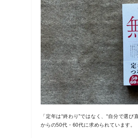
「定年は“終わり”ではなく、“自分で選び
からの
50代・60代
に求められています。