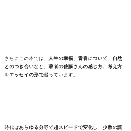
さらにこの本では、
人生の幸福
、
青春について
、
自然
とのつき合い
など、
著者の佐藤さんの感じ方、考え方
を
エッセイの形で
綴っています。
時代は
あらゆる分野で超スピードで変化
し、
少数の読