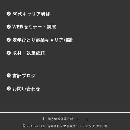
50代キャリア研修
WEBセミナー・講演
定年ひとり起業キャリア相談
取材・執筆依頼
書評ブログ
お問い合わせ
個人情報保護方針
2013–2026 合同会社ノマド＆ブランディング 大杉 潤