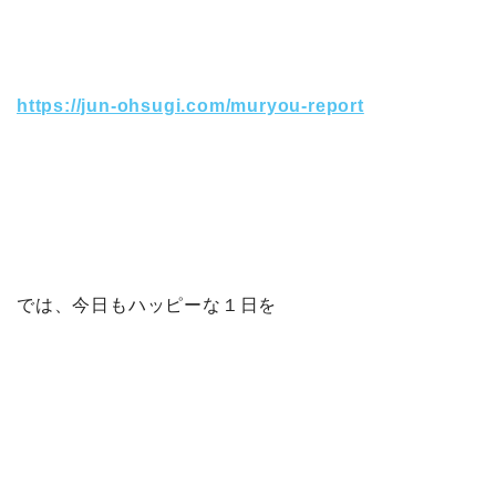
https://jun-ohsugi.com/muryou-report
では、今日もハッピーな１日を