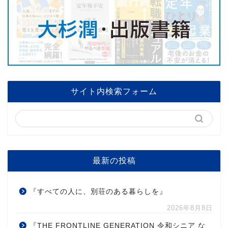
サイト内検索フォーム
最新の投稿
『すべての人に、別荘のある暮らしを』
2026年8月8日
『THE FRONTLINE GENERATION 令和シニア な