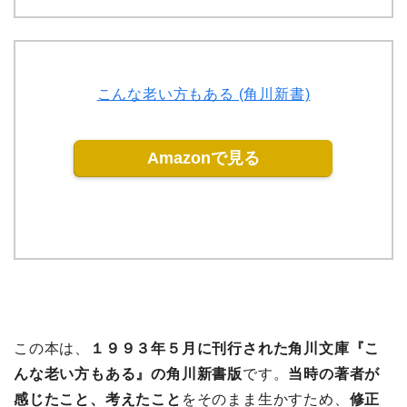
こんな老い方もある (角川新書)
Amazonで見る
この本は、
１９９３年５月に刊行された角川文庫『こ
んな老い方もある』の角川新書版
です。
当時の著者が
感じたこと、考えたこと
をそのまま生かすため、
修正