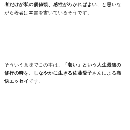
者だけが私の価値観、感性がわかればよい
、と思いな
がら著者は本書を書いているそうです。
そういう意味でこの本は、
「老い」という人生最後の
修行の時
を、
しなやかに生きる佐藤愛子
さんによる
痛
快エッセイ
です。