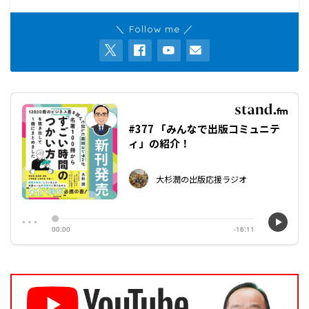
＼ Follow me ／