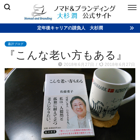
定年後キャリアの請負人 大杉潤
書評ブログ
『こんな老い方もある』
2018年6月27日
/
2018年6月27日