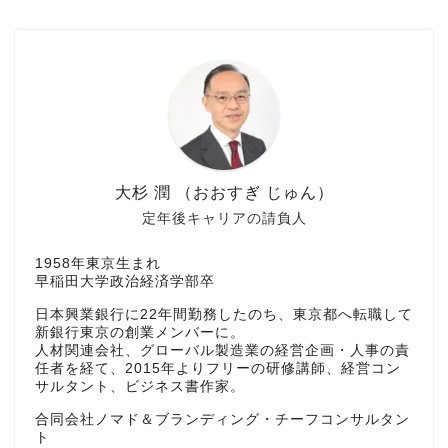
大杉 潤 （おおすぎ じゅん）
定年後キャリアの請負人
1958年東京生まれ
早稲田大学政治経済学部卒
日本興業銀行に22年間勤務したのち、東京都へ転職して
新銀行東京の創業メンバーに。
人材関連会社、グローバル製造業の経営企画・人事の責
任者を経て、2015年よりフリーの研修講師、経営コン
サルタント、ビジネス書作家。
合同会社ノマド＆ブランディング・チーフコンサルタン
ト