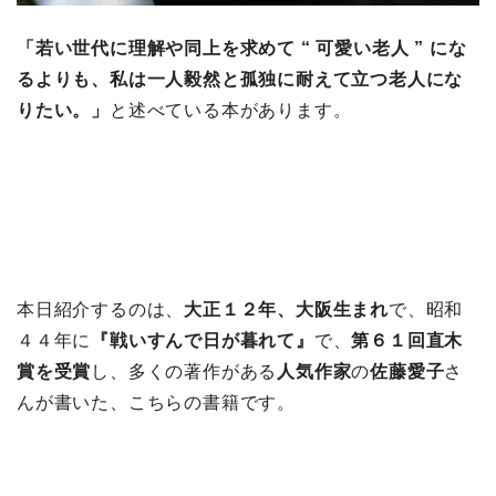
「若い世代に理解や同上を求めて “ 可愛い老人 ” にな
るよりも、私は一人毅然と孤独に耐えて立つ老人にな
りたい。」
と述べている本があります。
本日紹介するのは、
大正１２年、大阪生まれ
で、昭和
４４年に
『戦いすんで日が暮れて』
で、
第６１回直木
賞を受賞
し、多くの著作がある
人気作家
の
佐藤愛子
さ
んが書いた、こちらの書籍です。