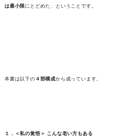
は最小限
にとどめた、ということです。
本書は以下の
４部構成
から成っています。
１．＜私の覚悟＞ こんな老い方もある