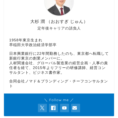
大杉 潤 （おおすぎ じゅん）
定年後キャリアの請負人
1958年東京生まれ
早稲田大学政治経済学部卒
日本興業銀行に22年間勤務したのち、東京都へ転職して
新銀行東京の創業メンバーに。
人材関連会社、グローバル製造業の経営企画・人事の責
任者を経て、2015年よりフリーの研修講師、経営コン
サルタント、ビジネス書作家。
合同会社ノマド＆ブランディング・チーフコンサルタン
ト
＼ Follow me ／