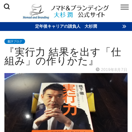
定年後キャリアの請負人 大杉潤
書評ブログ
『実行力 結果を出す「仕
組み」の作りかた』
2019年8月7日