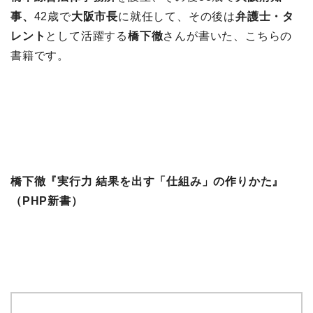
事、
42歳で
大阪市長
に就任して、その後は
弁護士・タ
レント
として活躍する
橋下徹
さんが書いた、こちらの
書籍です。
橋下徹『実行力 結果を出す「仕組み」の作りかた』
（PHP新書）