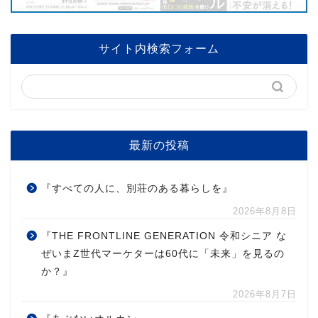
サイト内検索フォーム
最新の投稿
『すべての人に、別荘のある暮らしを』
2026年8月8日
『THE FRONTLINE GENERATION 令和シニア な
ぜいまZ世代マーケターは60代に「未来」を見るの
か？』
2026年8月7日