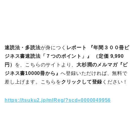
速読法・多読法
が身につく
レポート 『年間３００冊ビ
ジネス書速読法「７つのポイント」』 （定価 9,990
円）
を、こちらのサイトより、
大杉潤のメルマガ『ビ
ジネス書10000冊から』
へ登録いただければ、無料で
差し上げます。こちらを
クリックして登録
ください！
https://tsuku2.jp/mlReg/?scd=0000049956