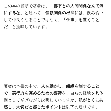
この本の冒頭で著者は、
「部下との人間関係なんて気
にするな」
と述べて、
信頼関係の根底には
、飲み食い
して仲良くなることではなく、
「仕事」を置くこと
だ
、と提唱しています。
著者は本書の中で、
人を動かし、組織を制すること
で、実行力を高めるための要諦
を、自らの経験を具体
例として挙げながら説明していますが、
私がとくに共
感し、大切だと感じたポイント
は以下の通りです。