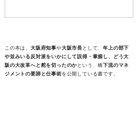
この本は、
大阪府知事
や
大阪市長
として、
年上の部下
や並みいる反対派をいかにして説得・掌握し、どう大
阪の大改革へと舵を切ったのか
という、橋
下流のマネ
ジメントの要諦と仕事術
を公開している書です。