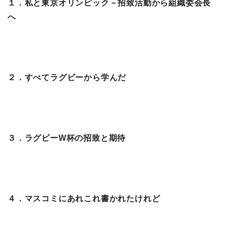
１．私と東京オリンピック－招致活動から組織委会長
へ
２．すべてラグビーから学んだ
３．ラグビーW杯の招致と期待
４．マスコミにあれこれ書かれたけれど