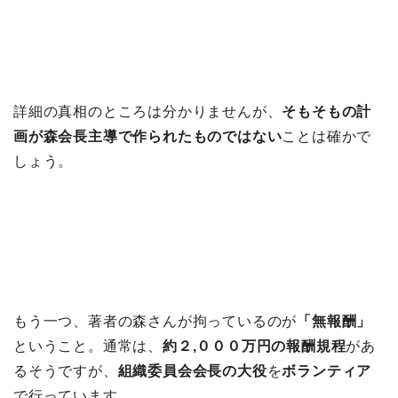
詳細の真相のところは分かりませんが、
そもそもの計
画が森会長主導で作られたものではない
ことは確かで
しょう。
もう一つ、著者の森さんが拘っているのが
「無報酬」
ということ。通常は、
約２,０００万円の報酬規程
があ
るそうですが、
組織委員会会長の大役
を
ボランティア
で行っています。