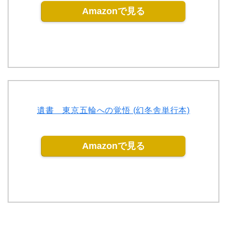
Amazonで見る
遺書 東京五輪への覚悟 (幻冬舎単行本)
Amazonで見る