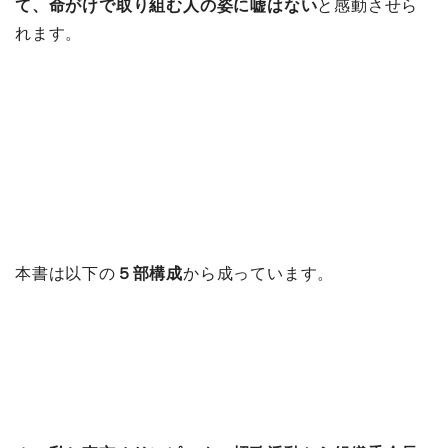
て、命がけで取り組む人の姿に嘘はない
と感動させら
れます。
本書は以下の
５部構成
から成っています。