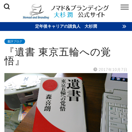
定年後キャリアの請負人 大杉潤
書評ブログ
『遺書 東京五輪への覚
悟』
2017年10月7日