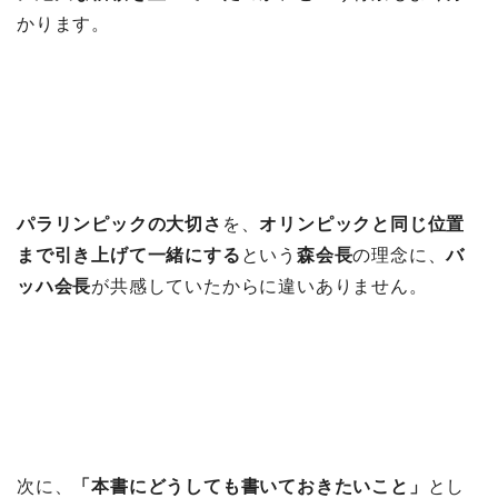
かります。
パラリンピックの大切さ
を、
オリンピックと同じ位置
まで引き上げて一緒にする
という
森会長
の理念に、
バ
ッハ会長
が共感していたからに違いありません。
次に、
「本書にどうしても書いておきたいこと」
とし