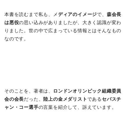
本書を読むまで私も、メ
ディアのイメージ
で、
森会長
は悪役
の思い込みがありましたが、大きく認識が変わ
りました。世の中で広まっている情報とはそんなもの
なのです。
そのことを、著者は、
ロンドンオリンピック組織委員
会の会長
だった、
陸上の金メダリスト
である
セバスチ
ャン・コー選手
の言葉を紹介して、訴えています。