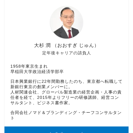
大杉 潤 （おおすぎ じゅん）
定年後キャリアの請負人
1958年東京生まれ
早稲田大学政治経済学部卒
日本興業銀行に22年間勤務したのち、東京都へ転職して
新銀行東京の創業メンバーに。
人材関連会社、グローバル製造業の経営企画・人事の責
任者を経て、2015年よりフリーの研修講師、経営コン
サルタント、ビジネス書作家。
合同会社ノマド＆ブランディング・チーフコンサルタン
ト