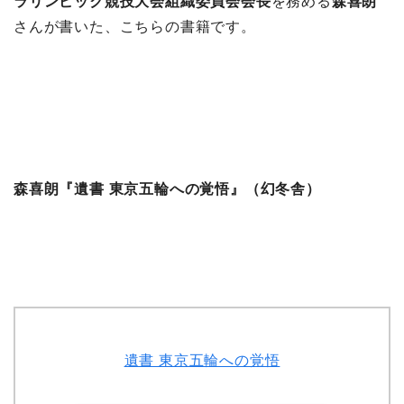
ラリンピック競技大会組織委員会会長
を務める
森喜朗
さんが書いた、こちらの書籍です。
森喜朗『遺書 東京五輪への覚悟』（幻冬舎）
遺書 東京五輪への覚悟