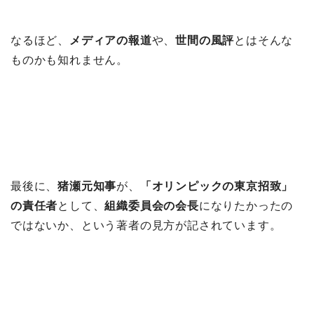
なるほど、
メディアの報道
や、
世間の風評
とはそんな
ものかも知れません。
最後に、
猪瀬元知事
が、
「オリンピックの東京招致」
の責任者
として、
組織委員会の会長
になりたかったの
ではないか、という著者の見方が記されています。