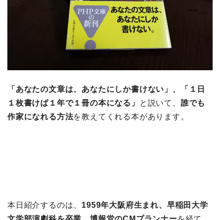
「あなたの文章は、あなたにしか書けない」、「１日
１枚書けば１年で１冊の本になる」
と説いて、
誰でも
作家になれる方法
を教えてくれる本があります。
本日紹介するのは、
1959年大阪府生まれ、早稲田大学
文学部演劇科を卒業
、
博報堂のCMプランナー
を経て、