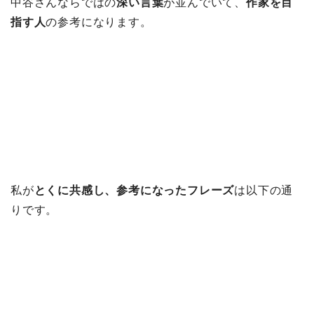
中谷さんならではの
深い言葉
が並んでいて、
作家を目
指す人
の参考になります。
私が
とくに共感し、参考になったフレーズ
は以下の通
りです。