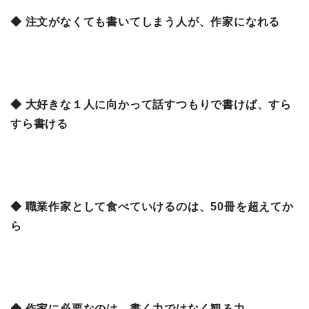
◆ 注文がなくても書いてしまう人が、作家になれる
◆ 大好きな１人に向かって話すつもりで書けば、すら
すら書ける
◆ 職業作家として食べていけるのは、50冊を超えてか
ら
◆ 作家に必要なのは、書く力ではなく観る力