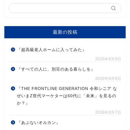
最新の投稿
『超高級老人ホームに入ってみた』
2026年8月9日
『すべての人に、別荘のある暮らしを』
2026年8月8日
『THE FRONTLINE GENERATION 令和シニア な
ぜいまZ世代マーケターは60代に「未来」を見るの
か？』
2026年8月7日
『あぶないオルカン』