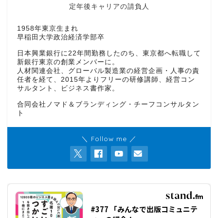
定年後キャリアの請負人
1958年東京生まれ
早稲田大学政治経済学部卒
日本興業銀行に22年間勤務したのち、東京都へ転職して
新銀行東京の創業メンバーに。
人材関連会社、グローバル製造業の経営企画・人事の責
任者を経て、2015年よりフリーの研修講師、経営コン
サルタント、ビジネス書作家。
合同会社ノマド＆ブランディング・チーフコンサルタン
ト
＼ Follow me ／