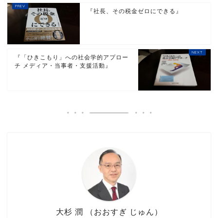
『社長、その税金ゼロにできる』
『「ひきこもり」への社会学的アプロー
チ メディア・当事者・支援活動』
大杉 潤 （おおすぎ じゅん）