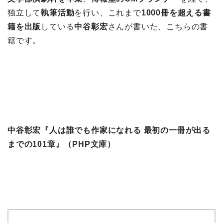
独立して
執筆活動
を行い、これまで
1000冊を超える書
籍を出版
している
中谷彰宏
さんが書いた、こちらの書
籍です。
中谷彰宏『人は誰でも作家になれる 最初の一冊が出る
までの101章』（PHP文庫）