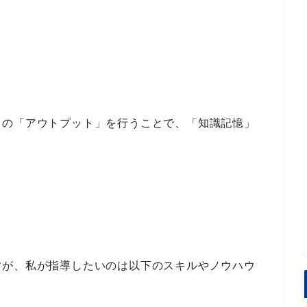
くの「アウトプット」
を行うことで、
「知識記憶」
。
すが、私が指導したいのは以下のスキルやノウハウ