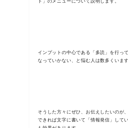
ト」のメニュー
について説明します。
インプットの中心である
「多読」
を行っ
なっていかない
、と悩む人は数多くいま
そうした方々にぜひ、お伝えしたいのが
できれば文字に書いて
「情報発信」
して
も効果があります。