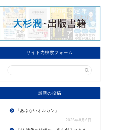
サイト内検索フォーム
最新の投稿
『あぶないオルカン』
2026年8月6日