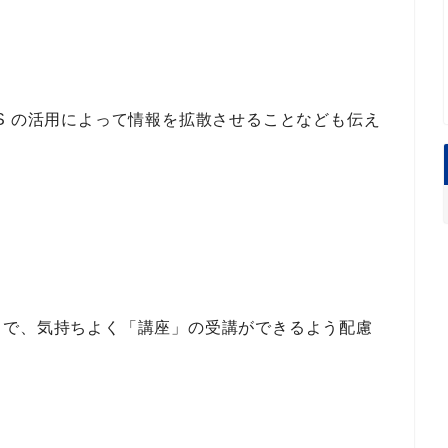
S の活用
によって情報を拡散させることなども伝え
中で、気持ちよく
「講座」
の受講ができるよう配慮