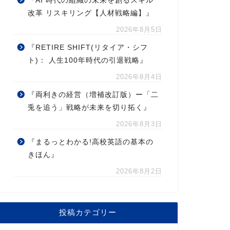
『AI 時代の組織の未来を創るスキル
改革 リスキリング【人材戦略編】』
2026年8月5日
『RETIRE SHIFT(リタイア・シフ
ト)： 人生100年時代の引退戦略』
2026年8月4日
『両利きの経営（増補改訂版）ー「二
兎を追う」戦略が未来を切り拓く』
2026年8月3日
『まるっとわかる!高校英語の基本の
きほん』
2026年8月2日
投稿カテゴリー