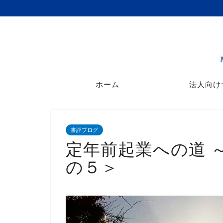
ホーム
法人向け
書評ブログ
定年前起業への道 
の５＞