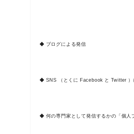
◆ ブログによる発信
◆ SNS （とくに Facebook と Twitte
◆ 何の専門家として発信するかの「個人