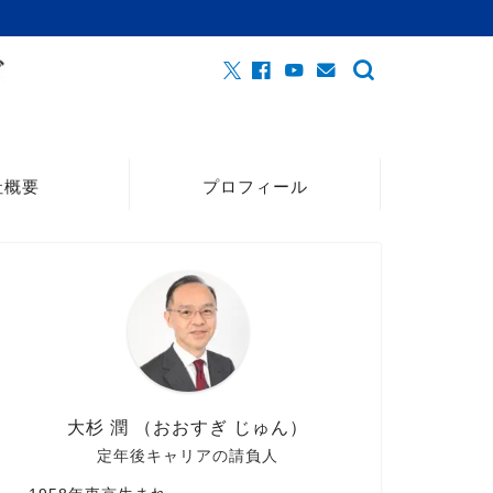
社概要
プロフィール
大杉 潤 （おおすぎ じゅん）
定年後キャリアの請負人