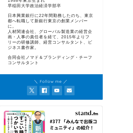
1958年東京生まれ
早稲田大学政治経済学部卒
日本興業銀行に22年間勤務したのち、東京
都へ転職して新銀行東京の創業メンバー
に。
人材関連会社、グローバル製造業の経営企
画・人事の責任者を経て、2015年よりフ
リーの研修講師、経営コンサルタント、ビ
ジネス書作家。
合同会社ノマド＆ブランディング・チーフ
コンサルタント
＼ Follow me ／