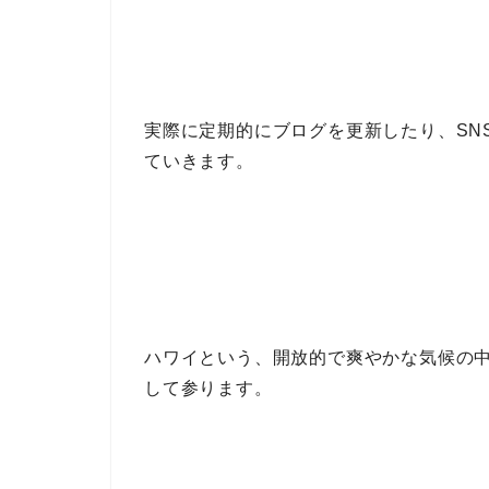
実際に定期的に
ブログを更新
したり、
SN
ていきます。
ハワイ
という、開放的で爽やかな気候の
して参ります。