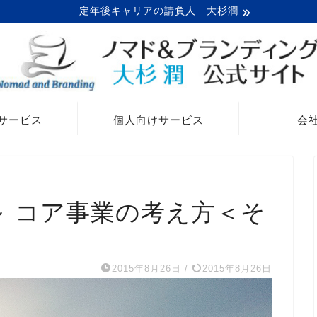
定年後キャリアの請負人 大杉潤
サービス
個人向けサービス
会
～ コア事業の考え方＜そ
2015年8月26日
/
2015年8月26日