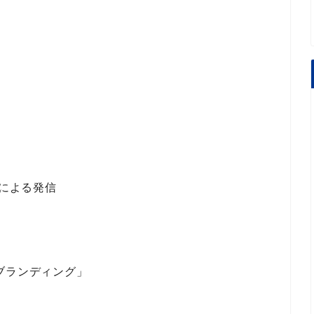
r ）による発信
ブランディング」