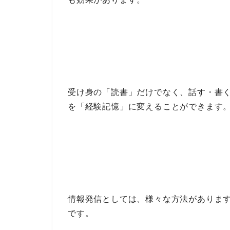
受け身の
「読書」
だけでなく、
話す・書
を「経験記憶」に変える
ことができます
情報発信
としては、様々な方法がありま
です。