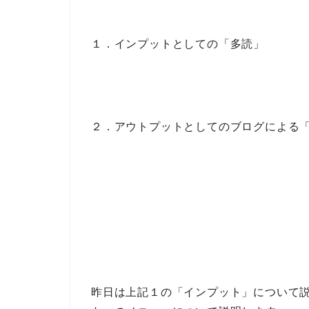
１．インプットとしての「多読」
２．アウトプットとしてのブログによる
昨日は上記１の
「インプット」
について